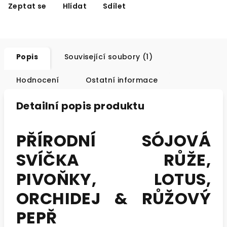
Zeptat se
Hlídat
Sdílet
Popis
Související soubory (1)
Hodnocení
Ostatní informace
Detailní popis produktu
PŘÍRODNÍ SÓJOVÁ
SVÍČKA RŮŽE,
PIVOŇKY, LOTUS,
ORCHIDEJ & RŮŽOVÝ
PEPŘ