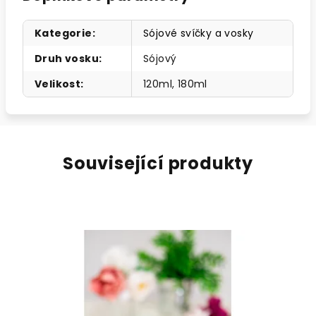
Kategorie
:
Sójové svíčky a vosky
Druh vosku
:
Sójový
Velikost
:
120ml, 180ml
Související produkty