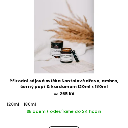
Přírodní sójová svíčka Santalové dřevo, ambra,
černý pepř & kardamom 120ml x 180ml
265 Kč
od
120ml
180ml
Skladem / odesíláme do 24 hodin