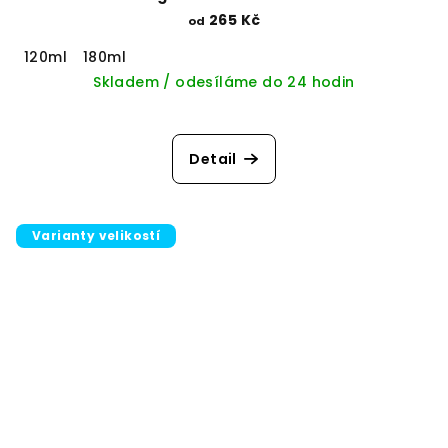
265 Kč
od
120ml
180ml
Skladem / odesíláme do 24 hodin
Detail
Varianty velikostí