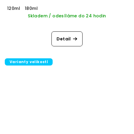
120ml
180ml
Skladem / odesíláme do 24 hodin
Detail
Varianty velikostí