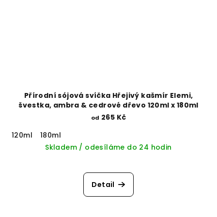
Přírodní sójová svíčka Hřejivý kašmír Elemi,
švestka, ambra & cedrové dřevo 120ml x 180ml
265 Kč
od
120ml
180ml
Skladem / odesíláme do 24 hodin
Detail