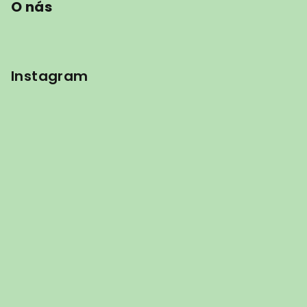
O nás
Instagram