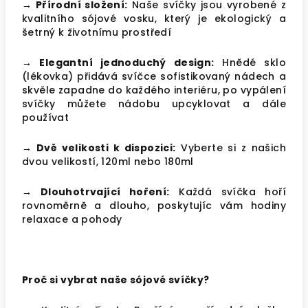
→ Přírodní složení:
Naše svíčky jsou vyrobené z
kvalitního sójové vosku, který je ekologický a
šetrný k životnímu prostředí
→ Elegantní jednoduchý design:
Hnědé sklo
(lékovka) přidává svíčce sofistikovaný nádech a
skvěle zapadne do každého interiéru, po vypálení
svíčky můžete nádobu upcyklovat a dále
používat
→ Dvě velikosti k dispozici:
Vyberte si z našich
dvou velikostí, 120ml nebo 180ml
→ Dlouhotrvající hoření:
Každá svíčka hoří
rovnoměrně a dlouho, poskytujíc vám hodiny
relaxace a pohody
Proč si vybrat naše sójové svíčky?