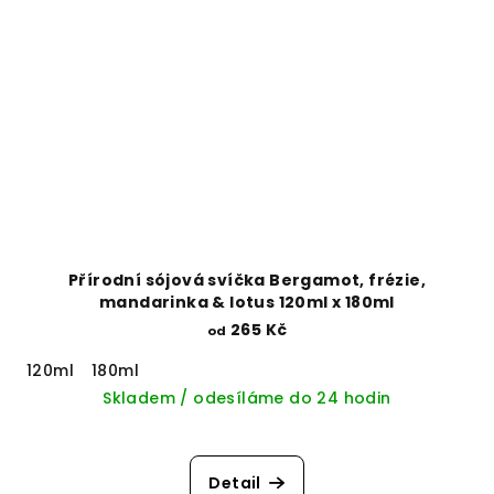
Přírodní sójová svíčka Bergamot, frézie,
mandarinka & lotus 120ml x 180ml
265 Kč
od
120ml
180ml
Skladem / odesíláme do 24 hodin
Detail