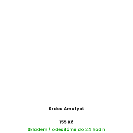
Srdce Ametyst
155 Kč
Skladem / odesíláme do 24 hodin