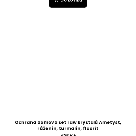
Ochrana domova set raw krystalů Ametyst,
růženín, turmalín, fluorit