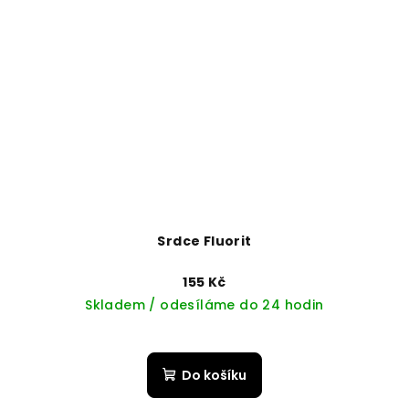
Srdce Fluorit
155 Kč
Skladem / odesíláme do 24 hodin
Do košíku