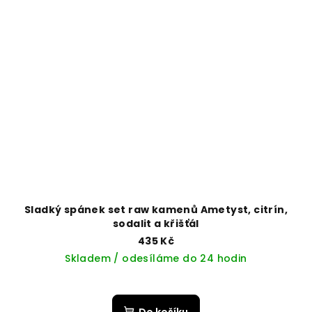
Sladký spánek set raw kamenů Ametyst, citrín,
sodalit a křišťál
435 Kč
Skladem / odesíláme do 24 hodin
Do košíku