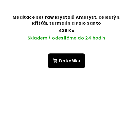
Meditace set raw krystalů Ametyst, celestýn,
křišťál, turmalín a Palo Santo
435 Kč
Skladem / odesíláme do 24 hodin
Do košíku