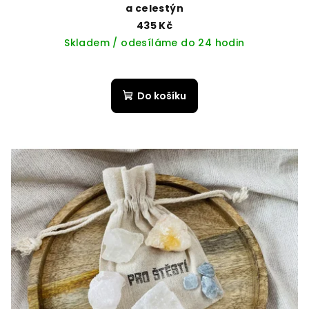
a celestýn
435 Kč
Skladem / odesíláme do 24 hodin
Do košíku