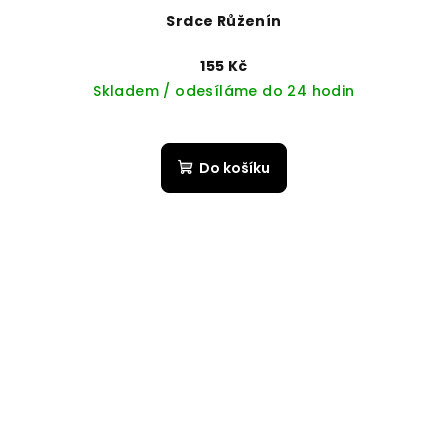
Srdce Růženín
155 Kč
Skladem / odesíláme do 24 hodin
Do košíku