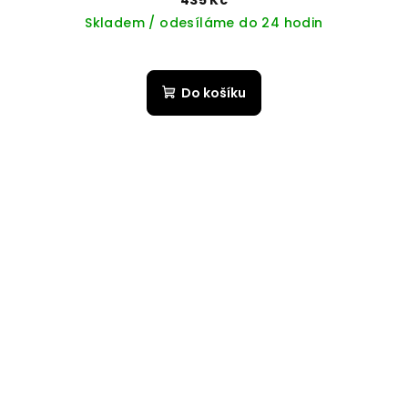
435 Kč
Skladem / odesíláme do 24 hodin
Do košíku