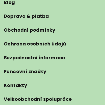
Blog
p
a
t
Doprava & platba
í
Obchodní podmínky
Ochrana osobních údajů
Bezpečnostní informace
Puncovní značky
Kontakty
Velkoobchodní spolupráce