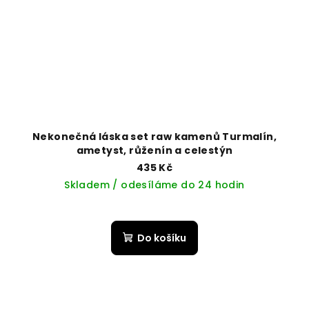
Nekonečná láska set raw kamenů Turmalín,
ametyst, růženín a celestýn
435 Kč
Skladem / odesíláme do 24 hodin
Do košíku