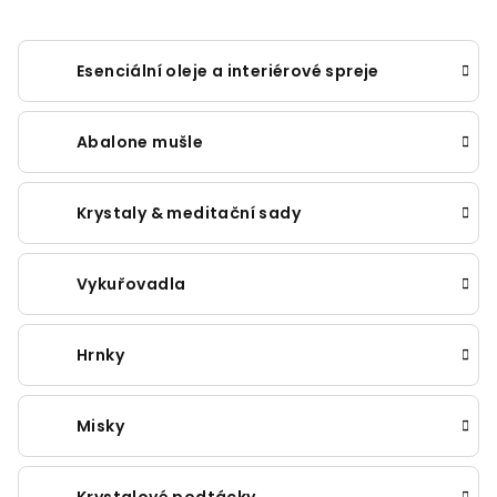
Esenciální oleje a interiérové spreje
Abalone mušle
Krystaly & meditační sady
Vykuřovadla
Hrnky
Misky