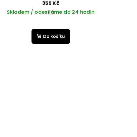
355 Kč
Skladem / odesíláme do 24 hodin
Do košíku