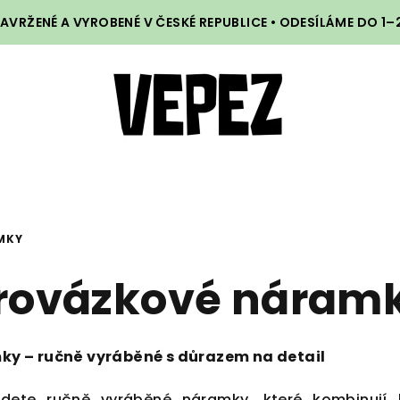
VRŽENÉ A VYROBENÉ V ČESKÉ REPUBLICE • ODESÍLÁME DO 1
MKY
rovázkové náram
mky – ručně vyráběné s důrazem na detail
dete ručně vyráběné náramky, které kombinují kv