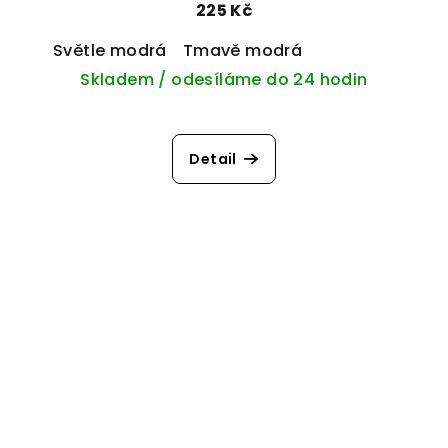
225 Kč
Světle modrá
Tmavě modrá
Skladem / odesíláme do 24 hodin
Detail