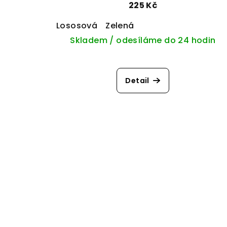
225 Kč
Lososová
Zelená
Skladem / odesíláme do 24 hodin
Detail