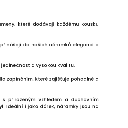
ameny, které dodávají každému kousku
a přinášejí do našich náramků eleganci a
 jedinečnost a vysokou kvalitu.
 zapínáním, které zajišťuje pohodlné a
ěk s přirozeným vzhledem a duchovním
. Ideální i jako dárek, náramky jsou na