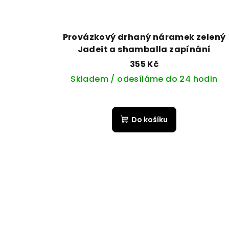
Provázkový drhaný náramek zelený
Jadeit a shamballa zapínání
355 Kč
Skladem / odesíláme do 24 hodin
Do košíku