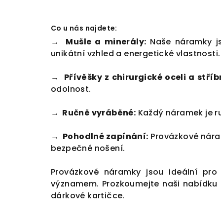
Co u nás najdete:
→ Mušle a minerály:
Naše náramky js
unikátní vzhled a energetické vlastnosti.
→ Přívěšky z chirurgické oceli a stříb
odolnost.
→ Ručně vyráběné:
Každý náramek je ru
→ Pohodlné zapínání:
Provázkové náram
bezpečné nošení.
Provázkové náramky jsou ideální pro
významem. Prozkoumejte naši nabídku a 
dárkové kartičce.