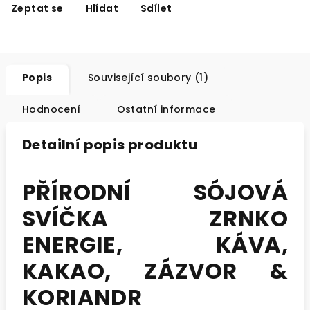
Zeptat se
Hlídat
Sdílet
Popis
Související soubory (1)
Hodnocení
Ostatní informace
Detailní popis produktu
PŘÍRODNÍ SÓJOVÁ
SVÍČKA ZRNKO
ENERGIE, KÁVA,
KAKAO, ZÁZVOR &
KORIANDR