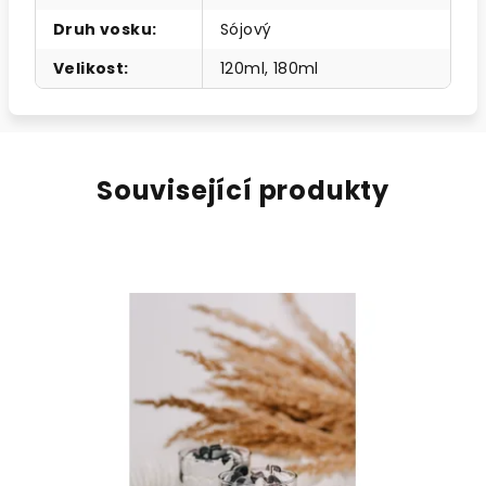
Druh vosku
:
Sójový
Velikost
:
120ml, 180ml
Související produkty