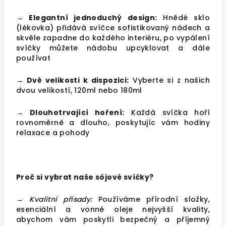
→ Elegantní jednoduchý design:
Hnědé sklo
(lékovka) přidává svíčce sofistikovaný nádech a
skvěle zapadne do každého interiéru, po vypálení
svíčky můžete nádobu upcyklovat a dále
používat
→ Dvě velikosti k dispozici:
Vyberte si z našich
dvou velikostí, 120ml nebo 180ml
→ Dlouhotrvající hoření:
Každá svíčka hoří
rovnoměrně a dlouho, poskytujíc vám hodiny
relaxace a pohody
Proč si vybrat naše sójové svíčky?
→ Kvalitní přísady:
Používáme přírodní složky,
esenciální a vonné oleje nejvyšší kvality,
abychom vám poskytli bezpečný a příjemný