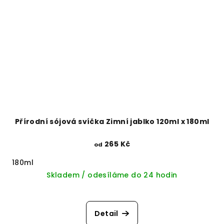
Přírodní sójová svíčka Zimní jablko 120ml x 180ml
265 Kč
od
180ml
Skladem / odesíláme do 24 hodin
Detail