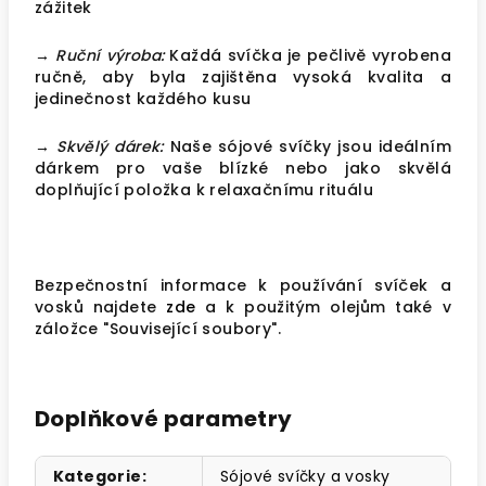
zážitek
→ Ruční výroba:
Každá svíčka je pečlivě vyrobena
ručně, aby byla zajištěna vysoká kvalita a
jedinečnost každého kusu
→ Skvělý dárek:
Naše sójové svíčky jsou ideálním
dárkem pro vaše blízké nebo jako skvělá
doplňující položka k relaxačnímu rituálu
Bezpečnostní informace k používání svíček a
vosků najdete
zde
a k použitým olejům také v
záložce "Související soubory".
Doplňkové parametry
Kategorie
:
Sójové svíčky a vosky