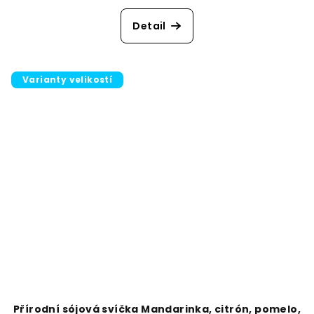
Detail
Varianty velikostí
Přírodní sójová svíčka Mandarinka, citrón, pomelo,