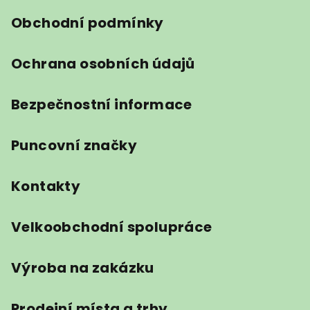
í
Obchodní podmínky
Ochrana osobních údajů
Bezpečnostní informace
Puncovní značky
Kontakty
Velkoobchodní spolupráce
Výroba na zakázku
Prodejní místa a trhy