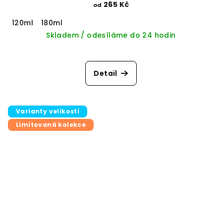
265 Kč
od
120ml
180ml
Skladem / odesíláme do 24 hodin
Detail
Varianty velikostí
Limitovaná kolekce