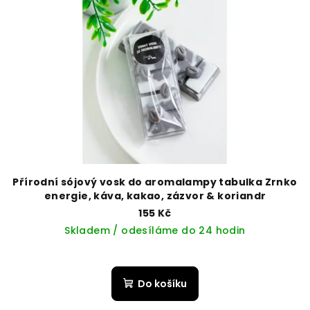
Přírodní sójový vosk do aromalampy tabulka Zrnko
energie, káva, kakao, zázvor & koriandr
155 Kč
Skladem / odesíláme do 24 hodin
Do košíku