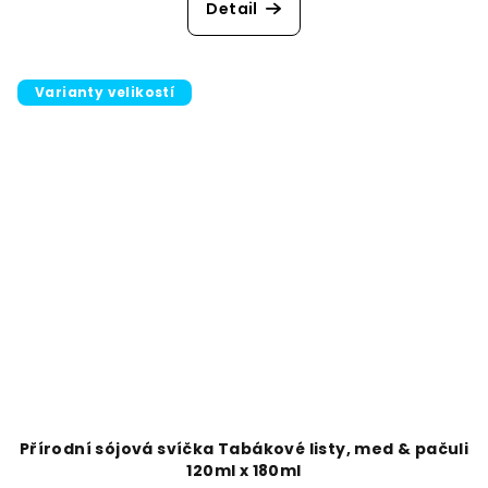
Detail
Varianty velikostí
Přírodní sójová svíčka Tabákové listy, med & pačuli
120ml x 180ml