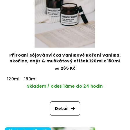
Přírodní sójová svíčka Vanilkové koření vanilka,
skořice, anýz & muškátový oříšek 120ml x 180ml
265 Kč
od
120ml
180ml
Skladem / odesíláme do 24 hodin
Detail