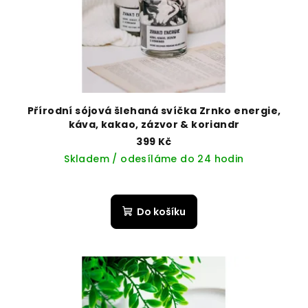
Přírodní sójová šlehaná svíčka Zrnko energie,
káva, kakao, zázvor & koriandr
399 Kč
Skladem / odesíláme do 24 hodin
Do košíku