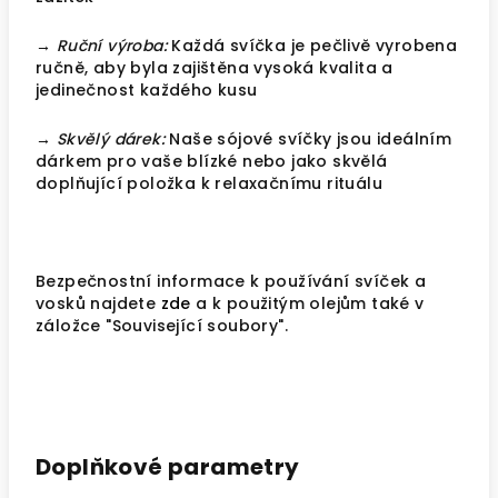
→ Ruční výroba:
Každá svíčka je pečlivě vyrobena
ručně, aby byla zajištěna vysoká kvalita a
jedinečnost každého kusu
→ Skvělý dárek:
Naše sójové svíčky jsou ideálním
dárkem pro vaše blízké nebo jako skvělá
doplňující položka k relaxačnímu rituálu
Bezpečnostní informace k používání svíček a
vosků najdete
zde
a k použitým olejům také v
záložce "Související soubory".
Doplňkové parametry