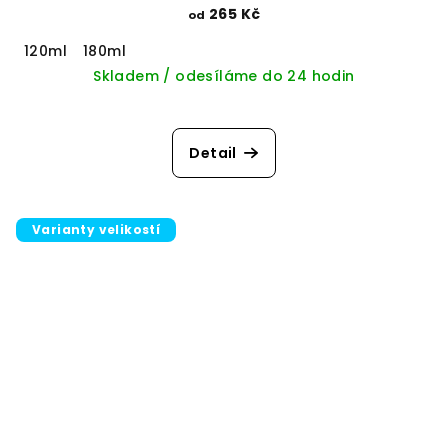
265 Kč
od
120ml
180ml
Skladem / odesíláme do 24 hodin
Detail
Varianty velikostí