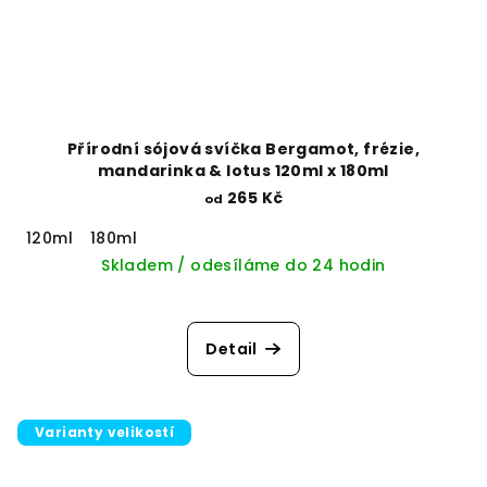
Přírodní sójová svíčka Bergamot, frézie,
mandarinka & lotus 120ml x 180ml
265 Kč
od
120ml
180ml
Skladem / odesíláme do 24 hodin
Detail
Varianty velikostí