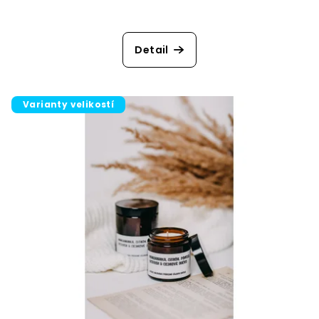
Detail
Varianty velikostí