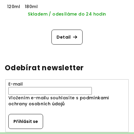
120ml
180ml
Skladem / odesíláme do 24 hodin
Detail
Odebírat newsletter
E-mail
Vložením e-mailu souhlasíte s
podmínkami
ochrany osobních údajů
Přihlásit se