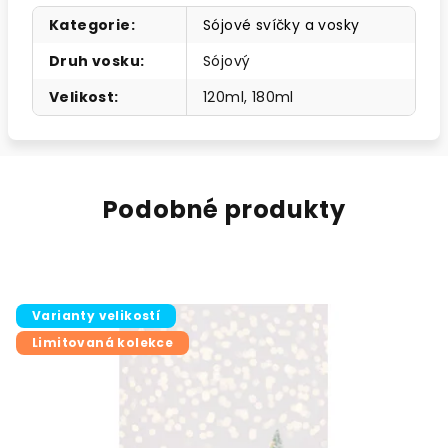
Kategorie
:
Sójové svíčky a vosky
Druh vosku
:
Sójový
Velikost
:
120ml, 180ml
Podobné produkty
Varianty velikostí
Limitovaná kolekce