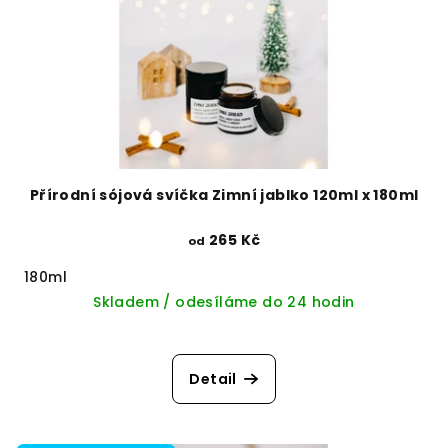
Přírodní sójová svíčka Zimní jablko 120ml x 180ml
265 Kč
od
180ml
Skladem / odesíláme do 24 hodin
Detail