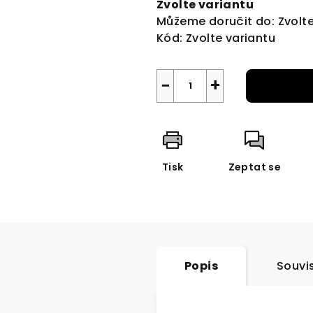
Zvolte variantu
Můžeme doručit do:
Zvolt
Kód:
Zvolte variantu
−
+
Tisk
Zeptat se
Popis
Souvis