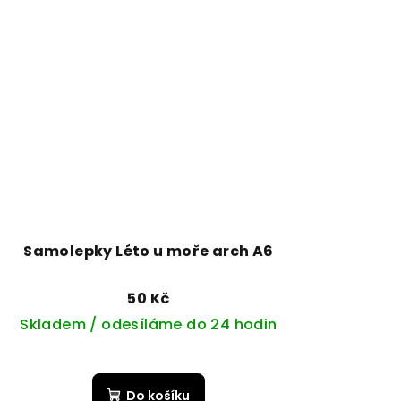
Samolepky Léto u moře arch A6
50 Kč
Skladem / odesíláme do 24 hodin
Do košíku