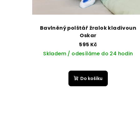
Bavlněný polštář žralok kladivoun
Oskar
595 Kč
Skladem / odesíláme do 24 hodin
Do košíku