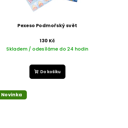
Pexeso Podmořský svět
130 Kč
Skladem / odesíláme do 24 hodin
Do košíku
Novinka