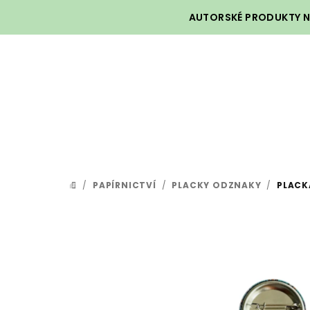
Přejít
AUTORSKÉ PRODUKTY NA
na
obsah
/
PAPÍRNICTVÍ
/
PLACKY ODZNAKY
/
PLACK
DOMŮ