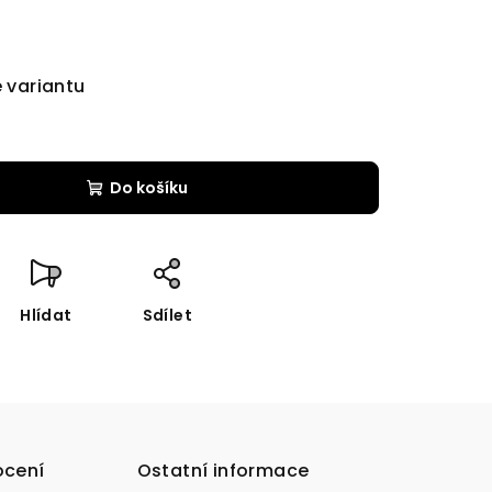
e variantu
Do košíku
Hlídat
Sdílet
cení
Ostatní informace