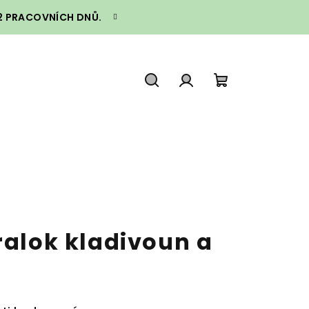
–2 PRACOVNÍCH DNŮ.
Hledat
Přihlášení
Nákupní
košík
ralok kladivoun a