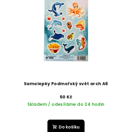
Samolepky Podmořský svět arch A6
50 Kč
Skladem / odesíláme do 24 hodin
Do košíku