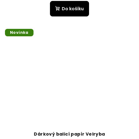
Do košíku
Novinka
Dárkový balicí papír Velryba