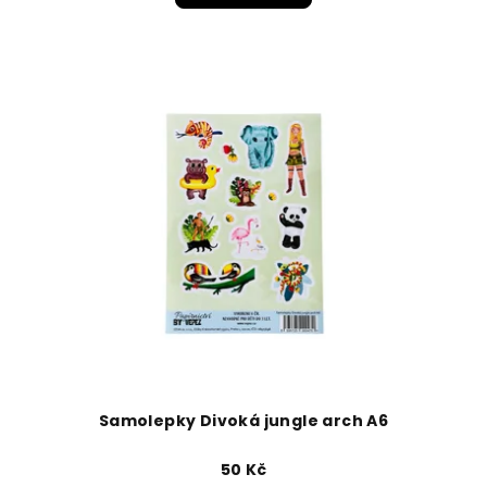
Samolepky Divoká jungle arch A6
50 Kč