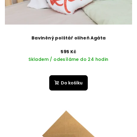
Bavlněný polštář oliheň Agáta
595 Kč
Skladem / odesíláme do 24 hodin
Do košíku