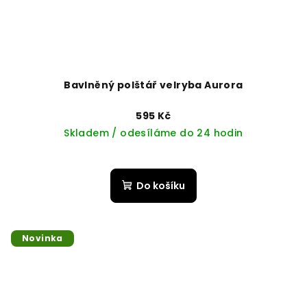
Bavlněný polštář velryba Aurora
595 Kč
Skladem / odesíláme do 24 hodin
Do košíku
Novinka