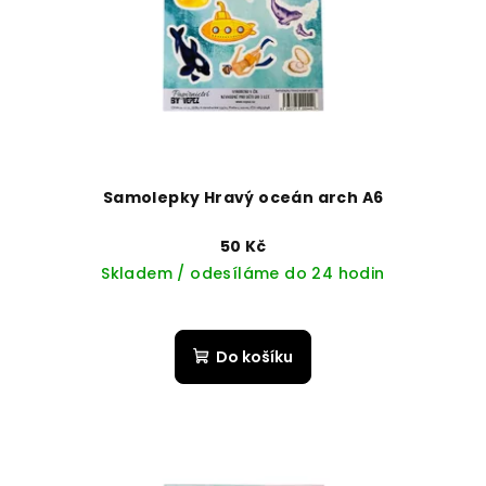
Samolepky Hravý oceán arch A6
50 Kč
Skladem / odesíláme do 24 hodin
Do košíku