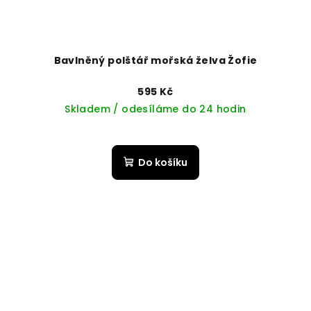
Bavlněný polštář mořská želva Žofie
595 Kč
Skladem / odesíláme do 24 hodin
Do košíku