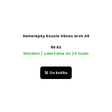
Samolepky Kouzlo Vánoc arch A6
50 Kč
Skladem / odesíláme do 24 hodin
Do košíku