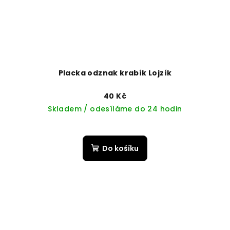
Placka odznak krabík Lojzík
40 Kč
Skladem / odesíláme do 24 hodin
Do košíku