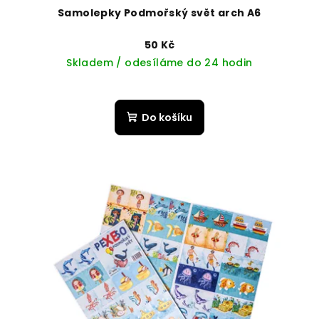
Samolepky Podmořský svět arch A6
50 Kč
Skladem / odesíláme do 24 hodin
Do košíku