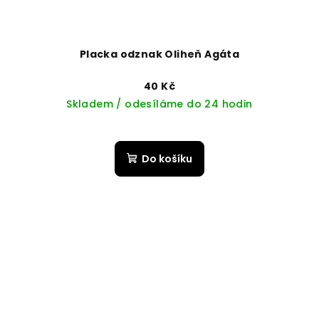
Placka odznak Oliheň Agáta
40 Kč
Skladem / odesíláme do 24 hodin
Do košíku