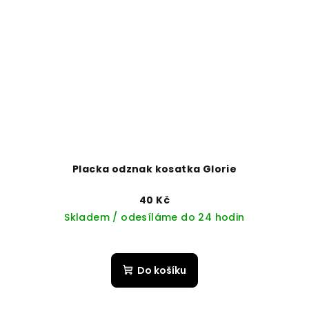
Placka odznak kosatka Glorie
40 Kč
Skladem / odesíláme do 24 hodin
Do košíku