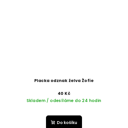
Placka odznak želva Žofie
40 Kč
Skladem / odesíláme do 24 hodin
Do košíku