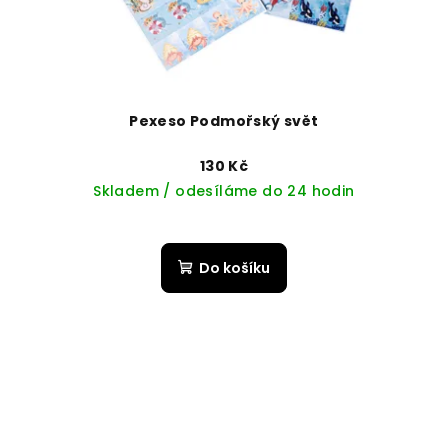
Pexeso Podmořský svět
130 Kč
Skladem / odesíláme do 24 hodin
Do košíku