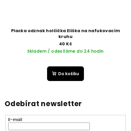
Placka odznak holčička Eliška na nafukovacím
kruhu
40 Kč
Skladem / odesíláme do 24 hodin
Do košíku
Odebírat newsletter
E-mail