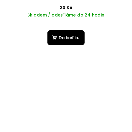
30 Kč
Skladem / odesíláme do 24 hodin
Do košíku