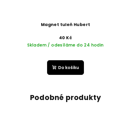
Magnet tuleň Hubert
40 Kč
Skladem / odesíláme do 24 hodin
Do košíku
Podobné produkty