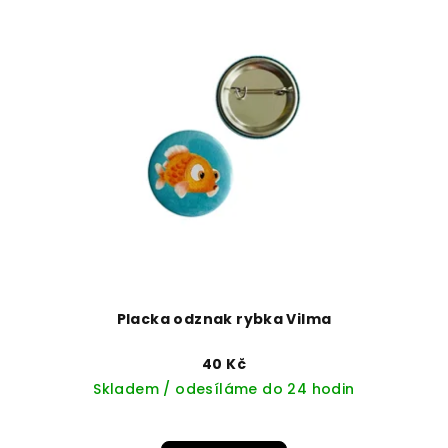
Placka odznak rybka Vilma
40 Kč
Skladem / odesíláme do 24 hodin