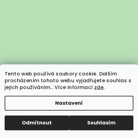
Tento web používá soubory cookie. Dalším
procházením tohoto webu vyjadřujete souhlas s
jejich používáním.. Více informací
zde
.
Nastavení
Sledovat na Instagramu
Odmítnout
Souhlasím
Kontakt