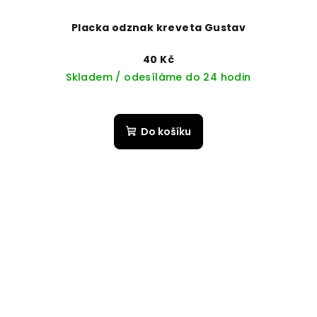
Placka odznak kreveta Gustav
40 Kč
Skladem / odesíláme do 24 hodin
Do košíku