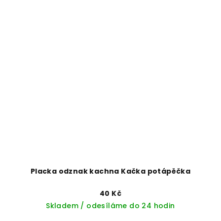
Placka odznak kachna Kačka potápěčka
40 Kč
Skladem / odesíláme do 24 hodin