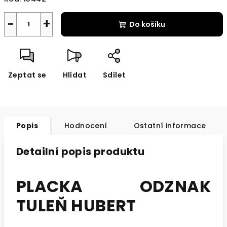
−
+
Do košíku
Zeptat se
Hlídat
Sdílet
Popis
Hodnocení
Ostatní informace
Detailní popis produktu
PLACKA ODZNAK
TULEŇ HUBERT