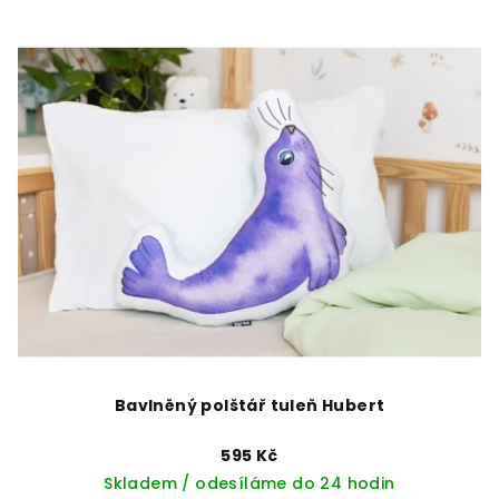
Bavlněný polštář tuleň Hubert
595 Kč
Skladem / odesíláme do 24 hodin