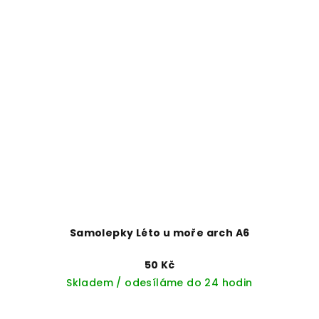
Samolepky Léto u moře arch A6
50 Kč
Skladem / odesíláme do 24 hodin