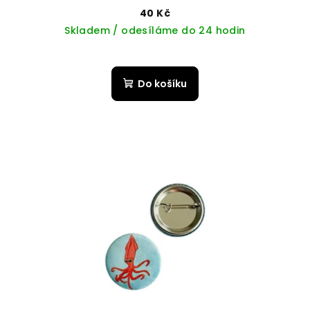
40 Kč
Skladem / odesíláme do 24 hodin
Do košíku