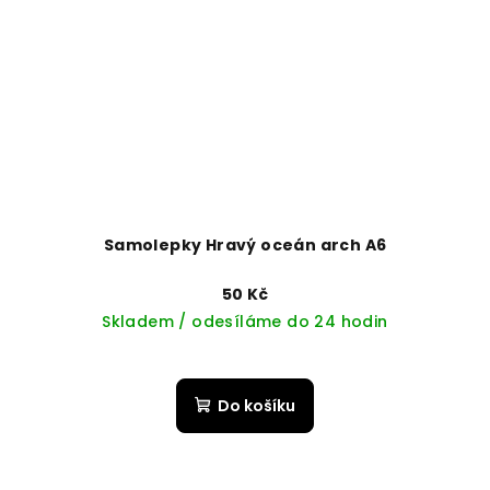
Samolepky Hravý oceán arch A6
50 Kč
Skladem / odesíláme do 24 hodin
Do košíku