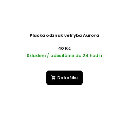
Placka odznak velryba Aurora
40 Kč
Skladem / odesíláme do 24 hodin
Do košíku