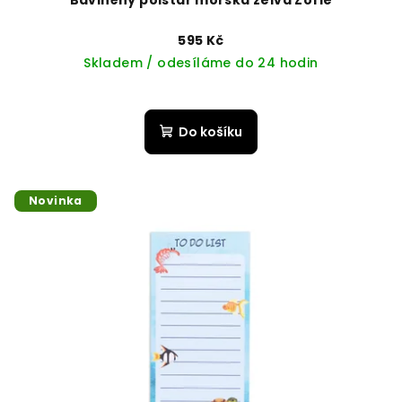
595 Kč
Skladem / odesíláme do 24 hodin
Do košíku
Novinka