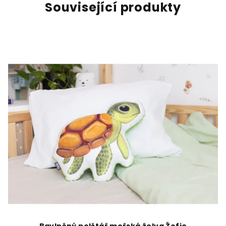
Související produkty
Bavlněný polštář mořská želva Žofie