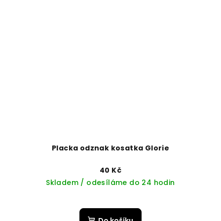
Placka odznak kosatka Glorie
40 Kč
Skladem / odesíláme do 24 hodin
Do košíku