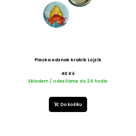
Placka odznak krabík Lojzík
40 Kč
Skladem / odesíláme do 24 hodin
Do košíku