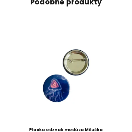
Podobné produkty
Placka odznak medúza Miluška