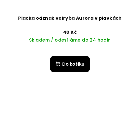
Placka odznak velryba Aurora v plavkách
40 Kč
Skladem / odesíláme do 24 hodin
Do košíku