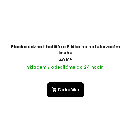
Placka odznak holčička Eliška na nafukovacím
kruhu
40 Kč
Skladem / odesíláme do 24 hodin
Do košíku