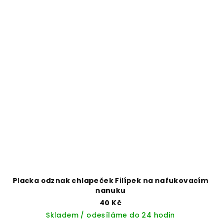
Placka odznak chlapeček Filípek na nafukovacím
nanuku
40 Kč
Skladem / odesíláme do 24 hodin