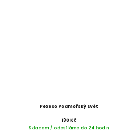
Pexeso Podmořský svět
130 Kč
Skladem / odesíláme do 24 hodin