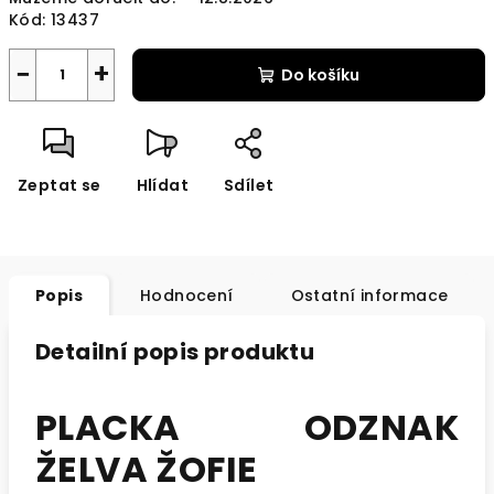
Kód:
13437
−
+
Do košíku
Zeptat se
Hlídat
Sdílet
Popis
Hodnocení
Ostatní informace
Detailní popis produktu
PLACKA ODZNAK
ŽELVA ŽOFIE