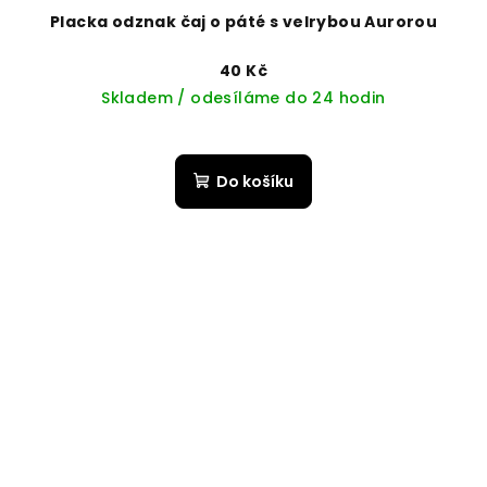
Placka odznak čaj o páté s velrybou Aurorou
40 Kč
Skladem / odesíláme do 24 hodin
Do košíku