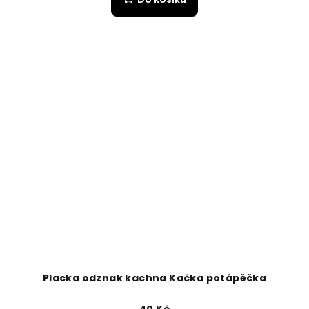
Placka odznak kachna Kačka potápěčka
40 Kč