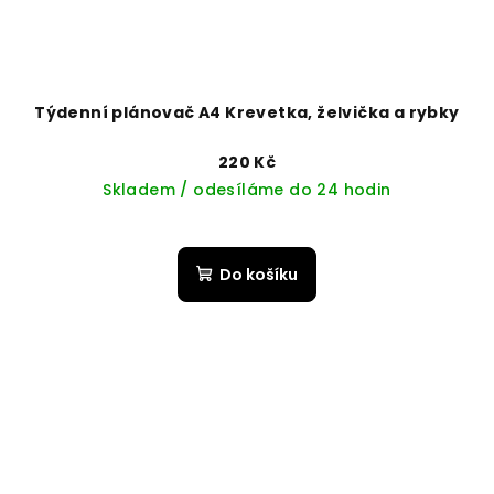
Týdenní plánovač A4 Krevetka, želvička a rybky
220 Kč
Skladem / odesíláme do 24 hodin
Do košíku