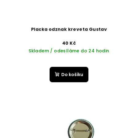
Placka odznak kreveta Gustav
40 Kč
Skladem / odesíláme do 24 hodin
Do košíku