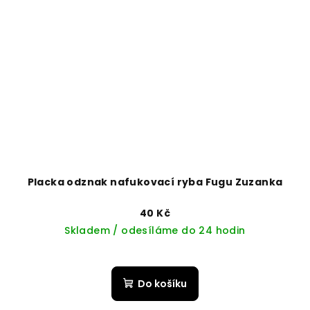
Placka odznak nafukovací ryba Fugu Zuzanka
40 Kč
Skladem / odesíláme do 24 hodin
Do košíku