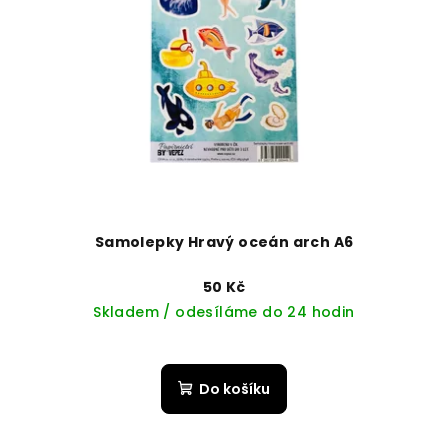
Samolepky Hravý oceán arch A6
50 Kč
Skladem / odesíláme do 24 hodin
Do košíku