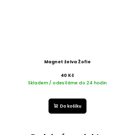
Magnet želva Žofie
40 Kč
Skladem / odesíláme do 24 hodin
Do košíku