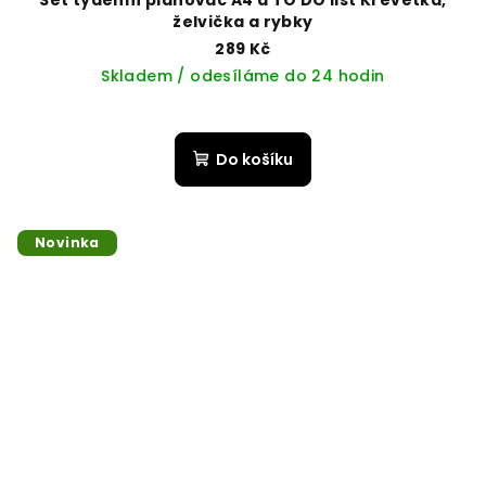
želvička a rybky
289 Kč
Skladem / odesíláme do 24 hodin
Do košíku
Novinka