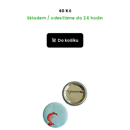
40 Kč
Skladem / odesíláme do 24 hodin
Do košíku