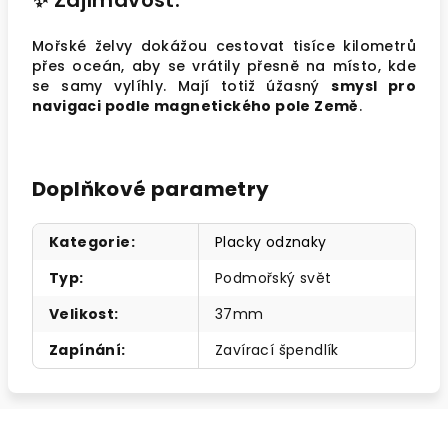
✨
Zajímavost:
Mořské želvy dokážou cestovat tisíce kilometrů
přes oceán, aby se vrátily přesně na místo, kde
se samy vylíhly. Mají totiž úžasný
smysl pro
navigaci podle magnetického pole Země
.
Doplňkové parametry
Kategorie
:
Placky odznaky
Typ
:
Podmořský svět
Velikost
:
37mm
Zapínání
:
Zavírací špendlík