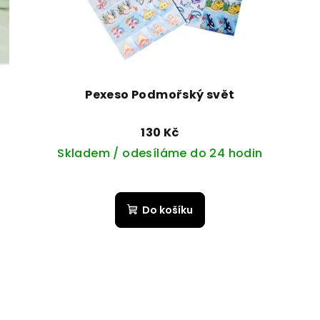
Pexeso Podmořský svět
130 Kč
Skladem / odesíláme do 24 hodin
Do košíku