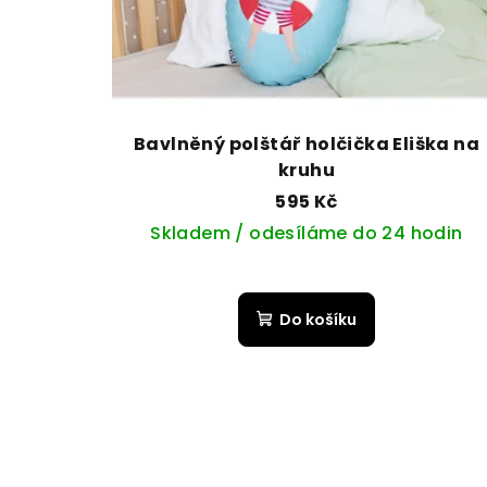
Bavlněný polštář holčička Eliška na
kruhu
595 Kč
Skladem / odesíláme do 24 hodin
Do košíku