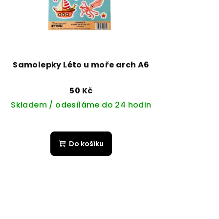
Samolepky Léto u moře arch A6
50 Kč
Skladem / odesíláme do 24 hodin
Do košíku