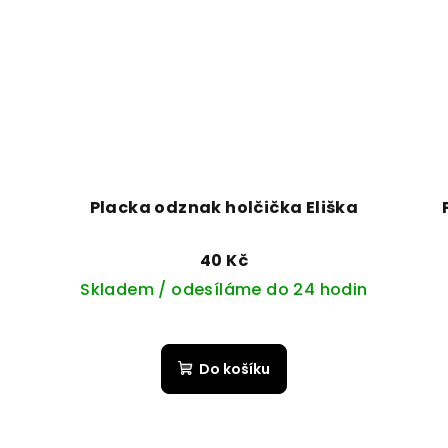
Placka odznak holčička Eliška
40 Kč
Skladem / odesíláme do 24 hodin
Do košíku