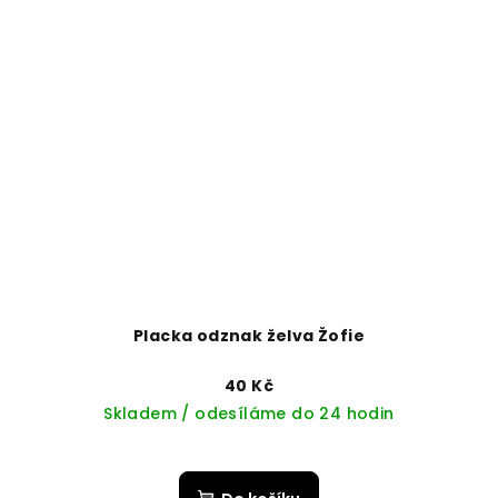
Placka odznak želva Žofie
40 Kč
Skladem / odesíláme do 24 hodin