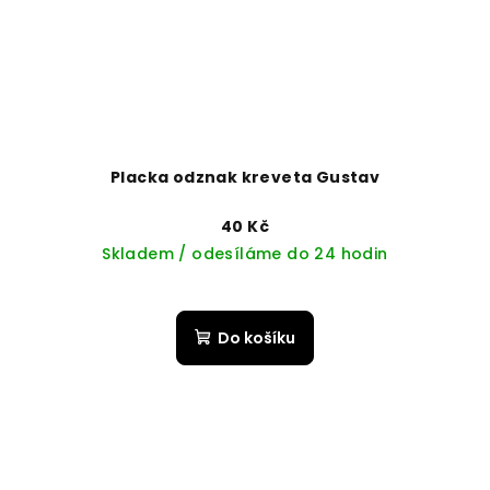
Placka odznak kreveta Gustav
40 Kč
Skladem / odesíláme do 24 hodin
Do košíku