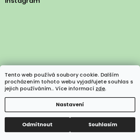
Instagram
Tento web používá soubory cookie. Dalším
procházením tohoto webu vyjadřujete souhlas s
jejich používáním.. Více informací
zde
.
Nastavení
Sledovat na Instagramu
Odmítnout
Souhlasím
Kontakt