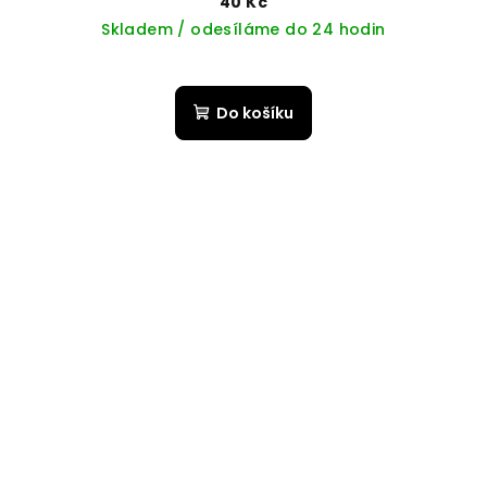
40 Kč
Skladem / odesíláme do 24 hodin
Do košíku