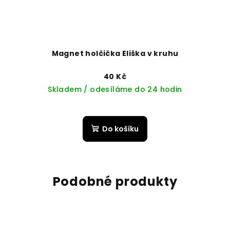
Magnet holčička Eliška v kruhu
40 Kč
Skladem / odesíláme do 24 hodin
Do košíku
Podobné produkty