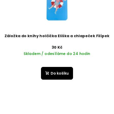
Záložka do knihy holčička Eliška a chlapeček Filípek
30 Kč
Skladem / odesíláme do 24 hodin
Do košíku