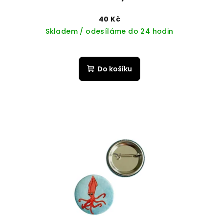
40 Kč
Skladem / odesíláme do 24 hodin
Do košíku