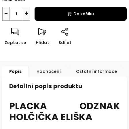
−
+
Do košíku
Zeptat se
Hlídat
Sdílet
Popis
Hodnocení
Ostatní informace
Detailní popis produktu
PLACKA ODZNAK
HOLČIČKA ELIŠKA