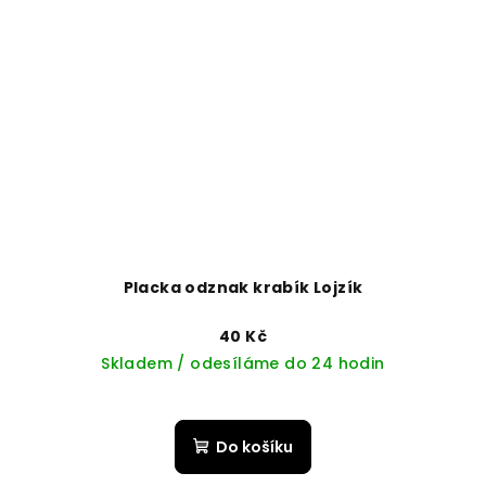
Placka odznak krabík Lojzík
40 Kč
Skladem / odesíláme do 24 hodin
Do košíku