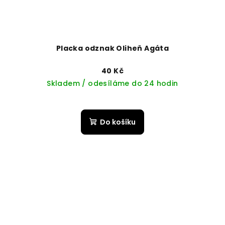
Placka odznak Oliheň Agáta
40 Kč
Skladem / odesíláme do 24 hodin
Do košíku