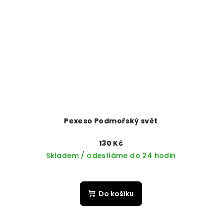
Pexeso Podmořský svět
130 Kč
Skladem / odesíláme do 24 hodin
Do košíku