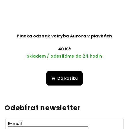
Placka odznak velryba Aurora v plavkách
40 Kč
Skladem / odesíláme do 24 hodin
Do košíku
Odebírat newsletter
E-mail