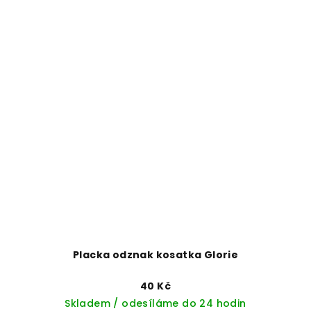
Placka odznak kosatka Glorie
40 Kč
Skladem / odesíláme do 24 hodin