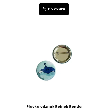
Do košíku
Placka odznak Rejnok Renda