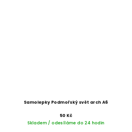
Samolepky Podmořský svět arch A6
50 Kč
Skladem / odesíláme do 24 hodin