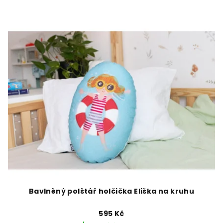
Bavlněný polštář holčička Eliška na kruhu
595 Kč