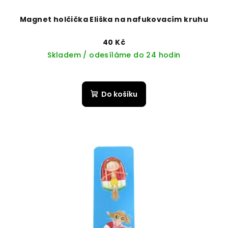
Magnet holčička Eliška na nafukovacím kruhu
40 Kč
Skladem / odesíláme do 24 hodin
Do košíku