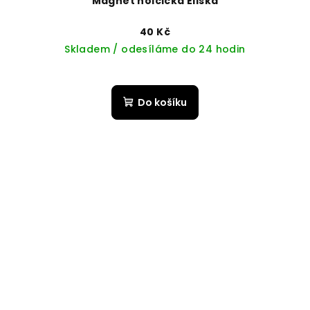
Magnet holčička Eliška
40 Kč
Skladem / odesíláme do 24 hodin
Do košíku