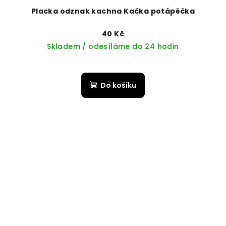
Placka odznak kachna Kačka potápěčka
40 Kč
Skladem / odesíláme do 24 hodin
Do košíku