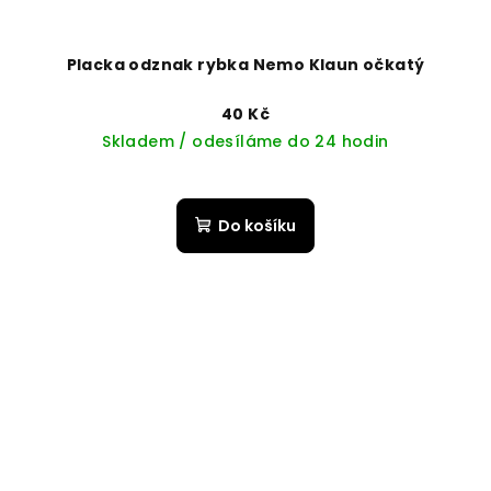
Placka odznak rybka Nemo Klaun očkatý
40 Kč
Skladem / odesíláme do 24 hodin
Do košíku