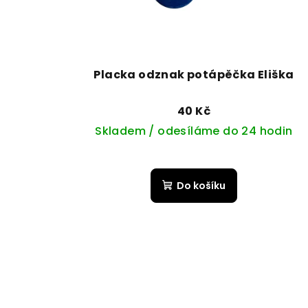
Placka odznak potápěčka Eliška
40 Kč
Skladem / odesíláme do 24 hodin
Do košíku