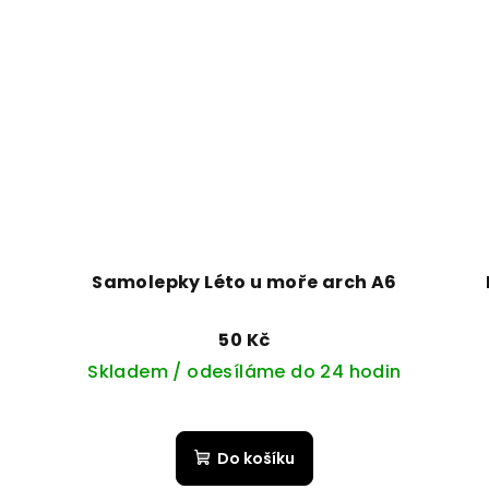
Samolepky Léto u moře arch A6
50 Kč
Skladem / odesíláme do 24 hodin
Do košíku