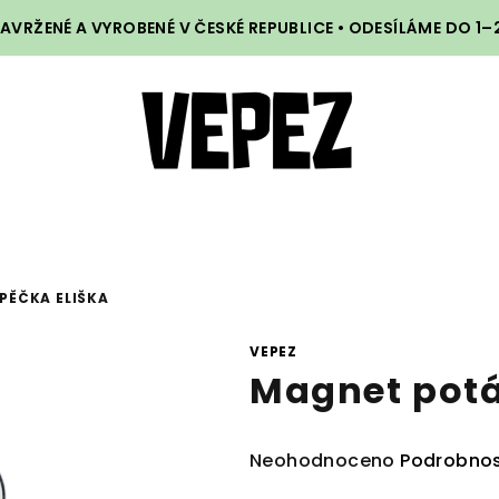
VRŽENÉ A VYROBENÉ V ČESKÉ REPUBLICE • ODESÍLÁME DO 1
PĚČKA ELIŠKA
VEPEZ
Magnet potá
Průměrné
Neohodnoceno
Podrobnos
hodnocení