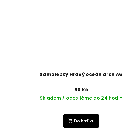
Samolepky Hravý oceán arch A6
50 Kč
Skladem / odesíláme do 24 hodin
Do košíku