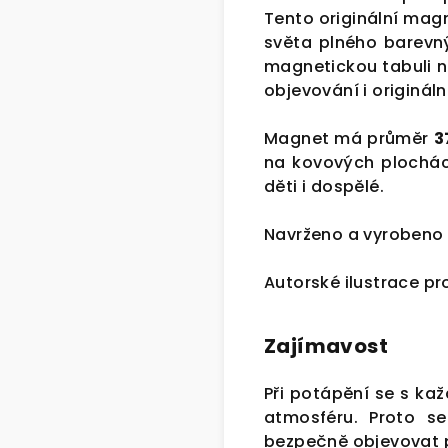
Tento originální mag
světa plného barevný
magnetickou tabuli n
objevování i originální
Magnet má průměr
3
na kovových plochác
děti i dospělé.
Navrženo a vyrobeno v
Autorské ilustrace p
Zajímavost
Při potápění se s kaž
atmosféru. Proto se
bezpečně objevovat 