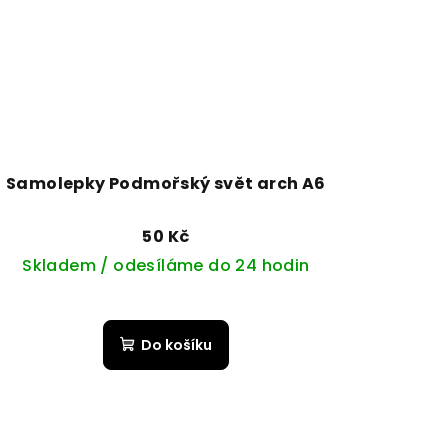
Samolepky Podmořský svět arch A6
50 Kč
Skladem / odesíláme do 24 hodin
Do košíku