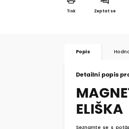
Tisk
Zeptat se
Popis
Hodno
Detailní popis p
MAGN
ELIŠKA
Seznamte se s potáp