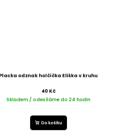
Placka odznak holčička Eliška v kruhu
40 Kč
Skladem / odesíláme do 24 hodin
Do košíku