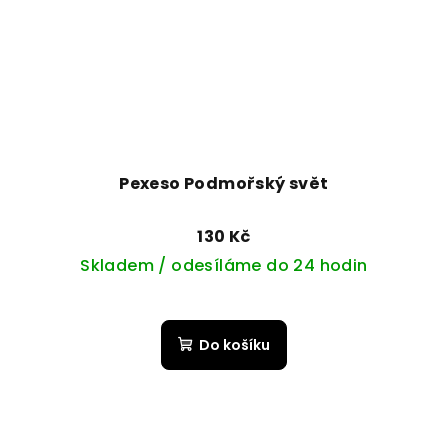
Pexeso Podmořský svět
130 Kč
Skladem / odesíláme do 24 hodin
Do košíku