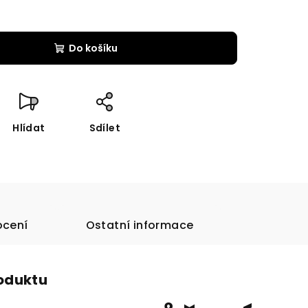
Do košíku
Hlídat
Sdílet
cení
Ostatní informace
roduktu