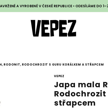
VRŽENÉ A VYROBENÉ V ČESKÉ REPUBLICE • ODESÍLÁME DO 1
ÍN, RODONIT, RODOCHROZIT S GURU KORÁLKEM A STŘAPCEM
VEPEZ
Japa mala R
Rodochrozit
střapcem