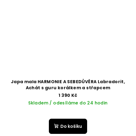
Japa mala HARMONIE A SEBEDŮVĚRA Labradorit,
Achát s guru korálkem a střapcem
1 390 Kč
Skladem / odesíláme do 24 hodin
Do košíku