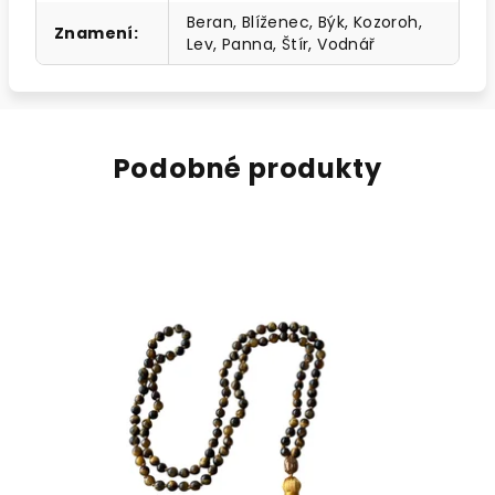
Beran, Blíženec, Býk, Kozoroh,
Znamení
:
Lev, Panna, Štír, Vodnář
Podobné produkty