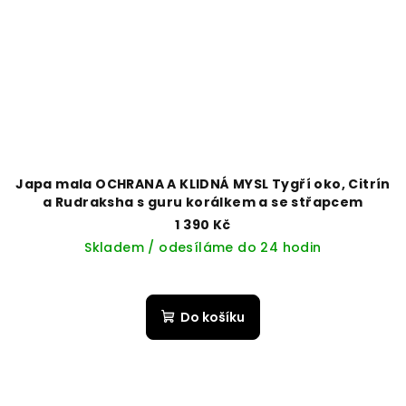
Japa mala OCHRANA A KLIDNÁ MYSL Tygří oko, Citrín
a Rudraksha s guru korálkem a se střapcem
1 390 Kč
Skladem / odesíláme do 24 hodin
Do košíku