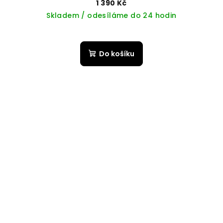
1 390 Kč
Skladem / odesíláme do 24 hodin
Do košíku