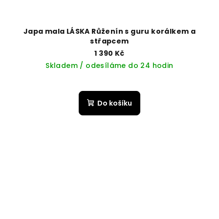
Japa mala LÁSKA Růženín s guru korálkem a
střapcem
1 390 Kč
Skladem / odesíláme do 24 hodin
Do košíku