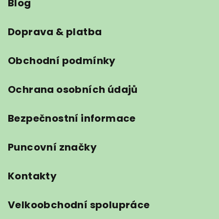
Blog
p
a
t
Doprava & platba
í
Obchodní podmínky
Ochrana osobních údajů
Bezpečnostní informace
Puncovní značky
Kontakty
Velkoobchodní spolupráce