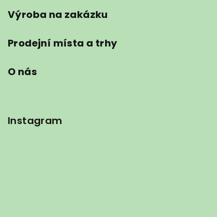
Výroba na zakázku
Prodejní místa a trhy
O nás
Instagram