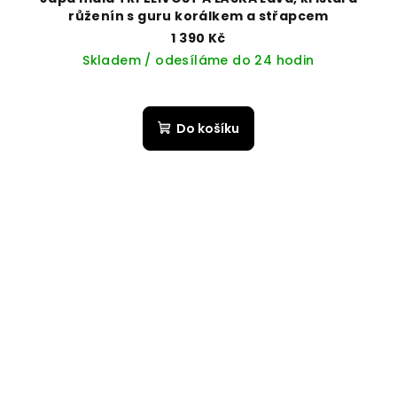
růženín s guru korálkem a střapcem
1 390 Kč
Skladem / odesíláme do 24 hodin
Do košíku