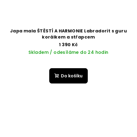
Japa mala ŠTĚSTÍ A HARMONIE Labradorit s guru
korálkem a střapcem
1 390 Kč
Skladem / odesíláme do 24 hodin
Do košíku