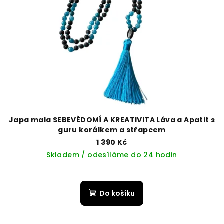
Japa mala SEBEVĚDOMÍ A KREATIVITA Láva a Apatit s
guru korálkem a střapcem
1 390 Kč
Skladem / odesíláme do 24 hodin
Do košíku