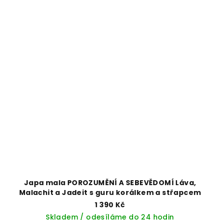
Japa mala POROZUMĚNÍ A SEBEVĚDOMÍ Láva,
Malachit a Jadeit s guru korálkem a střapcem
1 390 Kč
Skladem / odesíláme do 24 hodin