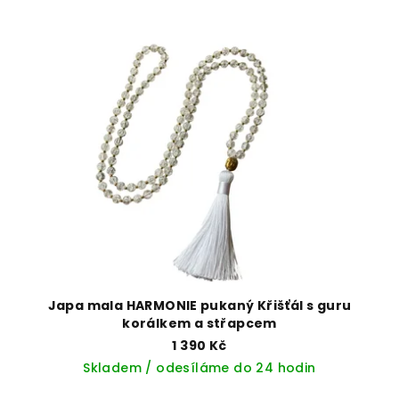
Japa mala HARMONIE pukaný Křišťál s guru
korálkem a střapcem
1 390 Kč
Skladem / odesíláme do 24 hodin