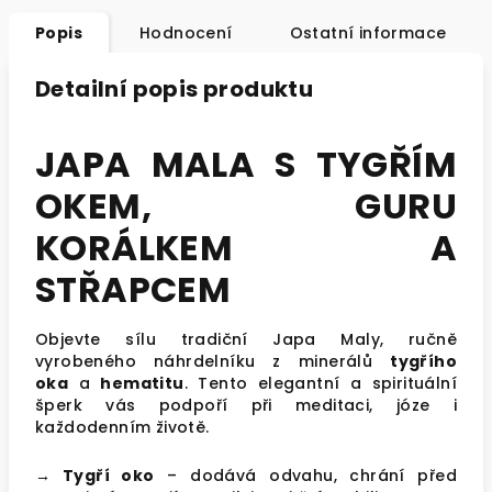
Popis
Hodnocení
Ostatní informace
Detailní popis produktu
JAPA MALA S TYGŘÍM
OKEM, GURU
KORÁLKEM A
STŘAPCEM
Objevte sílu tradiční Japa Maly, ručně
vyrobeného náhrdelníku z minerálů
tygřího
oka
a
hematitu
. Tento elegantní a spirituální
šperk vás podpoří při meditaci, józe i
každodenním životě.
→ Tygří oko
–
dodává odvahu, chrání před