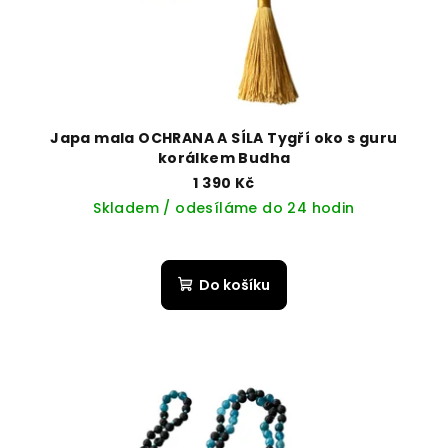
Japa mala OCHRANA A SÍLA Tygří oko s guru
korálkem Budha
1 390 Kč
Skladem / odesíláme do 24 hodin
Do košíku