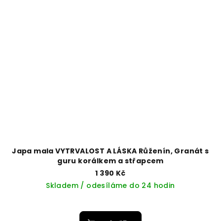
Japa mala VYTRVALOST A LÁSKA Růženín, Granát s
guru korálkem a střapcem
1 390 Kč
Skladem / odesíláme do 24 hodin