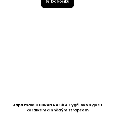
Do košíku
Japa mala OCHRANA A SÍLA Tygří oko s guru
korálkem a hnědým střapcem