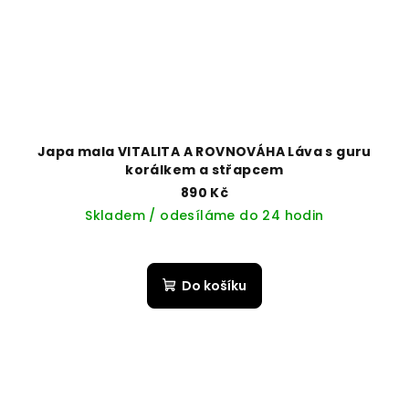
Japa mala VITALITA A ROVNOVÁHA Láva s guru
korálkem a střapcem
890 Kč
Skladem / odesíláme do 24 hodin
Do košíku