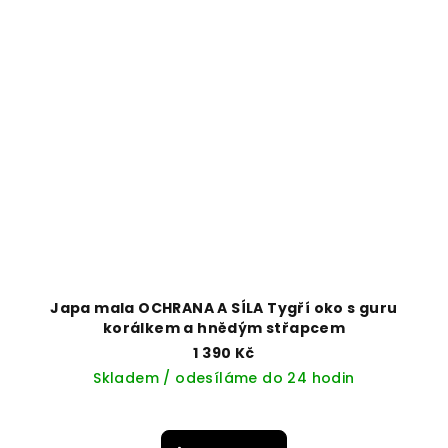
Japa mala OCHRANA A SÍLA Tygří oko s guru
korálkem a hnědým střapcem
1 390 Kč
Skladem / odesíláme do 24 hodin