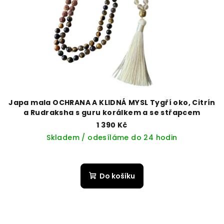
Japa mala OCHRANA A KLIDNÁ MYSL Tygří oko, Citrín
a Rudraksha s guru korálkem a se střapcem
1 390 Kč
Skladem / odesíláme do 24 hodin
Do košíku