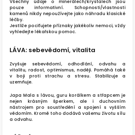
Všechny údaje o minerálech/krystalech jsou
pouze informativní. Schopnosti/vlastnosti
kamenů nikdy nepoužívejte jako náhradu klasické
léčby.
Jestliže pociťujete příznaky jakékoliv nemoci, vždy
vyhledejte lékařskou pomoc.
LÁVA: sebevědomí, vitalita
Zvyšuje sebevědomí, odhodlání, odvahu a
vitalitu, radost, optimismus, naději. Pomáhá také
v boji proti strachu a stresu. Stabilizuje a
uzemňuje.
Japa Mala s lávou, guru korálkem a střapcem je
nejen krásným šperkem, ale i duchovním
nástrojem pro soustředění a spojení s vyšším
vědomím. Kromě toho dodává vašemu životu sílu
a odvahu.