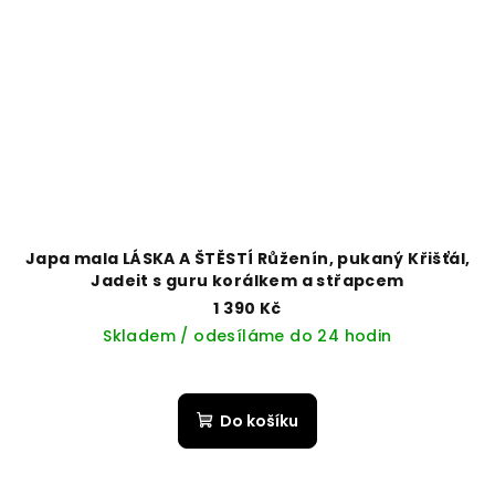
Japa mala LÁSKA A ŠTĚSTÍ Růženín, pukaný Křišťál,
Jadeit s guru korálkem a střapcem
1 390 Kč
Skladem / odesíláme do 24 hodin
Do košíku