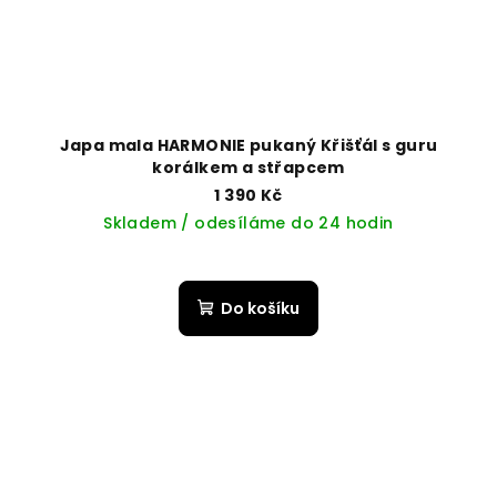
Japa mala HARMONIE pukaný Křišťál s guru
korálkem a střapcem
1 390 Kč
Skladem / odesíláme do 24 hodin
Do košíku