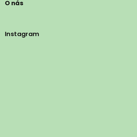
O nás
Instagram