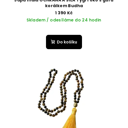
korálkem Budha
1 390 Kč
Skladem / odesíláme do 24 hodin
Do košíku