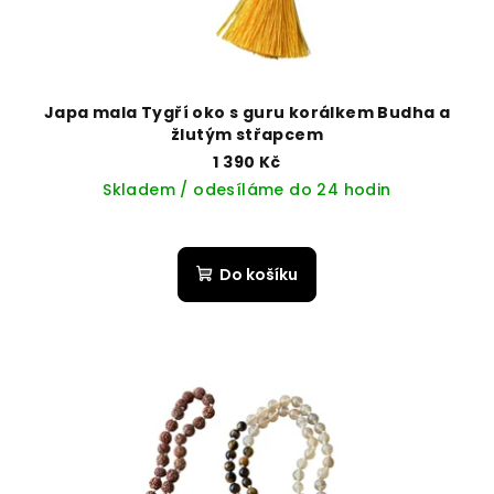
Japa mala Tygří oko s guru korálkem Budha a
žlutým střapcem
1 390 Kč
Skladem / odesíláme do 24 hodin
Do košíku