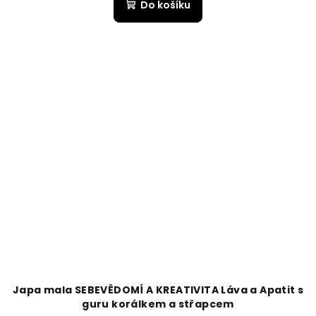
Do košíku
Japa mala SEBEVĚDOMÍ A KREATIVITA Láva a Apatit s
guru korálkem a střapcem