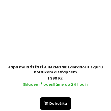
Japa mala ŠTĚSTÍ A HARMONIE Labradorit s guru
korálkem a střapcem
1 390 Kč
Skladem / odesíláme do 24 hodin
Do košíku