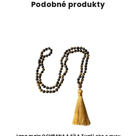
Podobné produkty
Japa mala OCHRANA A SÍLA Tygří oko s guru