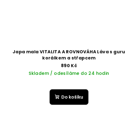
Japa mala VITALITA A ROVNOVÁHA Láva s guru
korálkem a střapcem
890 Kč
Skladem / odesíláme do 24 hodin
Do košíku