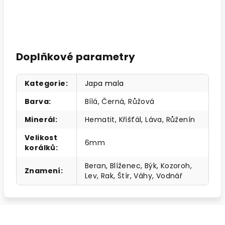
Doplňkové parametry
Kategorie
:
Japa mala
Barva
:
Bílá, Černá, Růžová
Minerál
:
Hematit, Křišťál, Láva, Růženín
Velikost
6mm
korálků
:
Beran, Blíženec, Býk, Kozoroh,
Znamení
:
Lev, Rak, Štír, Váhy, Vodnář