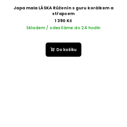
Japa mala LÁSKA Růženín s guru korálkem a
střapcem
1 390 Kč
Skladem / odesíláme do 24 hodin
Do košíku