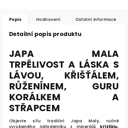
Popis
Hodnocení
Ostatní informace
Detailní popis produktu
JAPA MALA
TRPĚLIVOST A LÁSKA S
LÁVOU, KŘIŠŤÁLEM,
RŮŽENÍNEM, GURU
KORÁLKEM A
STŘAPCEM
Objevte sílu tradiční Japa Maly, ručně
vyrobeného náhrdelníku z minerálů
křišťálu
,