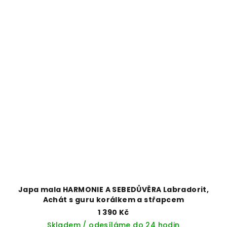
Japa mala HARMONIE A SEBEDŮVĚRA Labradorit,
Achát s guru korálkem a střapcem
1 390 Kč
Skladem / odesíláme do 24 hodin