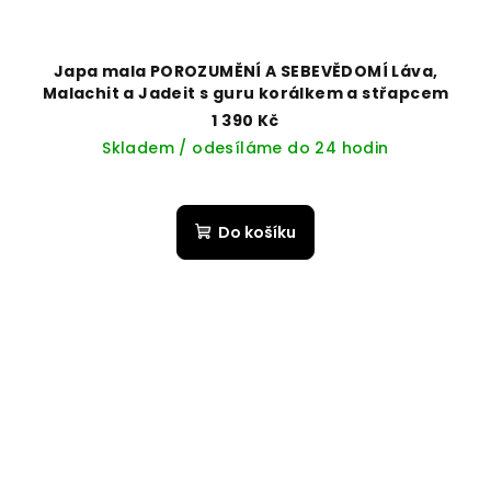
Japa mala POROZUMĚNÍ A SEBEVĚDOMÍ Láva,
Malachit a Jadeit s guru korálkem a střapcem
1 390 Kč
Skladem / odesíláme do 24 hodin
Do košíku