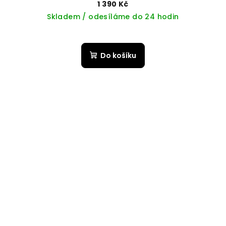
1 390 Kč
Skladem / odesíláme do 24 hodin
Do košíku