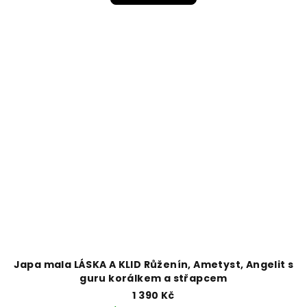
Japa mala LÁSKA A KLID Růženín, Ametyst, Angelit s
guru korálkem a střapcem
1 390 Kč