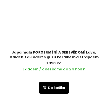
Japa mala POROZUMĚNÍ A SEBEVĚDOMÍ Láva,
Malachit a Jadeit s guru korálkem a střapcem
1 390 Kč
Skladem / odesíláme do 24 hodin
Do košíku