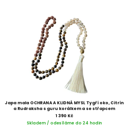
Japa mala OCHRANA A KLIDNÁ MYSL Tygří oko, Citrín
a Rudraksha s guru korálkem a se střapcem
1 390 Kč
Skladem / odesíláme do 24 hodin