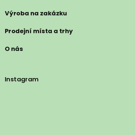
Výroba na zakázku
Prodejní místa a trhy
O nás
Instagram