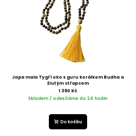
Japa mala Tygří oko s guru korálkem Budha a
žlutým střapcem
1 390 Kč
Skladem / odesíláme do 24 hodin
Do košíku