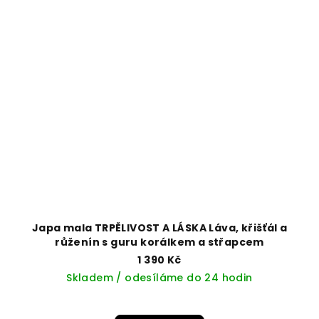
Japa mala TRPĚLIVOST A LÁSKA Láva, křišťál a
růženín s guru korálkem a střapcem
1 390 Kč
Skladem / odesíláme do 24 hodin