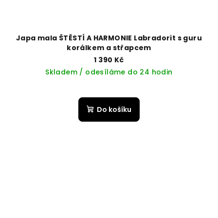
Japa mala ŠTĚSTÍ A HARMONIE Labradorit s guru
korálkem a střapcem
1 390 Kč
Skladem / odesíláme do 24 hodin
Do košíku