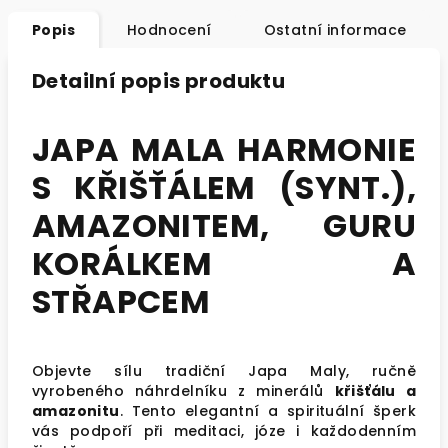
Popis
Hodnocení
Ostatní informace
Detailní popis produktu
JAPA MALA HARMONIE
S KŘIŠŤÁLEM (SYNT.),
AMAZONITEM, GURU
KORÁLKEM A
STŘAPCEM
Objevte sílu tradiční Japa Maly, ručně
vyrobeného náhrdelníku z minerálů
křišťálu a
amazonitu
. Tento elegantní a spirituální šperk
vás podpoří při meditaci, józe i každodenním