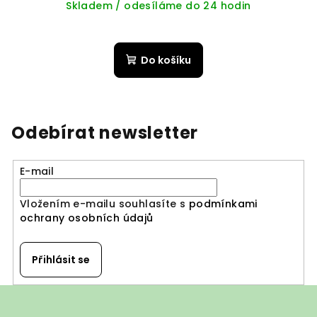
Skladem / odesíláme do 24 hodin
Do košíku
Odebírat newsletter
E-mail
Vložením e-mailu souhlasíte s
podmínkami
ochrany osobních údajů
Přihlásit se
Z
á