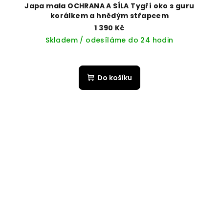
Japa mala OCHRANA A SÍLA Tygří oko s guru
korálkem a hnědým střapcem
1 390 Kč
Skladem / odesíláme do 24 hodin
Do košíku