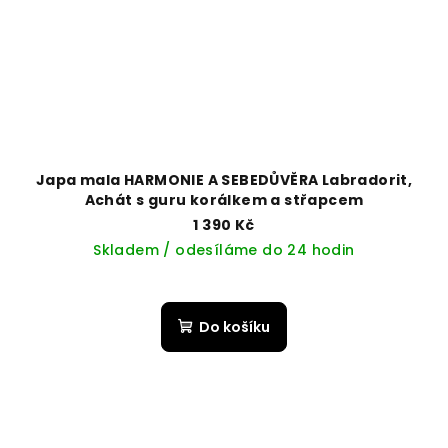
Japa mala HARMONIE A SEBEDŮVĚRA Labradorit,
Achát s guru korálkem a střapcem
1 390 Kč
Skladem / odesíláme do 24 hodin
Do košíku