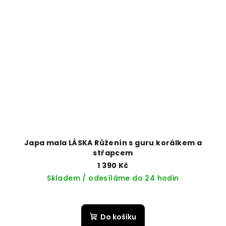
Japa mala LÁSKA Růženín s guru korálkem a
střapcem
1 390 Kč
Skladem / odesíláme do 24 hodin
Do košíku