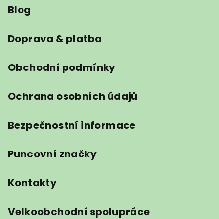
Blog
p
a
t
Doprava & platba
í
Obchodní podmínky
Ochrana osobních údajů
Bezpečnostní informace
Puncovní značky
Kontakty
Velkoobchodní spolupráce