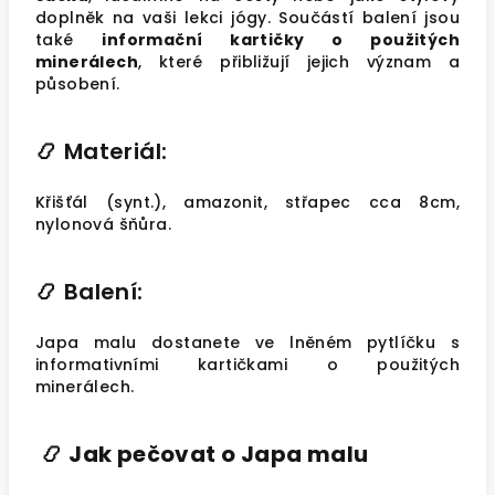
doplněk na vaši lekci jógy. Součástí balení jsou
také
informační kartičky o použitých
minerálech
, které přibližují jejich význam a
působení.
📿
Materiál:
Křišťál (synt.), amazonit, střapec cca 8cm,
nylonová šňůra.
📿
Balení:
Japa malu dostanete ve lněném pytlíčku s
informativními kartičkami o použitých
minerálech.
📿
Jak pečovat o Japa malu