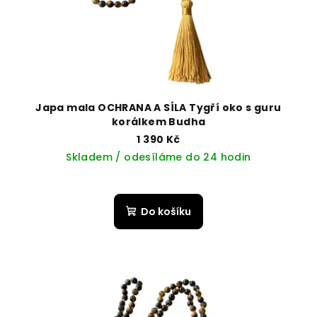
Japa mala OCHRANA A SÍLA Tygří oko s guru
korálkem Budha
1 390 Kč
Skladem / odesíláme do 24 hodin
Do košíku