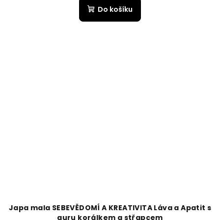
Do košíku
Japa mala SEBEVĚDOMÍ A KREATIVITA Láva a Apatit s
guru korálkem a střapcem