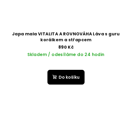
Japa mala VITALITA A ROVNOVÁHA Láva s guru
korálkem a střapcem
890 Kč
Skladem / odesíláme do 24 hodin
Do košíku