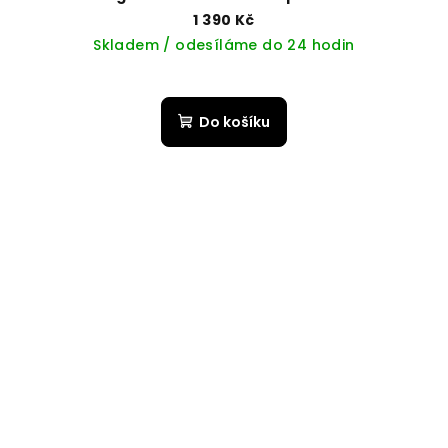
1 390 Kč
Skladem / odesíláme do 24 hodin
Do košíku