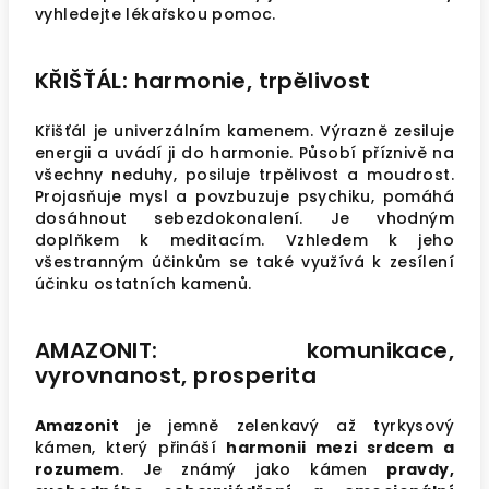
vyhledejte lékařskou pomoc.
KŘIŠŤÁL: harmonie, trpělivost
Křišťál je univerzálním kamenem. Výrazně zesiluje
energii a uvádí ji do harmonie. Působí příznivě na
všechny neduhy, posiluje trpělivost a moudrost.
Projasňuje mysl a povzbuzuje psychiku, pomáhá
dosáhnout sebezdokonalení. Je vhodným
doplňkem k meditacím. Vzhledem k jeho
všestranným účinkům se také využívá k zesílení
účinku ostatních kamenů.
AMAZONIT: komunikace,
vyrovnanost, prosperita
Amazonit
je jemně zelenkavý až tyrkysový
kámen, který přináší
harmonii mezi srdcem a
rozumem
. Je známý jako kámen
pravdy,