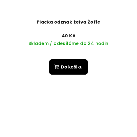
Placka odznak želva Žofie
40 Kč
Skladem / odesíláme do 24 hodin
Do košíku