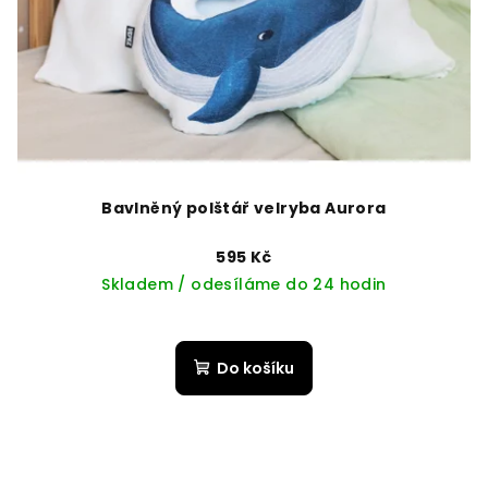
Bavlněný polštář velryba Aurora
595 Kč
Skladem / odesíláme do 24 hodin
Do košíku