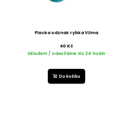
Placka odznak rybka Vilma
40 Kč
Skladem / odesíláme do 24 hodin
Do košíku