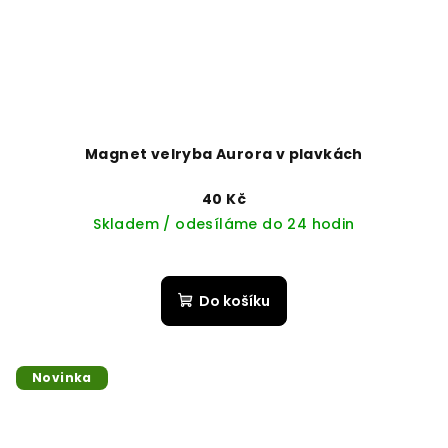
Magnet velryba Aurora v plavkách
40 Kč
Skladem / odesíláme do 24 hodin
Do košíku
Novinka