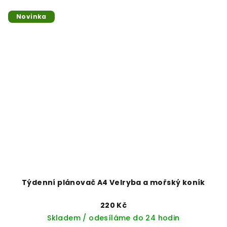
Novinka
Týdenní plánovač A4 Velryba a mořský koník
220 Kč
Skladem / odesíláme do 24 hodin