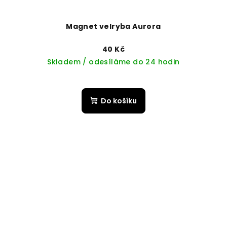
Magnet velryba Aurora
40 Kč
Skladem / odesíláme do 24 hodin
Do košíku