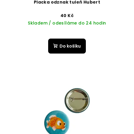
Placka odznak tuleň Hubert
40 Kč
Skladem / odesíláme do 24 hodin
Do košíku