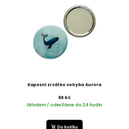
Kapesní zrcátko velryba Aurora
65 Kč
Skladem / odesíláme do 24 hodin
Do košíku