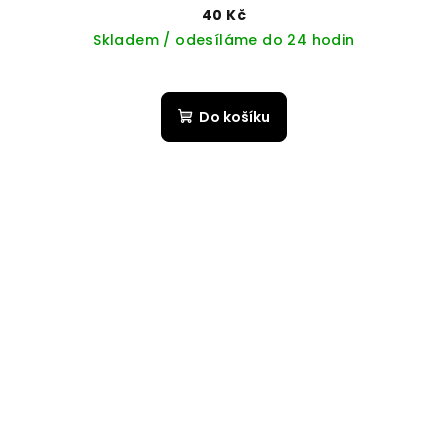
40 Kč
Skladem / odesíláme do 24 hodin
Do košíku