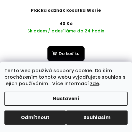
Placka odznak kosatka Glorie
40 Kč
Skladem / odesíláme do 24 hodin
Do košíku
Tento web používá soubory cookie. Dalším
procházením tohoto webu vyjadřujete souhlas s
jejich používáním.. Více informací
zde
.
Nastavení
Odmítnout
Souhlasím