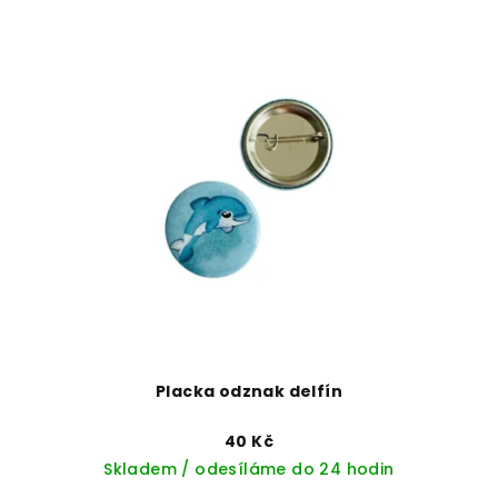
Placka odznak delfín
40 Kč
Skladem / odesíláme do 24 hodin