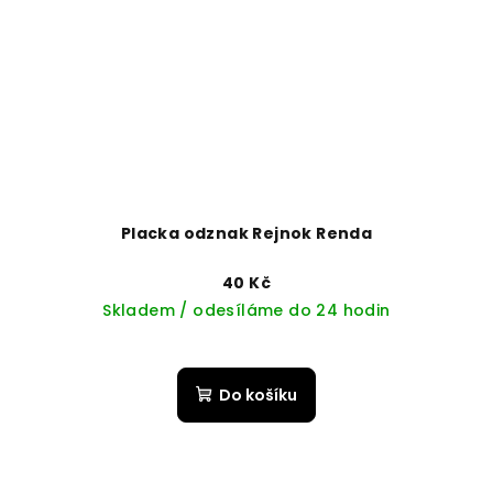
Placka odznak Rejnok Renda
40 Kč
Skladem / odesíláme do 24 hodin
Do košíku