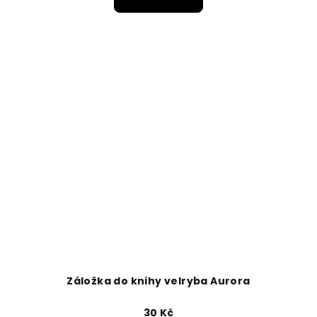
Záložka do knihy velryba Aurora
30 Kč