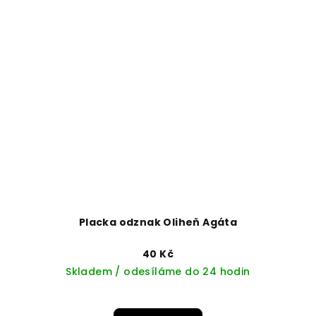
Placka odznak Oliheň Agáta
40 Kč
Skladem / odesíláme do 24 hodin