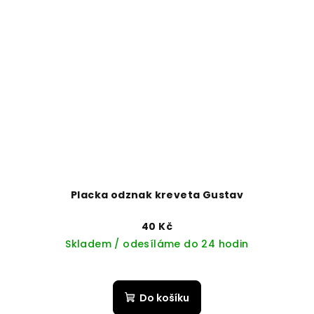
Placka odznak kreveta Gustav
40 Kč
Skladem / odesíláme do 24 hodin
Do košíku