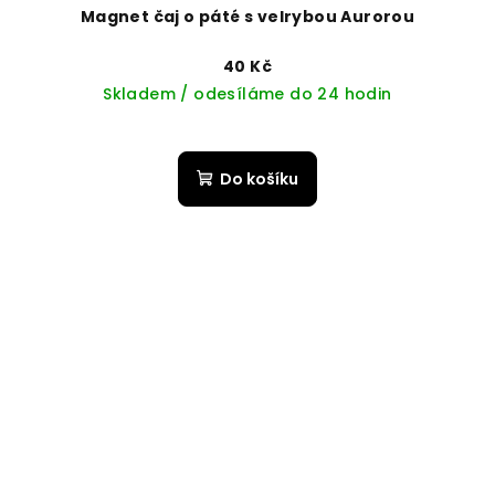
Magnet čaj o páté s velrybou Aurorou
40 Kč
Skladem / odesíláme do 24 hodin
Do košíku