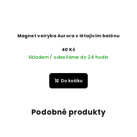
Magnet velryba Aurora v létajícím balónu
40 Kč
Skladem / odesíláme do 24 hodin
Do košíku
Podobné produkty