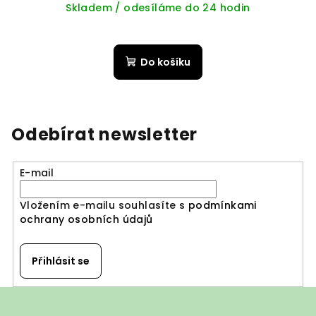
Skladem / odesíláme do 24 hodin
Do košíku
Odebírat newsletter
E-mail
Vložením e-mailu souhlasíte s
podmínkami
ochrany osobních údajů
Přihlásit se
Z
á