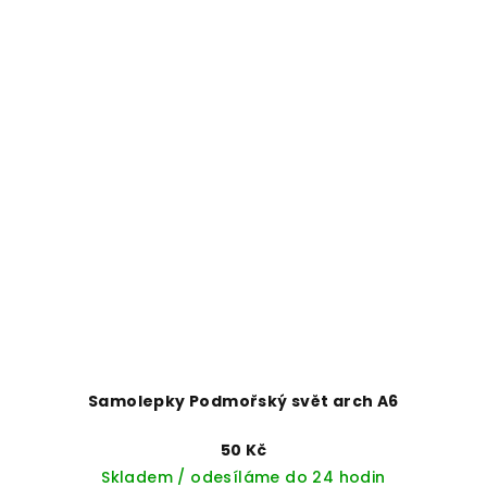
Samolepky Podmořský svět arch A6
50 Kč
Skladem / odesíláme do 24 hodin