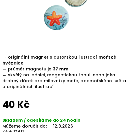
→ originální magnet s autorskou ilustrací
mořské
hvězdice
→ průměr magnetu je
37 mm
→ skvělý na lednici, magnetickou tabuli nebo jako
drobný dárek pro milovníky moře, podmořského světa
a originálních ilustrací
40 Kč
Měrná
Skladem / odesíláme do 24 hodin
cena:
Můžeme doručit do:
12.8.2026