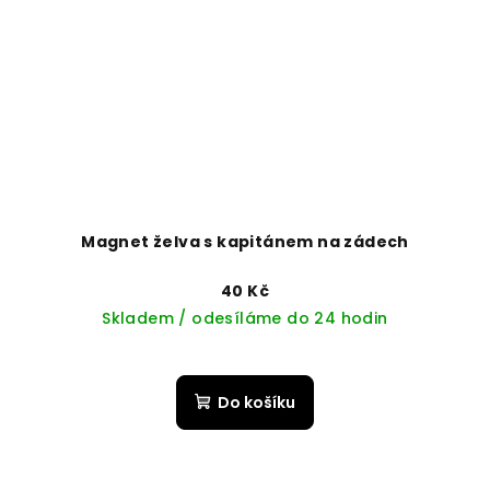
Magnet želva s kapitánem na zádech
40 Kč
Skladem / odesíláme do 24 hodin
Do košíku