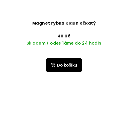
Magnet rybka Klaun očkatý
40 Kč
Skladem / odesíláme do 24 hodin
Do košíku