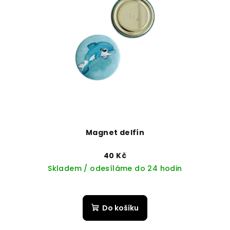
Magnet delfín
40 Kč
Skladem / odesíláme do 24 hodin
Do košíku