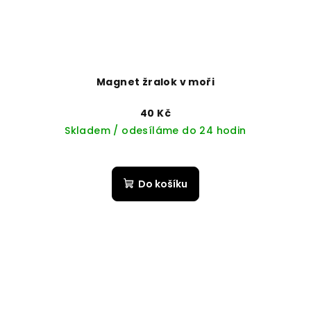
Magnet žralok v moři
40 Kč
Skladem / odesíláme do 24 hodin
Do košíku