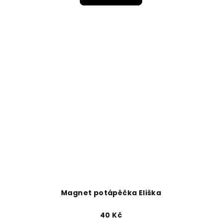
Magnet potápěčka Eliška
40 Kč