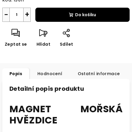
Kód:
13611
−
+
Do košíku
Zeptat se
Hlídat
Sdílet
Popis
Hodnocení
Ostatní informace
Detailní popis produktu
MAGNET MOŘSKÁ
HVĚZDICE