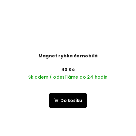
Magnet rybka černobílá
40 Kč
Skladem / odesíláme do 24 hodin
Do košíku