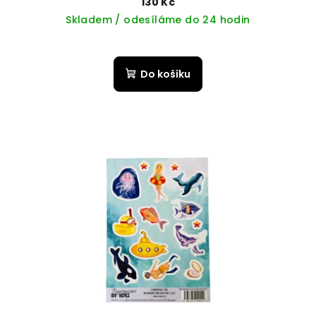
130 Kč
Skladem / odesíláme do 24 hodin
Do košíku