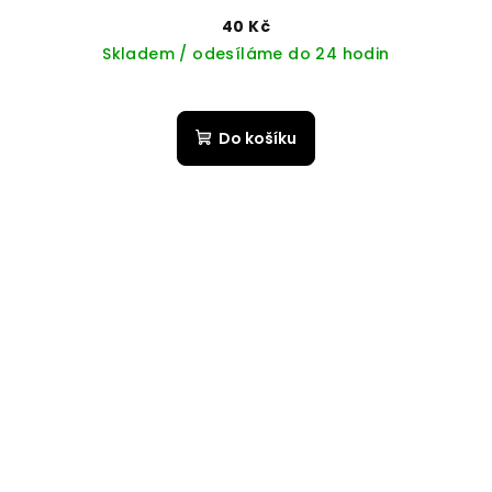
40 Kč
Skladem / odesíláme do 24 hodin
Do košíku