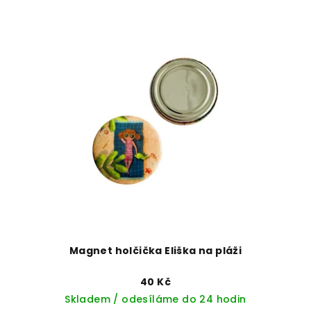
Magnet holčička Eliška na pláži
40 Kč
Skladem / odesíláme do 24 hodin