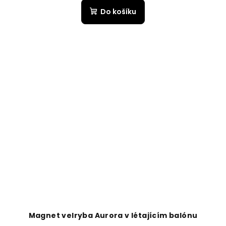
Do košíku
Magnet velryba Aurora v létajícím balónu