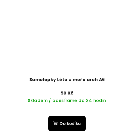
Samolepky Léto u moře arch A6
50 Kč
Skladem / odesíláme do 24 hodin
Do košíku