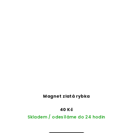
Magnet zlatá rybka
40 Kč
Skladem / odesíláme do 24 hodin