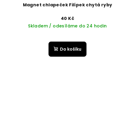
Magnet chlapeček Filípek chytá ryby
40 Kč
Skladem / odesíláme do 24 hodin
Do košíku