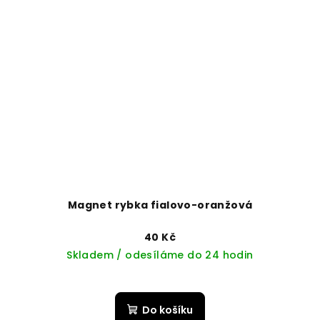
Magnet rybka fialovo-oranžová
40 Kč
Skladem / odesíláme do 24 hodin
Do košíku