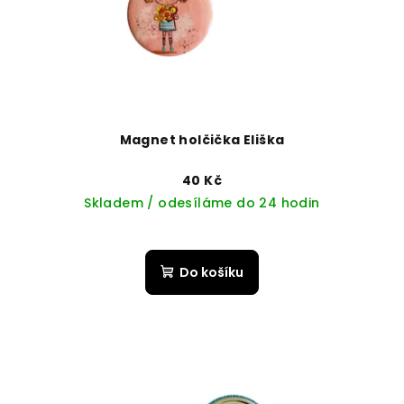
Magnet holčička Eliška
40 Kč
Skladem / odesíláme do 24 hodin
Do košíku