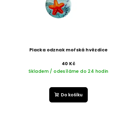
Placka odznak mořská hvězdice
40 Kč
Skladem / odesíláme do 24 hodin
Do košíku