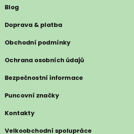
Blog
p
a
t
Doprava & platba
í
Obchodní podmínky
Ochrana osobních údajů
Bezpečnostní informace
Puncovní značky
Kontakty
Velkoobchodní spolupráce