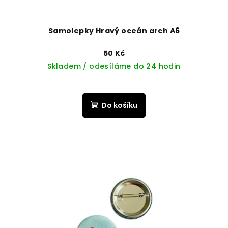
Samolepky Hravý oceán arch A6
50 Kč
Skladem / odesíláme do 24 hodin
Do košíku