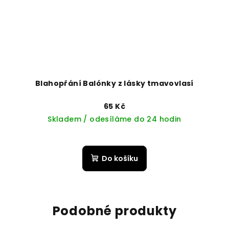
Blahopřání Balónky z lásky tmavovlasí
65 Kč
Skladem / odesíláme do 24 hodin
Do košíku
Podobné produkty