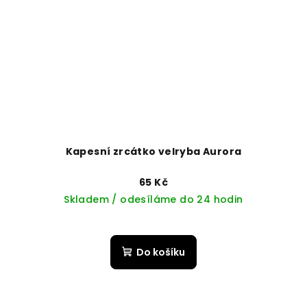
Kapesní zrcátko velryba Aurora
65 Kč
Skladem / odesíláme do 24 hodin
Do košíku