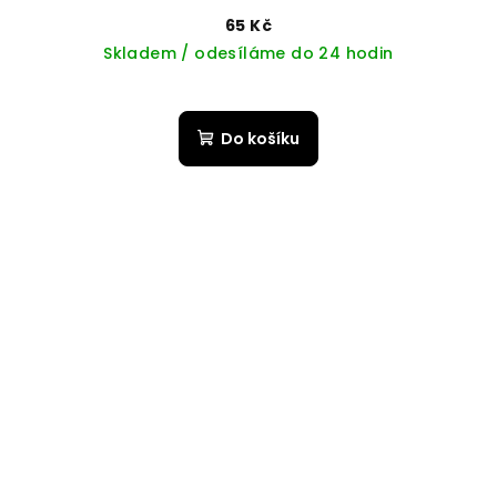
65 Kč
Skladem / odesíláme do 24 hodin
Do košíku