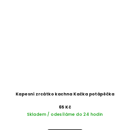
Kapesní zrcátko kachna Kačka potápěčka
65 Kč
Skladem / odesíláme do 24 hodin