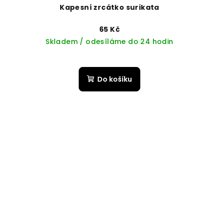
Kapesní zrcátko surikata
65 Kč
Skladem / odesíláme do 24 hodin
Do košíku