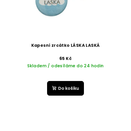
Kapesní zrcátko LÁSKA LASKÁ
65 Kč
Skladem / odesíláme do 24 hodin
Do košíku