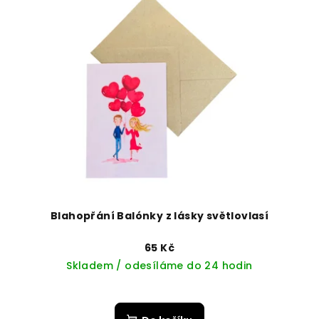
Blahopřání Balónky z lásky světlovlasí
65 Kč
Skladem / odesíláme do 24 hodin