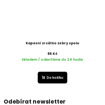
Kapesní zrcátko zebry spolu
65 Kč
Skladem / odesíláme do 24 hodin
Do košíku
Odebírat newsletter