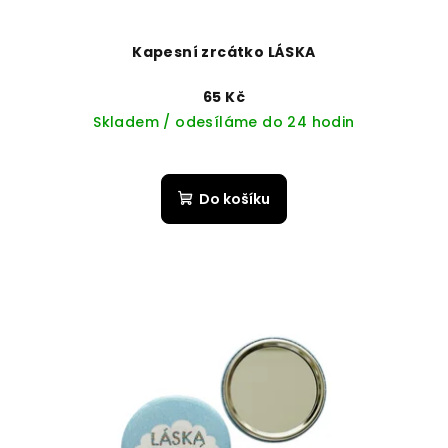
Kapesní zrcátko LÁSKA
65 Kč
Skladem / odesíláme do 24 hodin
Do košíku