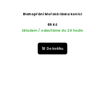
Blahopřání Mořská láska koníci
65 Kč
Skladem / odesíláme do 24 hodin
Do košíku