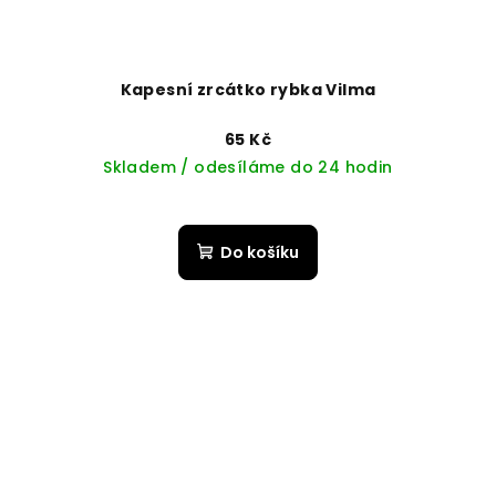
Kapesní zrcátko rybka Vilma
65 Kč
Skladem / odesíláme do 24 hodin
Do košíku