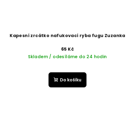
Kapesní zrcátko nafukovací ryba fugu Zuzanka
65 Kč
Skladem / odesíláme do 24 hodin
Do košíku