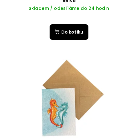
65 Kč
Skladem / odesíláme do 24 hodin
Do košíku