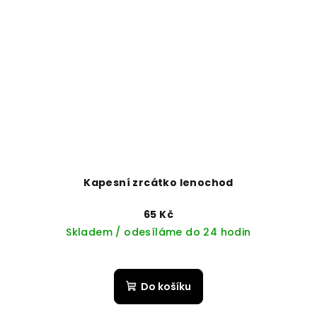
Kapesní zrcátko lenochod
65 Kč
Skladem / odesíláme do 24 hodin
Do košíku