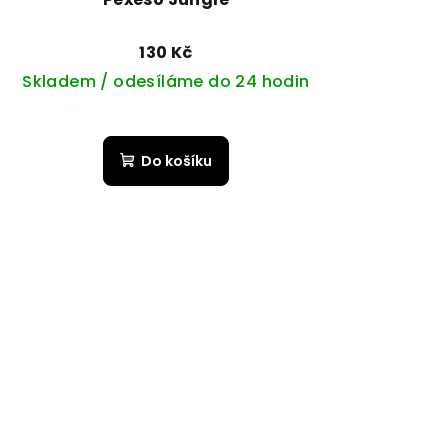
130 Kč
Skladem / odesíláme do 24 hodin
Do košíku