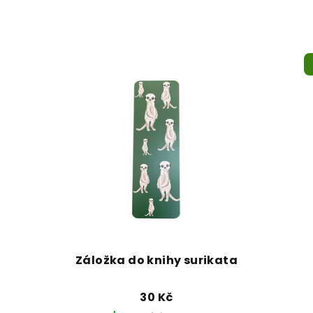
Záložka do knihy surikata
30 Kč