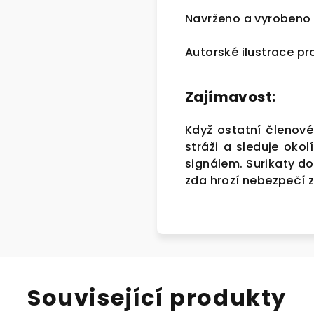
Navrženo a vyrobeno v
Autorské ilustrace p
Zajímavost:
Když ostatní členové 
stráži a sleduje oko
signálem. Surikaty d
zda hrozí nebezpečí 
Související produkty