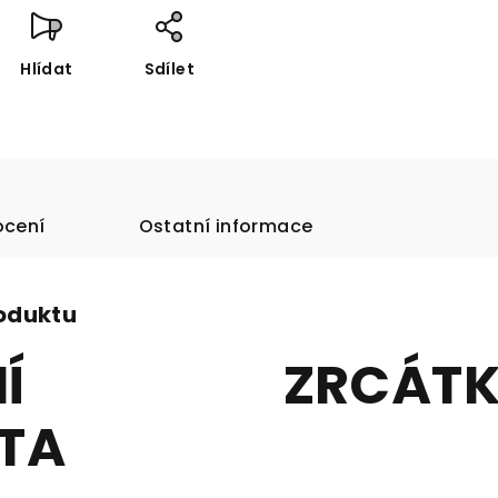
Hlídat
Sdílet
cení
Ostatní informace
roduktu
SNÍ ZRCÁTK
TA