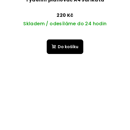
220 Kč
Skladem / odesíláme do 24 hodin
Do košíku