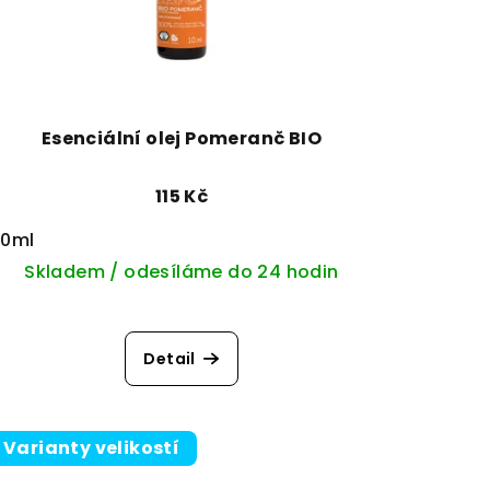
Esenciální olej Pomeranč BIO
115 Kč
10ml
Skladem / odesíláme do 24 hodin
Detail
Varianty velikostí