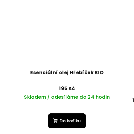
Esenciální olej Hřebíček BIO
195 Kč
Skladem / odesíláme do 24 hodin
Do košíku