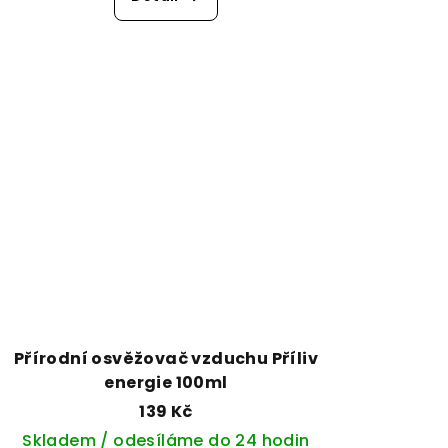
Přírodní osvěžovač vzduchu Příliv
energie 100ml
139 Kč
Skladem / odesíláme do 24 hodin