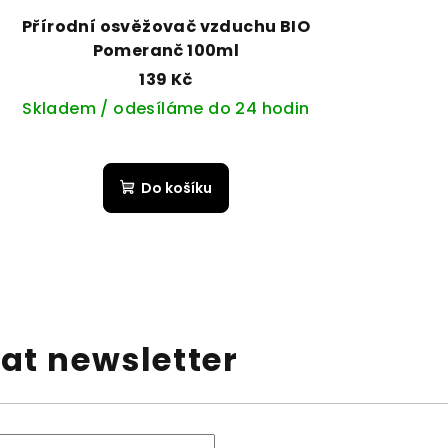
Přírodní osvěžovač vzduchu BIO
Pomeranč 100ml
139 Kč
Skladem / odesíláme do 24 hodin
Do košíku
at newsletter