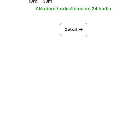
10ml
30ml
Skladem / odesíláme do 24 hodin
Detail