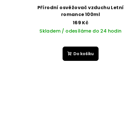
Přírodní osvěžovač vzduchu Letní
romance 100ml
169 Kč
Skladem / odesíláme do 24 hodin
Do košíku