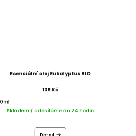
Esenciální olej Eukalyptus BIO
135 Kč
10ml
Skladem / odesíláme do 24 hodin
Detail