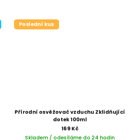
Poslední kus
Přírodní osvěžovač vzduchu Zklidňující
dotek 100ml
169 Kč
Skladem / odesíláme do 24 hodin