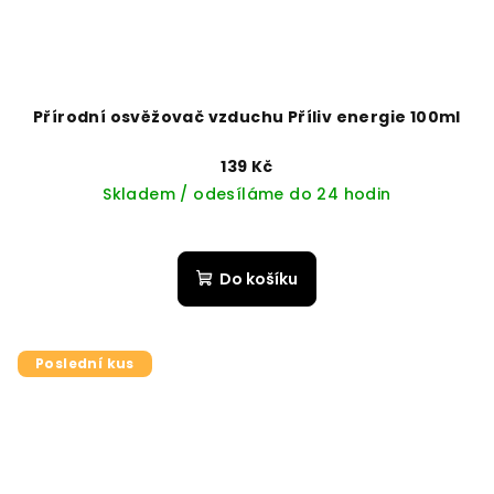
Přírodní osvěžovač vzduchu Příliv energie 100ml
139 Kč
Skladem / odesíláme do 24 hodin
Do košíku
Poslední kus