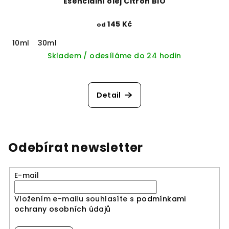
Esenciální olej Citron BIO
145 Kč
od
10ml
30ml
Skladem / odesíláme do 24 hodin
Detail
Odebírat newsletter
E-mail
Vložením e-mailu souhlasíte s
podmínkami
ochrany osobních údajů