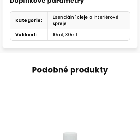
Doplňkové parametry
Esenciální oleje a interiérové
Kategorie
:
spreje
Velikost
:
10ml, 30ml
Podobné produkty