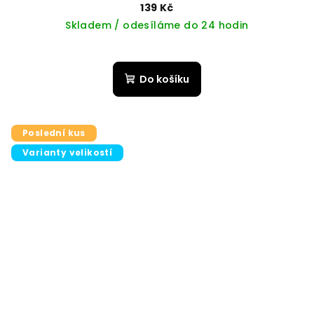
139 Kč
Skladem / odesíláme do 24 hodin
Do košíku
Poslední kus
Varianty velikostí