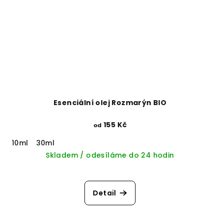
Esenciální olej Rozmarýn BIO
155 Kč
od
10ml
30ml
Skladem / odesíláme do 24 hodin
Detail