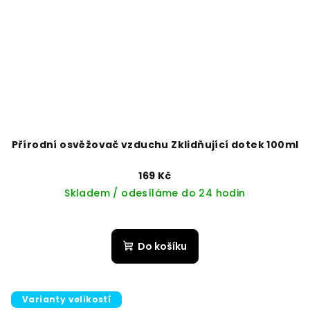
Přírodní osvěžovač vzduchu Zklidňující dotek 100ml
169 Kč
Skladem / odesíláme do 24 hodin
Do košíku
Varianty velikostí