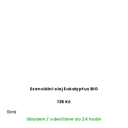
Esenciální olej Eukalyptus BIO
135 Kč
10ml
Skladem / odesíláme do 24 hodin