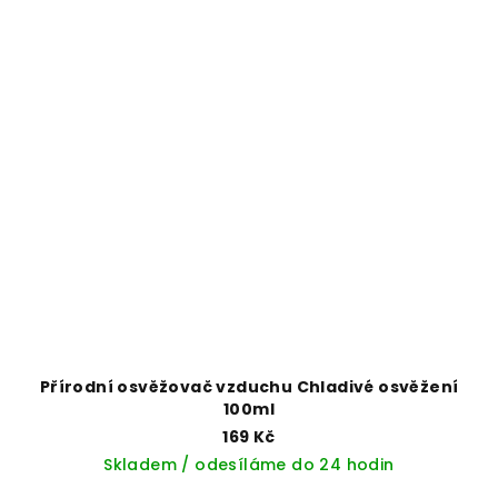
Přírodní osvěžovač vzduchu Chladivé osvěžení
100ml
169 Kč
Skladem / odesíláme do 24 hodin