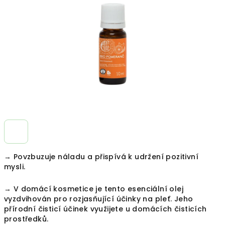
hvězdiček.
→ Povzbuzuje náladu a přispívá k udržení pozitivní
mysli.
→ V domácí kosmetice je tento esenciální olej
vyzdvihován pro rozjasňující účinky na pleť. Jeho
přírodní čisticí účinek využijete u domácích čisticích
prostředků.