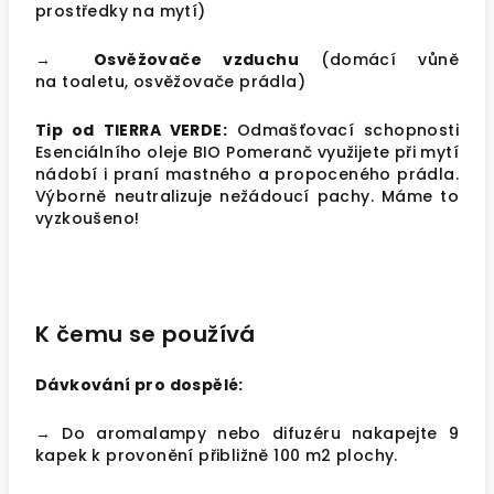
prostředky na mytí)
→ Osvěžovače vzduchu
(domácí vůně
na toaletu, osvěžovače prádla)
Tip od TIERRA VERDE:
Odmašťovací schopnosti
Esenciálního oleje BIO Pomeranč využijete při mytí
nádobí i praní mastného a propoceného prádla.
Výborně neutralizuje nežádoucí pachy. Máme to
vyzkoušeno!
K čemu se používá
Dávkování pro dospělé:
→ Do aromalampy nebo difuzéru nakapejte 9
kapek k provonění přibližně 100 m2 plochy.