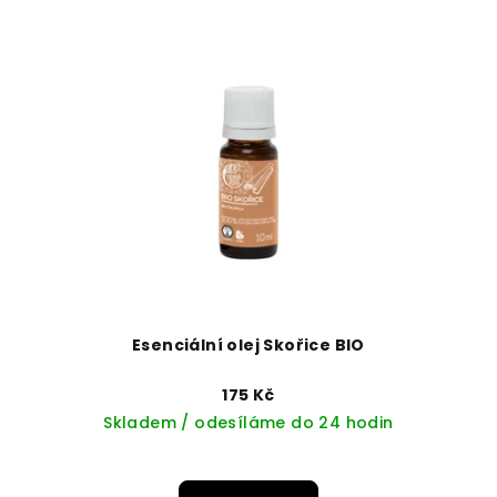
Esenciální olej Skořice BIO
175 Kč
Skladem / odesíláme do 24 hodin