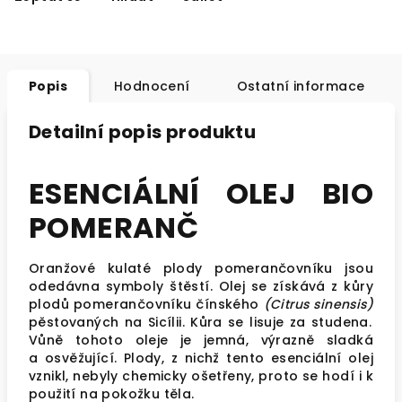
Popis
Hodnocení
Ostatní informace
Detailní popis produktu
ESENCIÁLNÍ OLEJ BIO
POMERANČ
Oranžové kulaté plody pomerančovníku jsou
odedávna symboly štěstí. Olej se získává z kůry
plodů pomerančovníku čínského
(Citrus sinensis)
pěstovaných na Sicílii. Kůra se lisuje za studena.
Vůně tohoto oleje je jemná, výrazně sladká
a osvěžující. Plody, z nichž tento esenciální olej
vznikl, nebyly chemicky ošetřeny, proto se hodí i k
použití na pokožku těla.