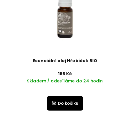
Esenciální olej Hřebíček BIO
195 Kč
Skladem / odesíláme do 24 hodin
Do košíku