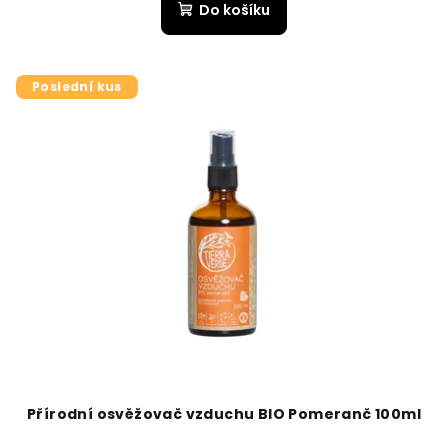
Do košíku
Poslední kus
Přírodní osvěžovač vzduchu BIO Pomeranč 100ml