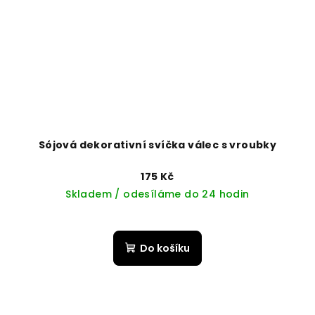
Sójová dekorativní svíčka válec s vroubky
175 Kč
Skladem / odesíláme do 24 hodin
Do košíku