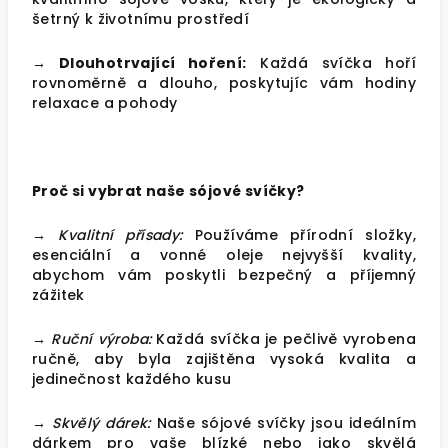
šetrný k životnímu prostředí
→ Dlouhotrvající hoření:
Každá svíčka hoří
rovnoměrně a dlouho, poskytujíc vám hodiny
relaxace a pohody
Proč si vybrat naše sójové svíčky?
→ Kvalitní přísady:
Používáme přírodní složky,
esenciální a vonné oleje nejvyšší kvality,
abychom vám poskytli bezpečný a příjemný
zážitek
→ Ruční výroba:
Každá svíčka je pečlivě vyrobena
ručně, aby byla zajištěna vysoká kvalita a
jedinečnost každého kusu
→ Skvělý dárek:
Naše sójové svíčky jsou ideálním
dárkem pro vaše blízké nebo jako skvělá