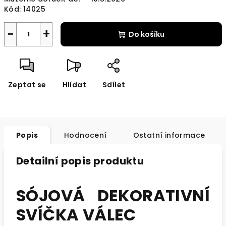
Kód:
14025
−
+
Do košíku
Zeptat se
Hlídat
Sdílet
Popis
Hodnocení
Ostatní informace
Detailní popis produktu
SÓJOVÁ DEKORATIVNÍ
SVÍČKA VÁLEC