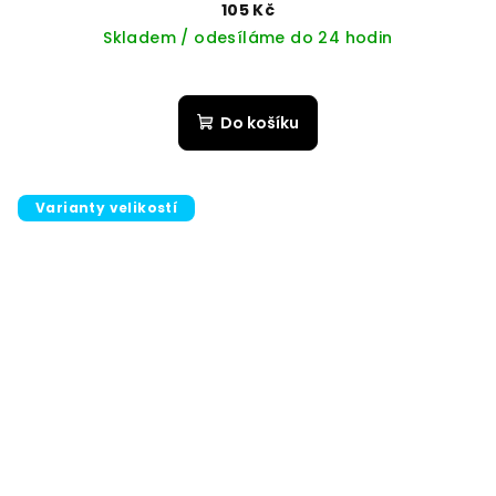
105 Kč
Skladem / odesíláme do 24 hodin
Do košíku
Varianty velikostí