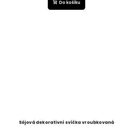
Do košíku
Sójová dekorativní svíčka vroubkovaná