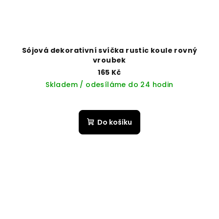
Sójová dekorativní svíčka rustic koule rovný
vroubek
165 Kč
Skladem / odesíláme do 24 hodin
Do košíku