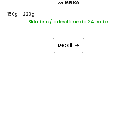
165 Kč
od
150g
220g
Skladem / odesíláme do 24 hodin
Detail