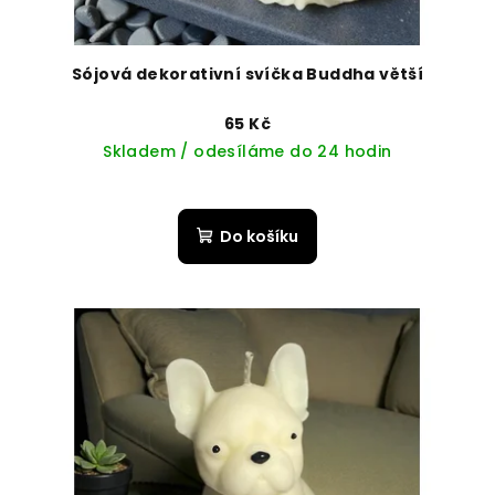
Sójová dekorativní svíčka Buddha větší
65 Kč
Skladem / odesíláme do 24 hodin
Do košíku