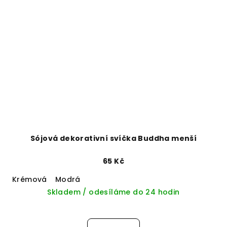
Sójová dekorativní svíčka Buddha menší
65 Kč
Krémová
Modrá
Skladem / odesíláme do 24 hodin