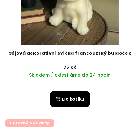
Sójová dekorativní svíčka francouzský buldoček
75 Kč
Skladem / odesíláme do 24 hodin
Do košíku
Barevné varianty