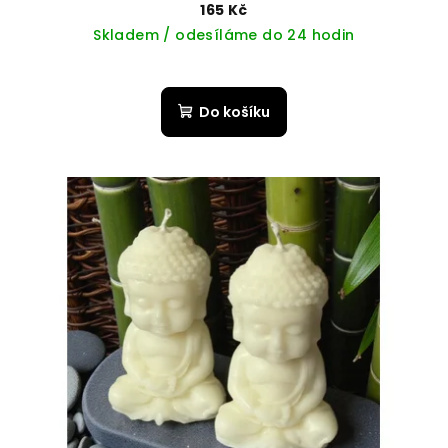
165 Kč
Skladem / odesíláme do 24 hodin
Do košíku