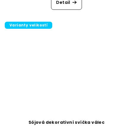
Detail
Varianty velikostí
Sójová dekorativní svíčka válec