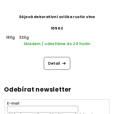
Sójová dekorativní svíčka rustic vlna
105 Kč
180g
320g
Skladem / odesíláme do 24 hodin
Detail
Odebírat newsletter
E-mail