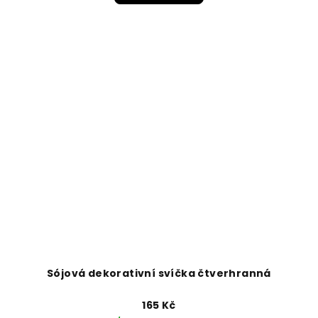
Sójová dekorativní svíčka čtverhranná
165 Kč