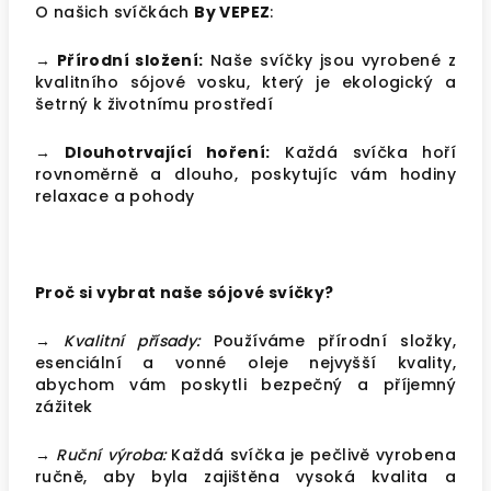
O našich svíčkách
By VEPEZ
:
→ Přírodní složení:
Naše svíčky jsou vyrobené z
kvalitního sójové vosku, který je ekologický a
šetrný k životnímu prostředí
→ Dlouhotrvající hoření:
Každá svíčka hoří
rovnoměrně a dlouho, poskytujíc vám hodiny
relaxace a pohody
Proč si vybrat naše sójové svíčky?
→ Kvalitní přísady:
Používáme přírodní složky,
esenciální a vonné oleje nejvyšší kvality,
abychom vám poskytli bezpečný a příjemný
zážitek
→ Ruční výroba:
Každá svíčka je pečlivě vyrobena
ručně, aby byla zajištěna vysoká kvalita a