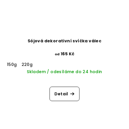
Sójová dekorativní svíčka válec
165 Kč
od
150g
220g
Skladem / odesíláme do 24 hodin
Detail