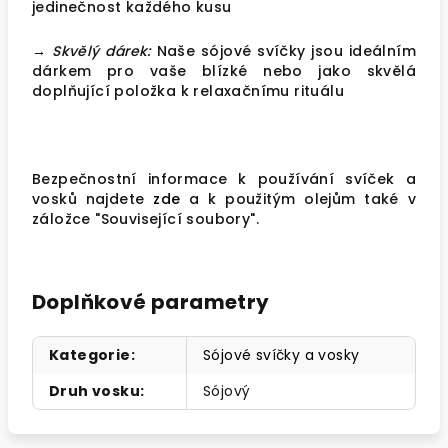
jedinečnost každého kusu
→ Skvělý dárek:
Naše sójové svíčky jsou ideálním
dárkem pro vaše blízké nebo jako skvělá
doplňující položka k relaxačnímu rituálu
Bezpečnostní informace k používání svíček a
vosků najdete
zde
a k použitým olejům také v
záložce "Související soubory".
Doplňkové parametry
Kategorie
:
Sójové svíčky a vosky
Druh vosku
:
Sójový