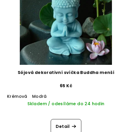
Sójová dekorativní svíčka Buddha menší
65 Kč
Krémová
Modrá
Skladem / odesíláme do 24 hodin
Detail