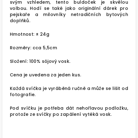
svým vzhledem, tento buldoček je skvělou
volbou. Hodí se také jako originální dárek pro
pejskaře a milovníky netradičních bytových
doplňků.
Hmotnost:
± 24g
Rozměry: cca 5,5cm
Složení: 100% sójový vosk.
Cena je uvedena za jeden kus.
Každá svíčka je vyráběná ručně a může se lišit od
fotografie.
Pod svíčku je potřeba dát nehořlavou podložku,
protože ze svíčky po zapálení vytéká vosk.