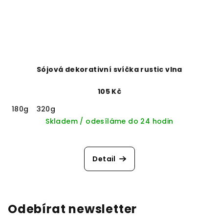
Sójová dekorativní svíčka rustic vlna
105 Kč
180g
320g
Skladem / odesíláme do 24 hodin
Detail
Odebírat newsletter