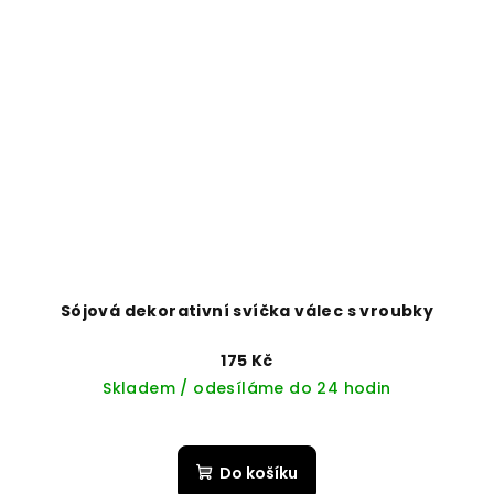
Sójová dekorativní svíčka válec s vroubky
175 Kč
Skladem / odesíláme do 24 hodin
Do košíku