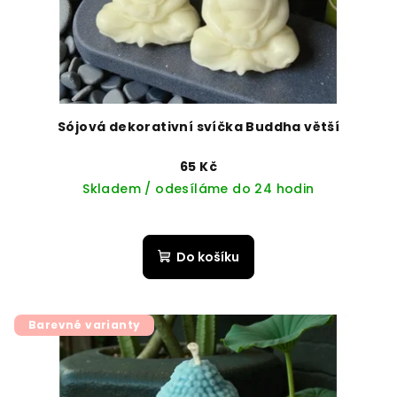
Sójová dekorativní svíčka Buddha větší
65 Kč
Skladem / odesíláme do 24 hodin
Do košíku
Barevné varianty