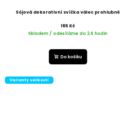
Sójová dekorativní svíčka válec prohlubně
165 Kč
Skladem / odesíláme do 24 hodin
Do košíku
Varianty velikostí