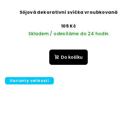
Sójová dekorativní svíčka vroubkovaná
105 Kč
Skladem / odesíláme do 24 hodin
Do košíku
Varianty velikostí