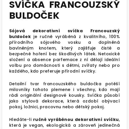
SVÍČKA FRANCOUZSKÝ
BULDOČEK
Sójová dekorativní svíčka Francouzský
buldoček
je ručně vyráběná z kvalitního, 100%
přírodního sójového vosku a doplněná
bavlněným knotem, který zajišťuje čisté a
bezpečné hoření bez škodlivých látek. Netoxické
složení a absence parfemace z ní dělají ideální
volbu pro domácnosti s dětmi, zvířaty nebo pro
každého, kdo preferuje přírodní svíčky.
Detailní tvar francouzského buldočka potěší
milovníky tohoto plemene i všechny, kdo mají
rádi originální designové kousky. Svíčka působí
jako stylová dekorace, která ozdobí obývací
pokoj, ložnici, pracovnu nebo dětský pokoj.
Hledáte-li
ručně vyráběnou dekorativní svíčku
,
která je vegan, ekologická a zároveň jedinečná