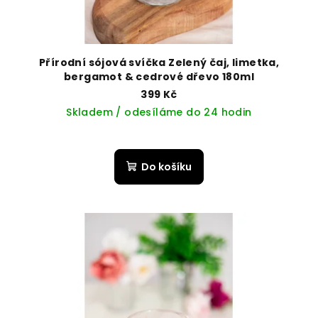
Přírodní sójová svíčka Zelený čaj, limetka,
bergamot & cedrové dřevo 180ml
399 Kč
Skladem / odesíláme do 24 hodin
Do košíku