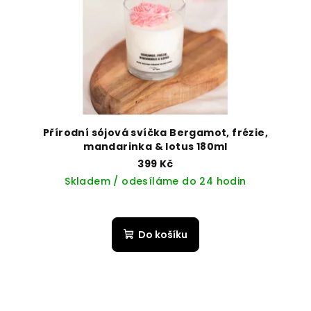
Přírodní sójová svíčka Bergamot, frézie,
mandarinka & lotus 180ml
399 Kč
Skladem / odesíláme do 24 hodin
Do košíku