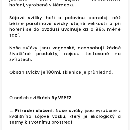
hoření,
vyrobené v Německu.
Sójové svíčky hoří o polovinu pomaleji něž
běžné parafínové svíčky stejné velikosti a při
hoření se do ovzduší uvolňuje až o 99% méně
sazí.
Naše svíčky jsou veganské, neobsahují žádné
živočišné produkty, nejsou testované na
zvířatech.
Obsah svíčky je 180ml, sklenice je průhledná.
O našich svíčkách
By VEPEZ
:
→ Přírodní složení:
Naše svíčky jsou vyrobené z
kvalitního sójové vosku, který je ekologický a
šetrný k životnímu prostředí