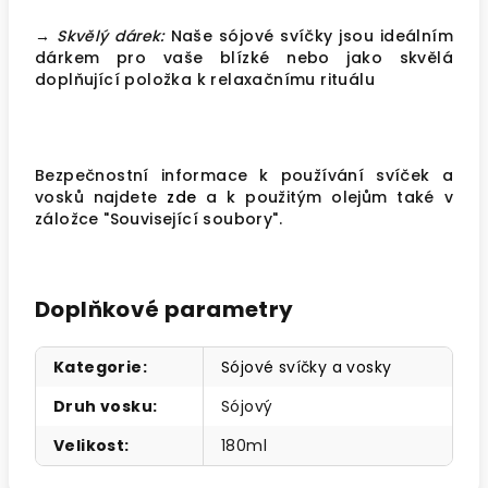
→ Skvělý dárek:
Naše sójové svíčky jsou ideálním
dárkem pro vaše blízké nebo jako skvělá
doplňující položka k relaxačnímu rituálu
Bezpečnostní informace k používání svíček a
vosků najdete
zde
a k použitým olejům také v
záložce "Související soubory".
Doplňkové parametry
Kategorie
:
Sójové svíčky a vosky
Druh vosku
:
Sójový
Velikost
:
180ml