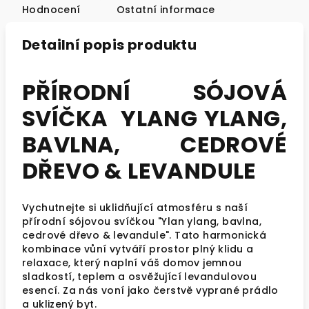
Hodnocení
Ostatní informace
Detailní popis produktu
PŘÍRODNÍ SÓJOVÁ
SVÍČKA YLANG YLANG,
BAVLNA, CEDROVÉ
DŘEVO & LEVANDULE
Vychutnejte si uklidňující atmosféru s naší
přírodní sójovou svíčkou "Ylan ylang, bavlna,
cedrové dřevo & levandule". Tato harmonická
kombinace vůní vytváří prostor plný klidu a
relaxace, který naplní váš domov jemnou
sladkostí, teplem a osvěžující levandulovou
esencí. Za nás voní jako čerstvě vyprané prádlo
a uklizený byt.