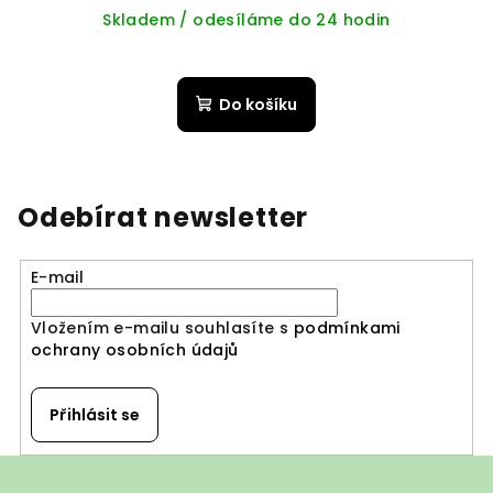
Skladem / odesíláme do 24 hodin
Do košíku
Odebírat newsletter
E-mail
Vložením e-mailu souhlasíte s
podmínkami
ochrany osobních údajů
Přihlásit se
Z