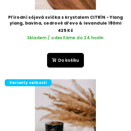
Přírodní sójová svíčka s krystalem CITRÍN - Ylang
ylang, bavlna, cedrové dřevo & levandule 180ml
425 Kč
Skladem / odesíláme do 24 hodin
Do košíku
Varianty velikostí