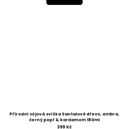
Přírodní sójová svíčka Santalové dřevo, ambra,
černý pepř & kardamom 180ml
399 Kč