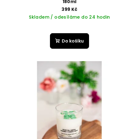
180ml
399 Kč
Skladem / odesíláme do 24 hodin
Do košíku