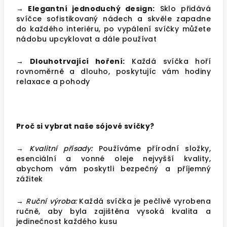
→ Elegantní jednoduchý design:
Sklo přidává
svíčce sofistikovaný nádech a skvěle zapadne
do každého interiéru, po vypálení svíčky můžete
nádobu upcyklovat a dále používat
→ Dlouhotrvající hoření:
Každá svíčka hoří
rovnoměrně a dlouho, poskytujíc vám hodiny
relaxace a pohody
Proč si vybrat naše sójové svíčky?
→ Kvalitní přísady:
Používáme přírodní složky,
esenciální a vonné oleje nejvyšší kvality,
abychom vám poskytli bezpečný a příjemný
zážitek
→ Ruční výroba:
Každá svíčka je pečlivě vyrobena
ručně, aby byla zajištěna vysoká kvalita a
jedinečnost každého kusu