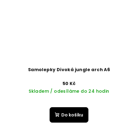
Samolepky Divoká jungle arch A6
50 Kč
Skladem / odesíláme do 24 hodin
Do košíku