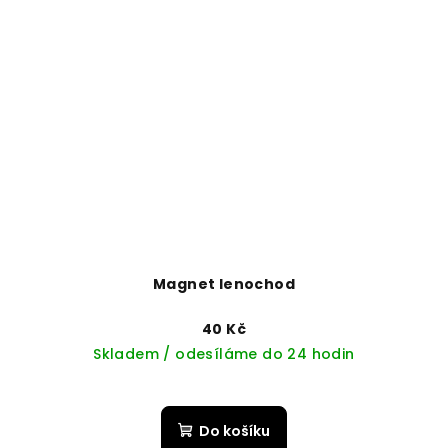
Magnet lenochod
40 Kč
Skladem / odesíláme do 24 hodin
Do košíku