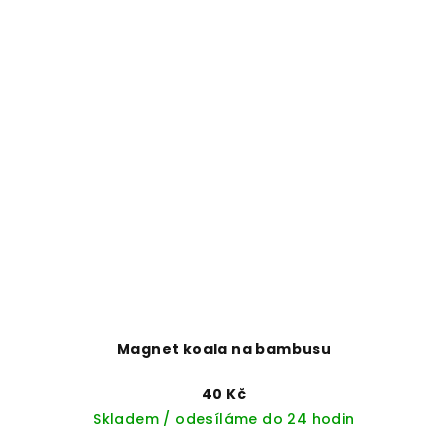
Magnet koala na bambusu
40 Kč
Skladem / odesíláme do 24 hodin