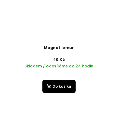
Magnet lemur
40 Kč
Skladem / odesíláme do 24 hodin
Do košíku