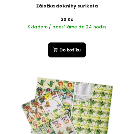
Záložka do knihy surikata
30 Kč
Skladem / odesíláme do 24 hodin
Do košíku