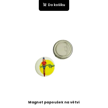
Do košíku
Magnet papoušek na větvi