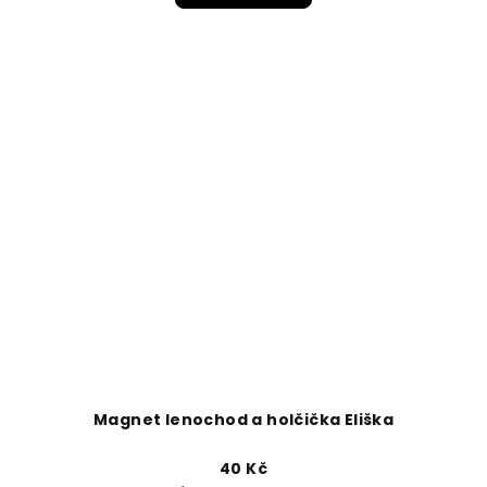
Magnet lenochod a holčička Eliška
40 Kč