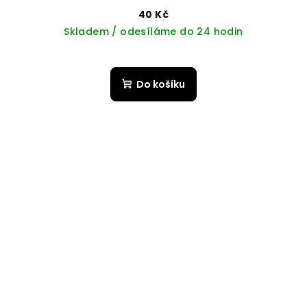
40 Kč
Skladem / odesíláme do 24 hodin
Do košíku