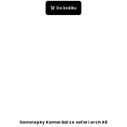
Do košíku
Samolepky Kamarádi ze safari arch A6