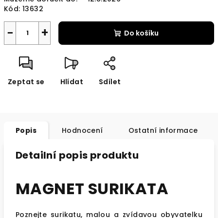
Kód:
13632
−
+
Do košíku
Zeptat se
Hlídat
Sdílet
Popis
Hodnocení
Ostatní informace
Detailní popis produktu
MAGNET SURIKATA
Poznejte surikatu, malou a zvídavou obyvatelku