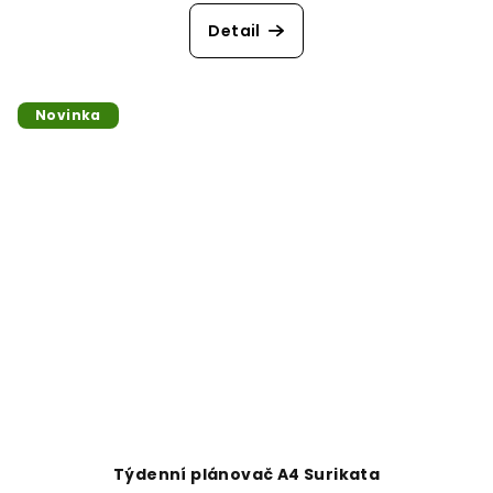
Detail
Novinka
Týdenní plánovač A4 Surikata