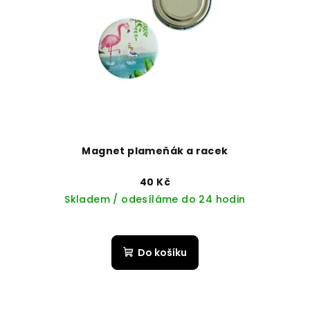
Magnet plameňák a racek
40 Kč
Skladem / odesíláme do 24 hodin
Do košíku