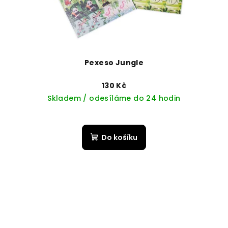
Pexeso Jungle
130 Kč
Skladem / odesíláme do 24 hodin
Do košíku