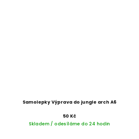
Samolepky Výprava do jungle arch A6
50 Kč
Skladem / odesíláme do 24 hodin