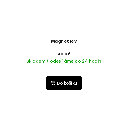
Magnet lev
40 Kč
Skladem / odesíláme do 24 hodin
Do košíku