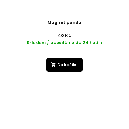
Magnet panda
40 Kč
Skladem / odesíláme do 24 hodin
Do košíku