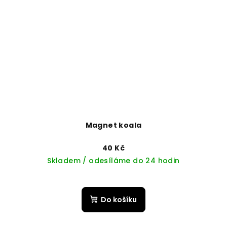
Magnet koala
40 Kč
Skladem / odesíláme do 24 hodin
Do košíku