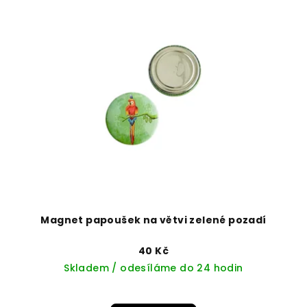
Magnet papoušek na větvi zelené pozadí
40 Kč
Skladem / odesíláme do 24 hodin