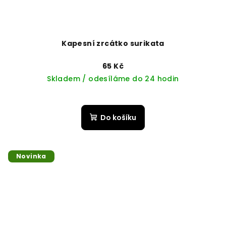
Kapesní zrcátko surikata
65 Kč
Skladem / odesíláme do 24 hodin
Do košíku
Novinka