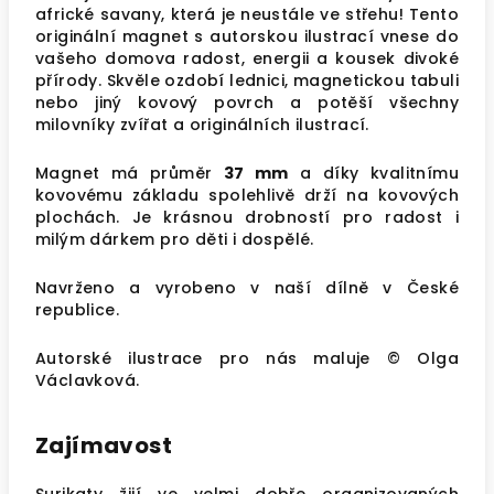
africké savany, která je neustále ve střehu! Tento
originální magnet s autorskou ilustrací vnese do
vašeho domova radost, energii a kousek divoké
přírody. Skvěle ozdobí lednici, magnetickou tabuli
nebo jiný kovový povrch a potěší všechny
milovníky zvířat a originálních ilustrací.
Magnet má průměr
37 mm
a díky kvalitnímu
kovovému základu spolehlivě drží na kovových
plochách. Je krásnou drobností pro radost i
milým dárkem pro děti i dospělé.
Navrženo a vyrobeno v naší dílně v České
republice.
Autorské ilustrace pro nás maluje © Olga
Václavková.
Zajímavost