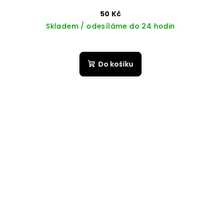
50 Kč
Skladem / odesíláme do 24 hodin
Do košíku