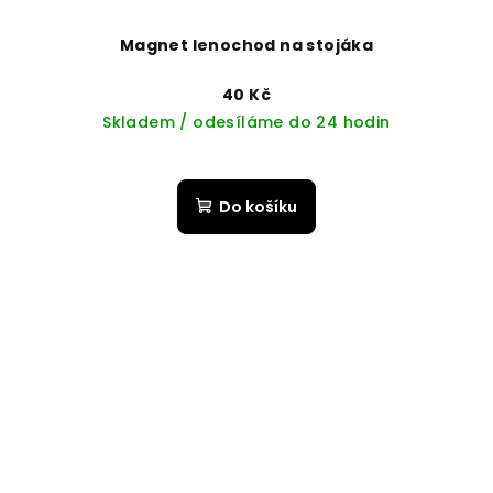
Magnet lenochod na stojáka
40 Kč
Skladem / odesíláme do 24 hodin
Do košíku