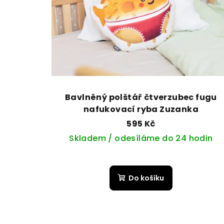
Bavlněný polštář čtverzubec fugu
nafukovací ryba Zuzanka
595 Kč
Skladem / odesíláme do 24 hodin
Do košíku