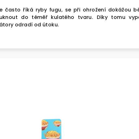
se často říká ryby fugu, se při ohrožení dokážou 
ouknout do téměř kulatého tvaru. Díky tomu vyp
tory odradí od útoku.