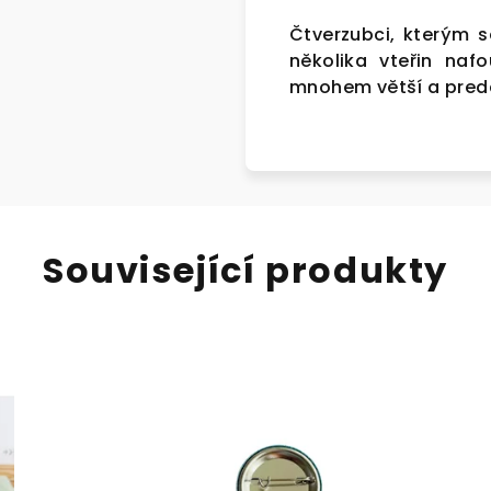
Čtverzubci, kterým 
několika vteřin naf
mnohem větší a predá
Související produkty