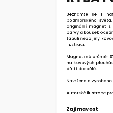
Seznamte se s naf
podmořského světa, 
originální magnet s
barvy a kousek oceán
tabuli nebo jiný kovo
ilustrací.
Magnet má průměr
3
na kovových plochác
děti i dospělé.
Navrženo a vyrobeno v
Autorské ilustrace p
Zajímavost