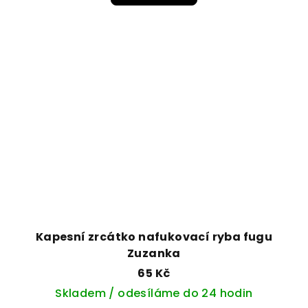
Kapesní zrcátko nafukovací ryba fugu
Zuzanka
65 Kč
Skladem / odesíláme do 24 hodin