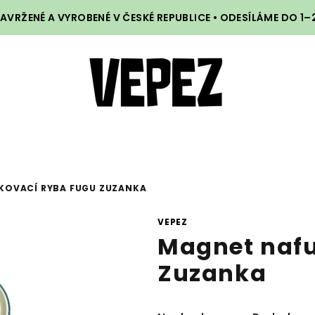
VRŽENÉ A VYROBENÉ V ČESKÉ REPUBLICE • ODESÍLÁME DO 1
KOVACÍ RYBA FUGU ZUZANKA
VEPEZ
Magnet nafu
Zuzanka