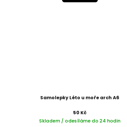
Samolepky Léto u moře arch A6
50 Kč
Skladem / odesíláme do 24 hodin