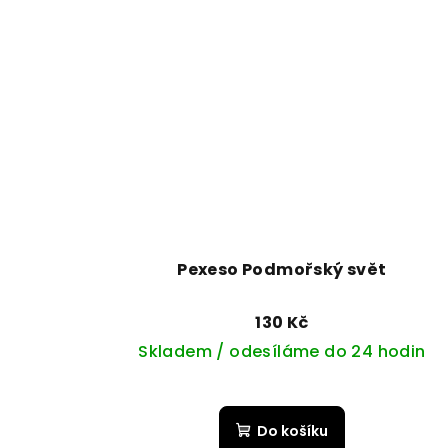
Pexeso Podmořský svět
130 Kč
Skladem / odesíláme do 24 hodin
Do košíku