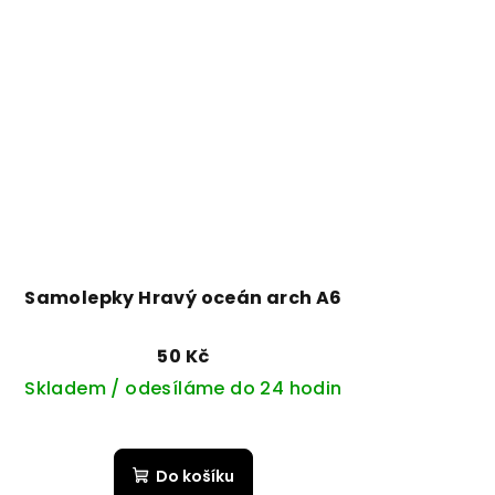
Samolepky Hravý oceán arch A6
50 Kč
Skladem / odesíláme do 24 hodin
Do košíku