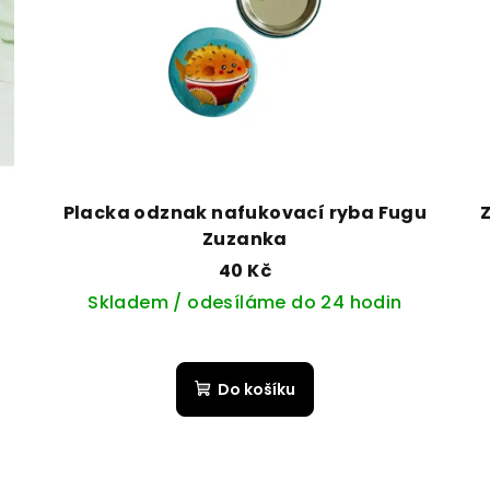
Placka odznak nafukovací ryba Fugu
Zuzanka
40 Kč
Skladem / odesíláme do 24 hodin
Do košíku