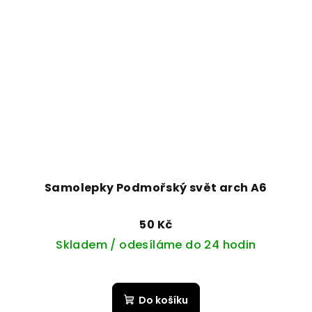
Samolepky Podmořský svět arch A6
50 Kč
Skladem / odesíláme do 24 hodin
Do košíku