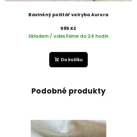
Bavlněný polštář velryba Aurora
595 Kč
Skladem / odesíláme do 24 hodin
Do košíku
Podobné produkty