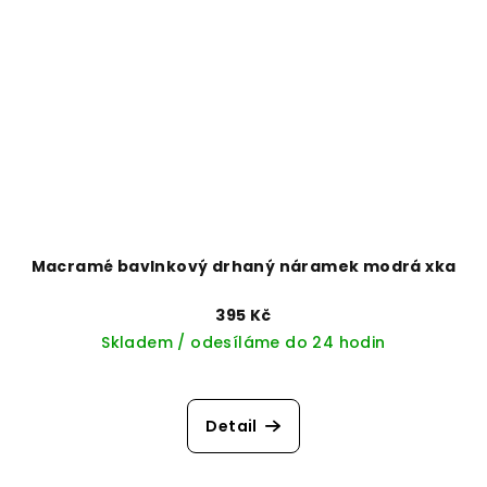
Macramé bavlnkový drhaný náramek modrá xka
395 Kč
Skladem / odesíláme do 24 hodin
Detail