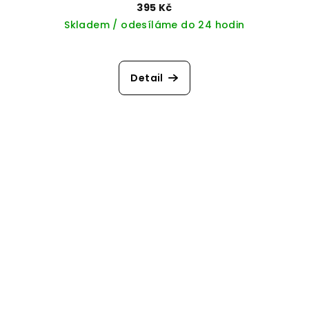
395 Kč
Skladem / odesíláme do 24 hodin
Detail