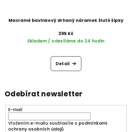
Macramé bavlnkový drhaný náramek žluté šipky
395 Kč
Skladem / odesíláme do 24 hodin
Detail
Odebírat newsletter
E-mail
Vložením e-mailu souhlasíte s
podmínkami
ochrany osobních údajů