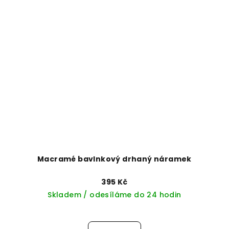
Macramé bavlnkový drhaný náramek
395 Kč
Skladem / odesíláme do 24 hodin