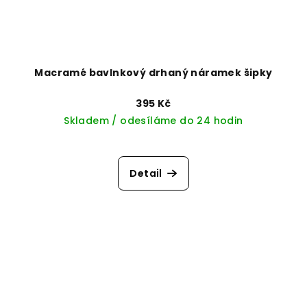
Macramé bavlnkový drhaný náramek šipky
395 Kč
Skladem / odesíláme do 24 hodin
Detail