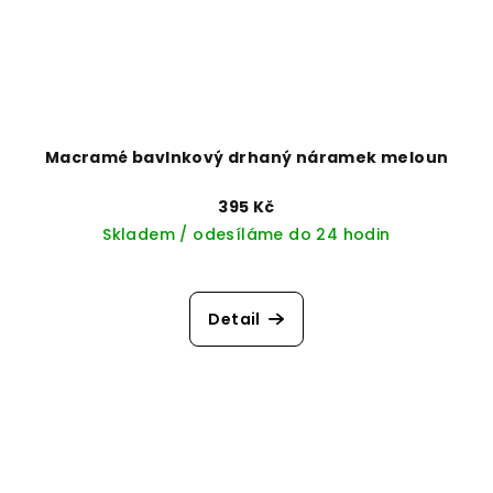
Macramé bavlnkový drhaný náramek meloun
395 Kč
Skladem / odesíláme do 24 hodin
Detail