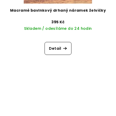
Macramé bavlnkový drhaný náramek želvičky
395 Kč
Skladem / odesíláme do 24 hodin
Detail