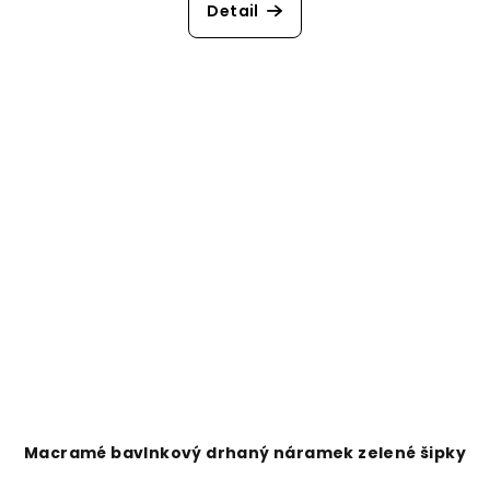
Detail
Macramé bavlnkový drhaný náramek zelené šipky