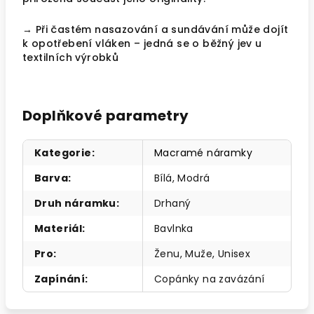
→ Při častém nasazování a sundávání může dojít
k opotřebení vláken – jedná se o běžný jev u
textilních výrobků
Doplňkové parametry
Kategorie
:
Macramé náramky
Barva
:
Bílá, Modrá
Druh náramku
:
Drhaný
Materiál
:
Bavlnka
Pro
:
Ženu, Muže, Unisex
Zapínání
:
Copánky na zavázání