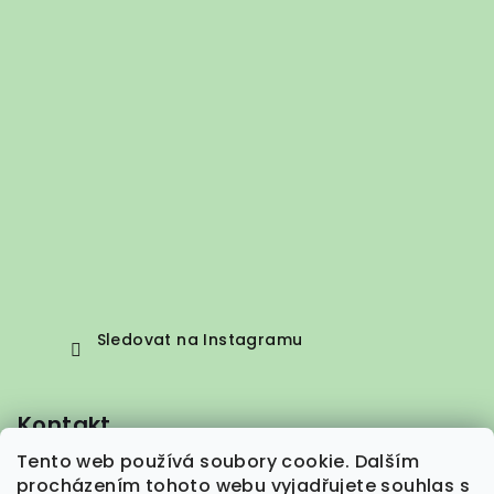
Sledovat na Instagramu
Kontakt
Tento web používá soubory cookie. Dalším
info
@
vepez.cz
procházením tohoto webu vyjadřujete souhlas s