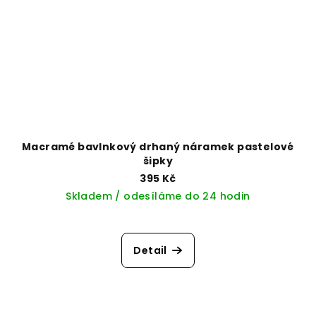
Macramé bavlnkový drhaný náramek pastelové
šipky
395 Kč
Skladem / odesíláme do 24 hodin
Detail