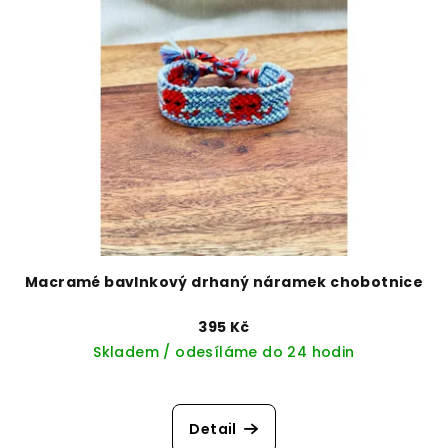
Macramé bavlnkový drhaný náramek chobotnice
395 Kč
Skladem / odesíláme do 24 hodin
Detail