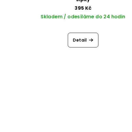
395 Kč
Skladem / odesíláme do 24 hodin
Detail