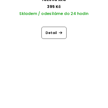
395 Kč
Skladem / odesíláme do 24 hodin
Detail