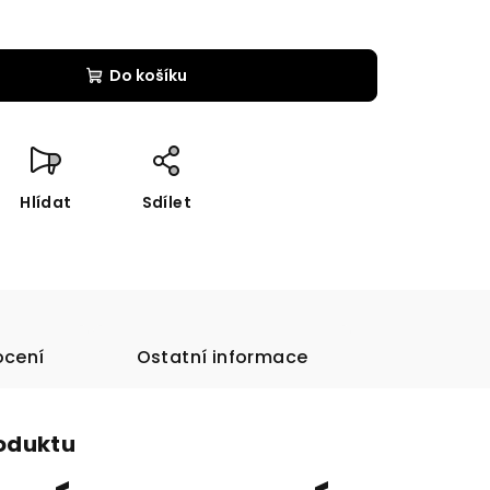
Do košíku
Hlídat
Sdílet
cení
Ostatní informace
roduktu