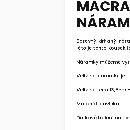
MACRA
NÁRAME
Barevný drhaný nára
léto je tento kousek 
Náramky můžeme vyrob
Velikost náramku je 
Velikost: cca 13,5cm
Materiál: bavlnka
Dárkové balení na ka