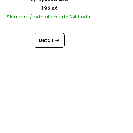
395 Kč
Skladem / odesíláme do 24 hodin
Detail