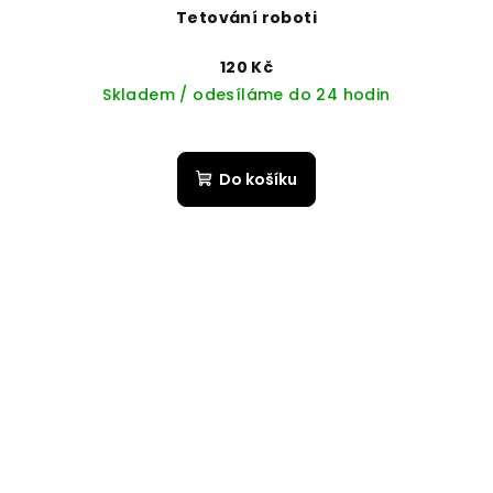
Tetování roboti
120 Kč
Skladem / odesíláme do 24 hodin
Do košíku