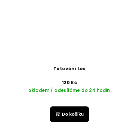
Tetování Les
120 Kč
Skladem / odesíláme do 24 hodin
Do košíku