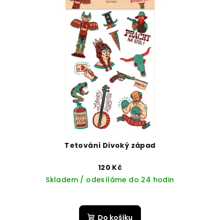
Tetování Divoký západ
120 Kč
Skladem / odesíláme do 24 hodin
Do košíku