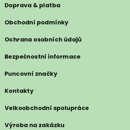
t
Doprava & platba
í
Obchodní podmínky
Ochrana osobních údajů
Bezpečnostní informace
Puncovní značky
Kontakty
Velkoobchodní spolupráce
Výroba na zakázku