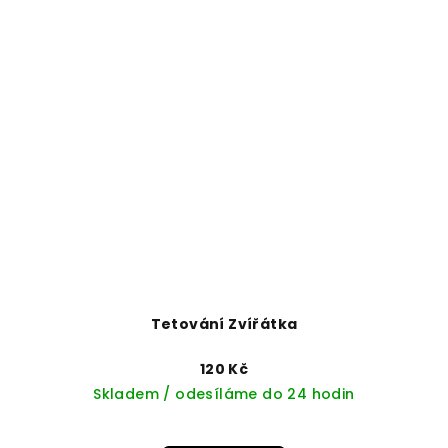
Tetování Zvířátka
120 Kč
Skladem / odesíláme do 24 hodin