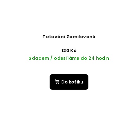
Tetování Zamilované
120 Kč
Skladem / odesíláme do 24 hodin
Do košíku