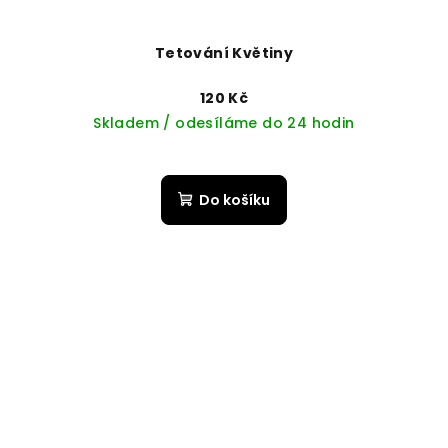
Tetování Květiny
120 Kč
Skladem / odesíláme do 24 hodin
Do košíku