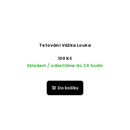
Tetování Vážka Louka
120 Kč
Skladem / odesíláme do 24 hodin
Do košíku