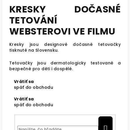
KRESKY DOČASNÉ
TETOVÁNÍ
WEBSTEROVI VE FILMU
Kresky jsou designové dočasné tetovačky
tisknuté na Slovensku.
Tetovačky jsou dermatologicky testované a
bezpečné pro děti i dospělé.
Vrátiť sa
späť do obchodu
Vrátiť sa
späť do obchodu
HĽ