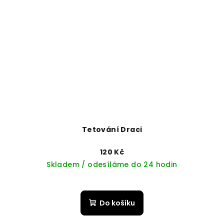
Tetování Draci
120 Kč
Skladem / odesíláme do 24 hodin
Do košíku