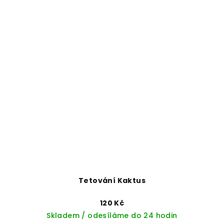
Tetování Kaktus
120 Kč
Skladem / odesíláme do 24 hodin