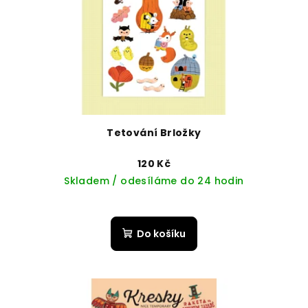
Tetování Brložky
120 Kč
Skladem / odesíláme do 24 hodin
Do košíku