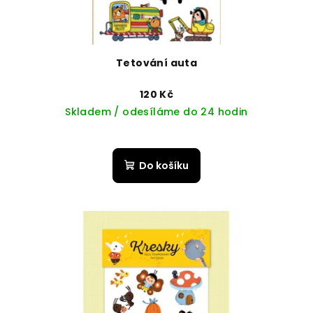
Tetování auta
120 Kč
Skladem / odesíláme do 24 hodin
Do košíku