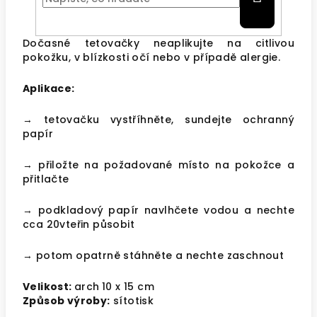
Dočasné tetovačky neaplikujte na citlivou
pokožku, v blízkosti očí nebo v případě alergie.
Aplikace:
→ tetovačku vystříhněte, sundejte ochranný
papír
→ přiložte na požadované místo na pokožce a
přitlačte
→ podkladový papír navlhčete vodou a nechte
cca 20vteřin působit
→ potom opatrně stáhněte a nechte zaschnout
Velikost:
arch
10 x 15 cm
Způsob výroby:
sítotisk