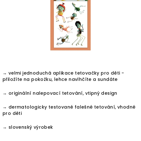
hvězdiček.
→ velmi jednoduchá aplikace tetovačky pro děti -
přiložíte na pokožku, lehce navlhčíte a sundáte
→ originální nalepovací tetování, vtipný design
→ dermatologicky testované falešné tetování, vhodné
pro děti
→ slovenský výrobek