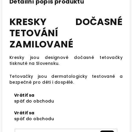
Detailní popis produktu
KRESKY DOČASNÉ
TETOVÁNÍ
ZAMILOVANÉ
Kresky jsou designové dočasné tetovačky
tisknuté na Slovensku.
Tetovačky jsou dermatologicky testované a
bezpečné pro děti i dospělé.
Vrátiť sa
späť do obchodu
Vrátiť sa
späť do obchodu