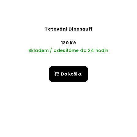
Tetování Dinosauři
120 Kč
Skladem / odesíláme do 24 hodin
Do košíku