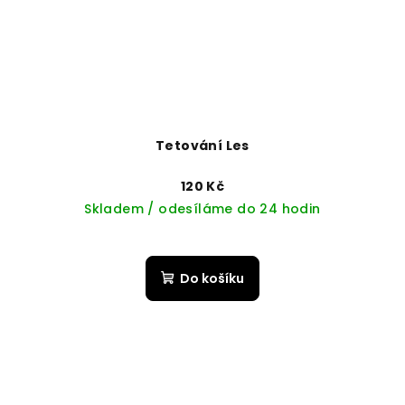
Tetování Les
120 Kč
Skladem / odesíláme do 24 hodin
Do košíku