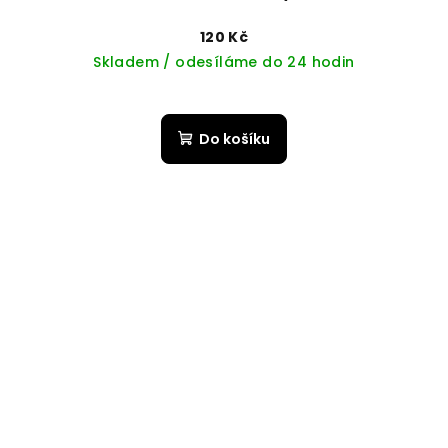
120 Kč
Skladem / odesíláme do 24 hodin
Do košíku