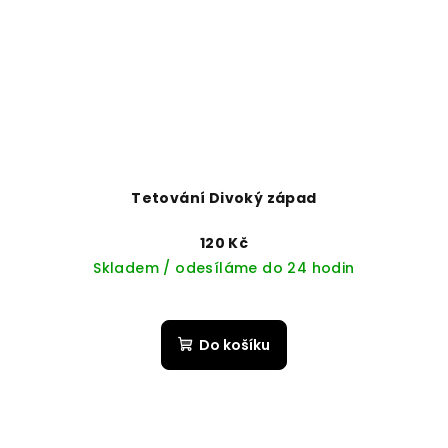
Tetování Divoký západ
120 Kč
Skladem / odesíláme do 24 hodin
Do košíku