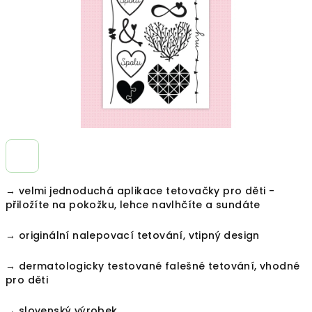
→ velmi jednoduchá aplikace tetovačky pro děti -
přiložíte na pokožku, lehce navlhčíte a sundáte
→ originální nalepovací tetování, vtipný design
→ dermatologicky testované falešné tetování, vhodné
pro děti
→ slovenský výrobek