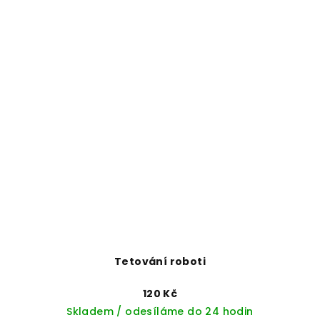
Tetování roboti
120 Kč
Skladem / odesíláme do 24 hodin