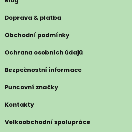
Blog
p
a
t
Doprava & platba
í
Obchodní podmínky
Ochrana osobních údajů
Bezpečnostní informace
Puncovní značky
Kontakty
Velkoobchodní spolupráce