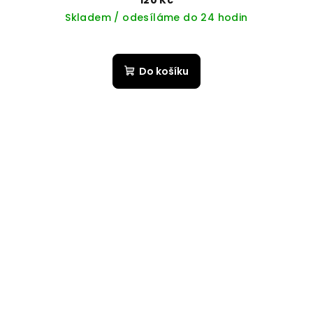
120 Kč
Skladem / odesíláme do 24 hodin
Do košíku