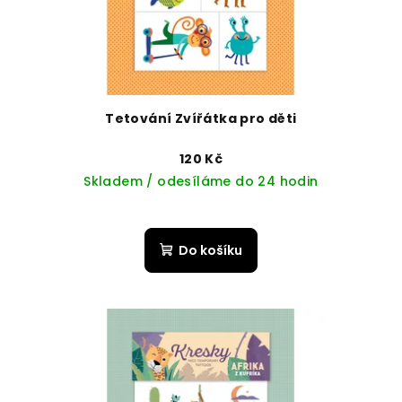
Tetování Zvířátka pro děti
120 Kč
Skladem / odesíláme do 24 hodin
Do košíku