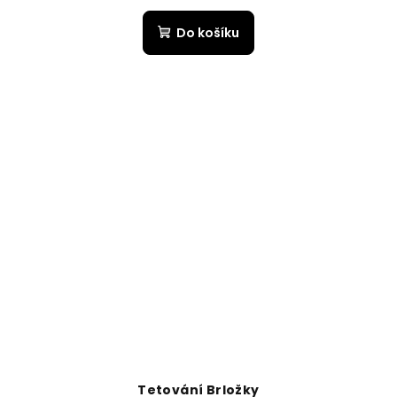
Do košíku
Tetování Brložky