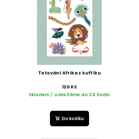
Tetování Afrika z kufříku
120 Kč
Skladem / odesíláme do 24 hodin
Do košíku