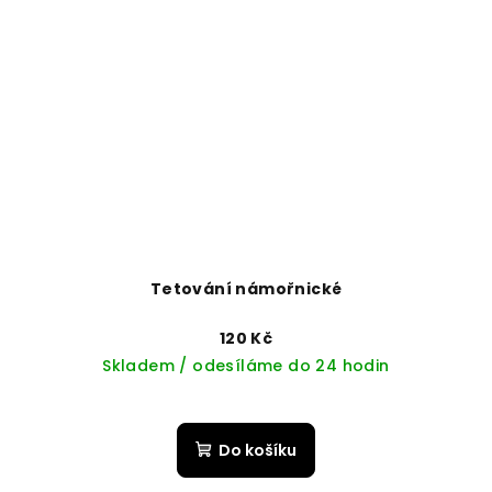
Tetování námořnické
120 Kč
Skladem / odesíláme do 24 hodin
Do košíku