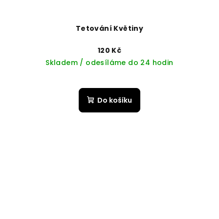
Tetování Květiny
120 Kč
Skladem / odesíláme do 24 hodin
Do košíku