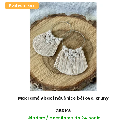
Poslední kus
Macramé visací náušnice béžové, kruhy
355 Kč
Skladem / odesíláme do 24 hodin