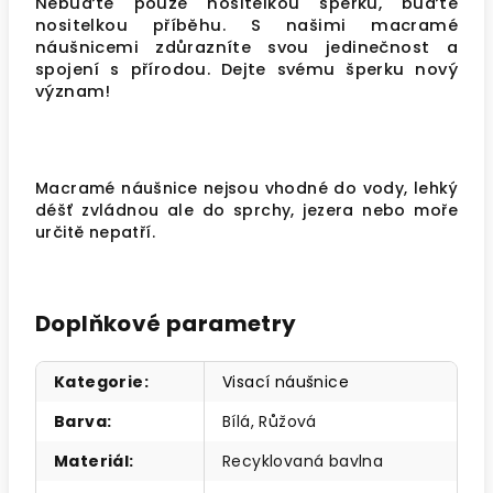
Nebuďte pouze nositelkou šperků, buďte
nositelkou příběhu. S našimi macramé
náušnicemi zdůrazníte svou jedinečnost a
spojení s přírodou. Dejte svému šperku nový
význam!
Macramé náušnice nejsou vhodné do vody, lehký
déšť zvládnou ale do sprchy, jezera nebo moře
určitě nepatří.
Doplňkové parametry
Kategorie
:
Visací náušnice
Barva
:
Bílá, Růžová
Materiál
:
Recyklovaná bavlna