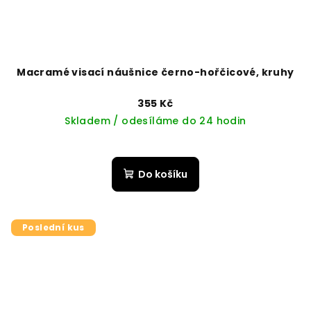
Macramé visací náušnice černo-hořčicové, kruhy
355 Kč
Skladem / odesíláme do 24 hodin
Do košíku
Poslední kus