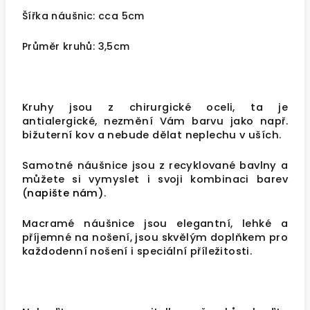
Šířka náušnic: cca 5cm
Průměr kruhů: 3,5cm
Kruhy jsou z chirurgické oceli, ta je
antialergické, nezmění Vám barvu jako např.
bižuterní kov a nebude dělat neplechu v uších.
Samotné náušnice jsou z recyklované bavlny a
můžete si vymyslet i svoji kombinaci barev
(
napište nám)
.
Macramé náušnice jsou elegantní, lehké a
příjemné na nošení, jsou skvělým doplňkem pro
každodenní nošení i speciální příležitosti.