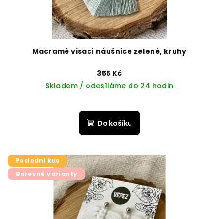
Macramé visací náušnice zelené, kruhy
355 Kč
Skladem / odesíláme do 24 hodin
Do košíku
Poslední kus
Barevné varianty