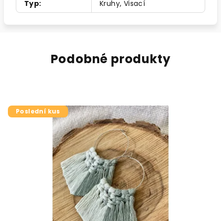
Typ
:
Kruhy, Visací
Podobné produkty
Poslední kus