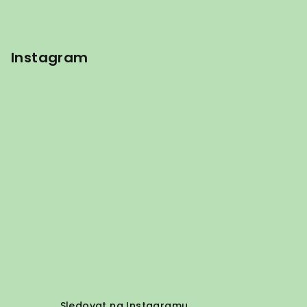
Instagram
Sledovat na Instagramu