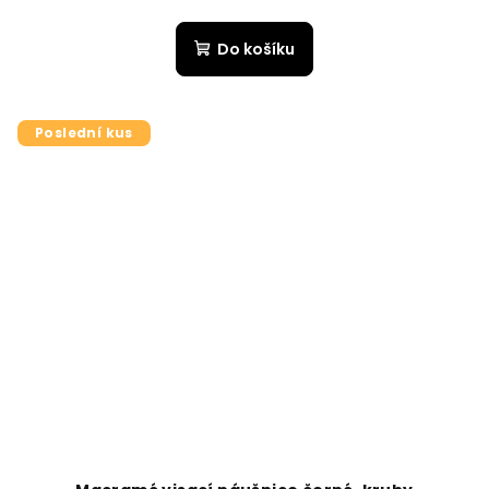
Do košíku
Poslední kus