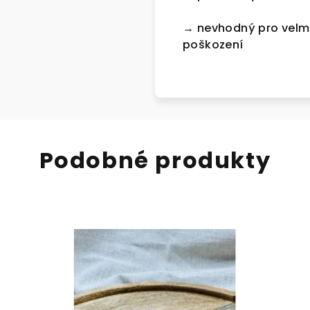
→ nevhodný pro velmi
poškození
Podobné produkty