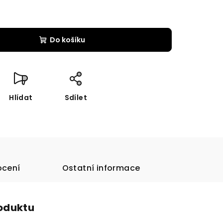
Do košíku
Hlídat
Sdílet
cení
Ostatní informace
roduktu