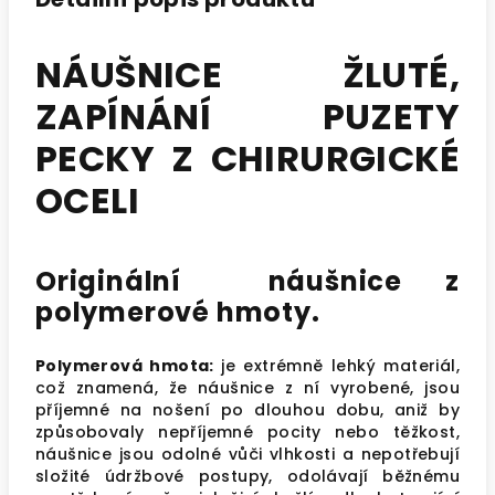
NÁUŠNICE ŽLUTÉ,
ZAPÍNÁNÍ PUZETY
PECKY Z CHIRURGICKÉ
OCELI
Originální náušnice z
polymerové hmoty.
Polymerová hmota:
je extrémně lehký materiál,
což znamená, že náušnice z ní vyrobené, jsou
příjemné na nošení po dlouhou dobu, aniž by
způsobovaly nepříjemné pocity nebo těžkost,
náušnice jsou odolné vůči vlhkosti a nepotřebují
složité údržbové postupy, odolávají běžnému