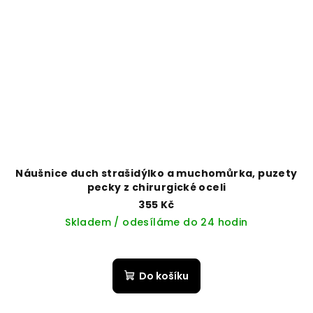
Náušnice duch strašidýlko a muchomůrka, puzety
pecky z chirurgické oceli
355 Kč
Skladem / odesíláme do 24 hodin
Do košíku