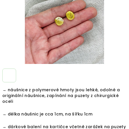
hvězdiček.
→ náušnice z polymerové hmoty jsou lehké, odolné a
originální náušnice, zapínání na puzety z chirurgické
oceli
→ délka náušnic je cca 1cm, na šířku 1cm
→ dárkové balení na kartičce včetně zarážek na puzety