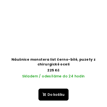
Náušnice monstera list černo-bílé, puzety z
chirurgické oceli
225 Kč
Skladem / odesíláme do 24 hodin
Do košíku