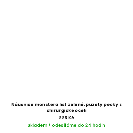
Náušnice monstera list zelené, puzety pecky z
chirurgické oceli
225 Kč
Skladem / odesíláme do 24 hodin