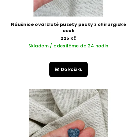
Náušnice ovál žluté puzety pecky z chirurgické
oceli
225 Kč
Skladem / odesíláme do 24 hodin
Do košíku