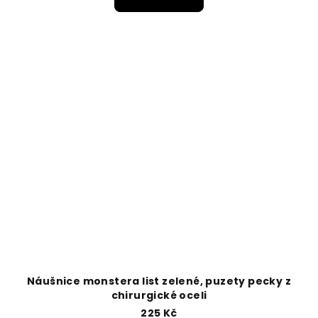
Náušnice monstera list zelené, puzety pecky z
chirurgické oceli
225 Kč