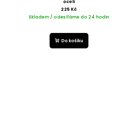
oceli
225 Kč
Skladem / odesíláme do 24 hodin
Do košíku