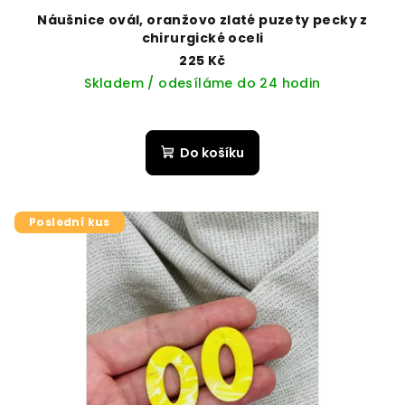
Náušnice ovál, oranžovo zlaté puzety pecky z
chirurgické oceli
225 Kč
Skladem / odesíláme do 24 hodin
Do košíku
Poslední kus