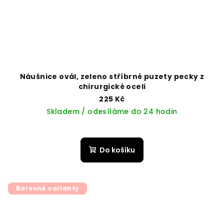
Náušnice ovál, zeleno stříbrné puzety pecky z
chirurgické oceli
225 Kč
Skladem / odesíláme do 24 hodin
Do košíku
Barevné varianty