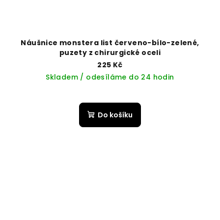
Náušnice monstera list červeno-bílo-zelené,
puzety z chirurgické oceli
225 Kč
Skladem / odesíláme do 24 hodin
Do košíku