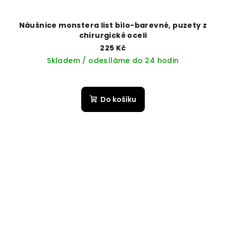
Náušnice monstera list bílo-barevné, puzety z
chirurgické oceli
225 Kč
Skladem / odesíláme do 24 hodin
Do košíku