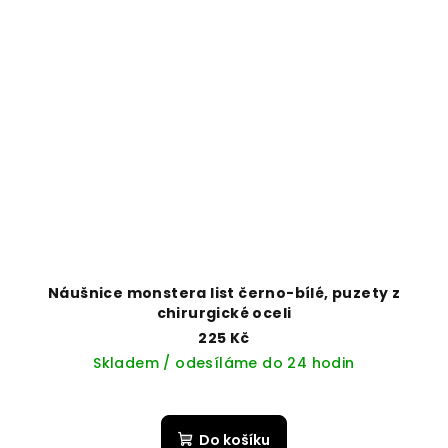
Náušnice monstera list černo-bílé, puzety z
chirurgické oceli
225 Kč
Skladem / odesíláme do 24 hodin
Do košíku