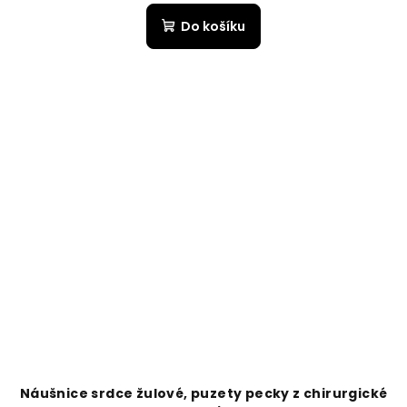
Do košíku
Náušnice srdce žulové, puzety pecky z chirurgické