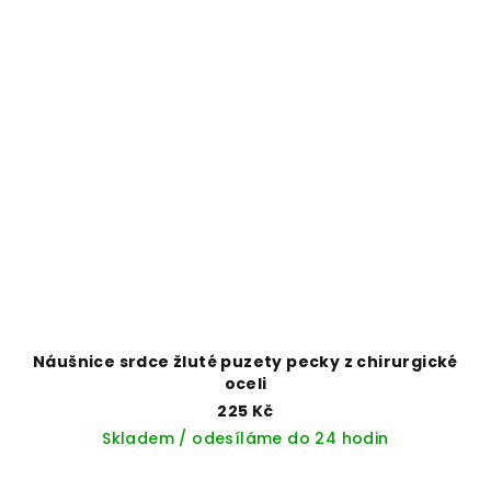
Náušnice srdce žluté puzety pecky z chirurgické
oceli
225 Kč
Skladem / odesíláme do 24 hodin