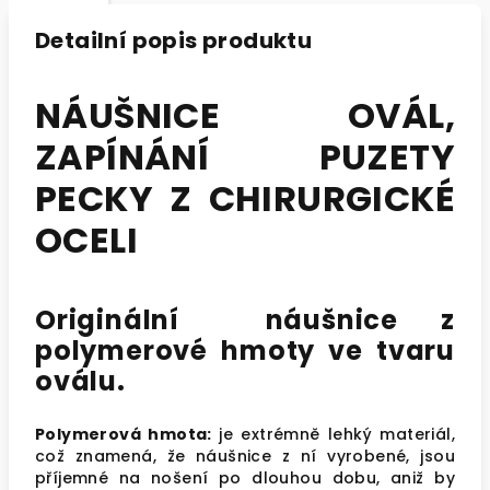
Detailní popis produktu
NÁUŠNICE OVÁL,
ZAPÍNÁNÍ PUZETY
PECKY Z CHIRURGICKÉ
OCELI
Originální náušnice z
polymerové hmoty ve tvaru
oválu.
Polymerová hmota:
je extrémně lehký materiál,
což znamená, že náušnice z ní vyrobené, jsou
příjemné na nošení po dlouhou dobu, aniž by