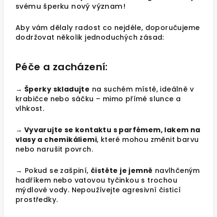
svému šperku nový význam!
Aby vám dělaly radost co nejdéle, doporučujeme
dodržovat několik jednoduchých zásad:
Péče a zacházení:
→ Šperky skladujte
na suchém místě, ideálně v
krabičce nebo sáčku – mimo přímé slunce a
vlhkost.
→ Vyvarujte se kontaktu s parfémem, lakem na
vlasy a chemikáliemi
, které mohou změnit barvu
nebo narušit povrch.
→ Pokud se zašpiní,
čistěte je jemně
navlhčeným
hadříkem nebo vatovou tyčinkou s trochou
mýdlové vody. Nepoužívejte agresivní čisticí
prostředky.