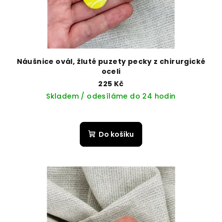
Náušnice ovál, žluté puzety pecky z chirurgické
oceli
225 Kč
Skladem / odesíláme do 24 hodin
Do košíku