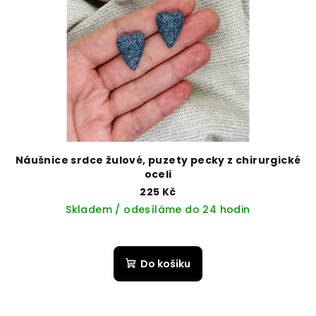
Náušnice srdce žulové, puzety pecky z chirurgické
oceli
225 Kč
Skladem / odesíláme do 24 hodin
Do košíku