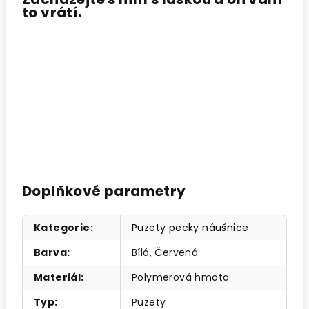
to vrátí.
Doplňkové parametry
Kategorie
:
Puzety pecky náušnice
Barva
:
Bílá, Červená
Materiál
:
Polymerová hmota
Typ
:
Puzety