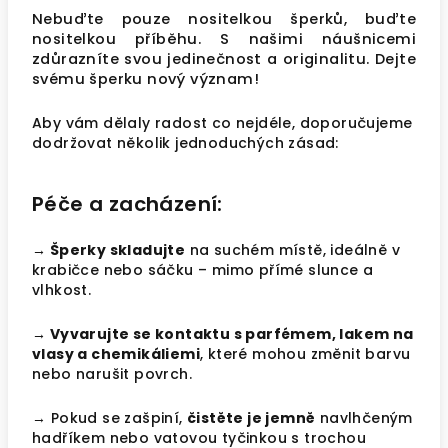
Nebuďte pouze nositelkou šperků, buďte
nositelkou příběhu. S našimi náušnicemi
zdůrazníte svou jedinečnost a originalitu. Dejte
svému šperku nový význam!
Aby vám dělaly radost co nejdéle, doporučujeme
dodržovat několik jednoduchých zásad:
Péče a zacházení:
→ Šperky skladujte
na suchém místě, ideálně v
krabičce nebo sáčku – mimo přímé slunce a
vlhkost.
→ Vyvarujte se kontaktu s parfémem, lakem na
vlasy a chemikáliemi
, které mohou změnit barvu
nebo narušit povrch.
→ Pokud se zašpiní,
čistěte je jemně
navlhčeným
hadříkem nebo vatovou tyčinkou s trochou