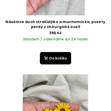
Náušnice duch strašidýlko a muchomůrka, puzety
pecky z chirurgické oceli
355 Kč
Skladem / odesíláme do 24 hodin
Do košíku