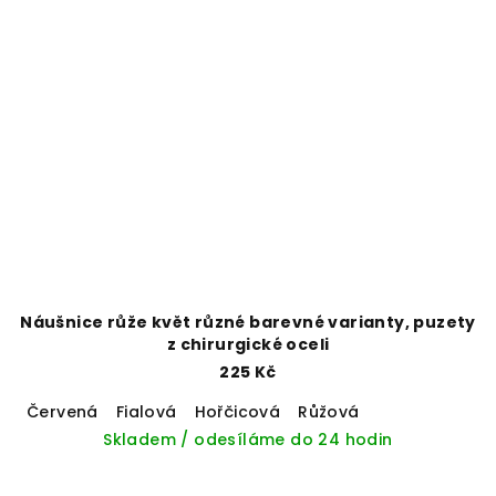
Náušnice růže květ různé barevné varianty, puzety
z chirurgické oceli
225 Kč
Červená
Fialová
Hořčicová
Růžová
Skladem / odesíláme do 24 hodin