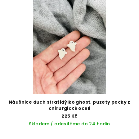
Náušnice duch strašidýlko ghost, puzety pecky z
chirurgické oceli
225 Kč
Skladem / odesíláme do 24 hodin