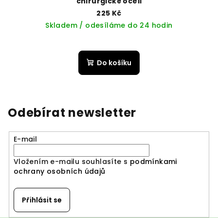
chirurgické oceli
225 Kč
Skladem / odesíláme do 24 hodin
Do košíku
Odebírat newsletter
E-mail
Vložením e-mailu souhlasíte s
podmínkami
ochrany osobních údajů
Přihlásit se