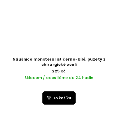
Náušnice monstera list černo-bílé, puzety z
chirurgické oceli
225 Kč
Skladem / odesíláme do 24 hodin
Do košíku