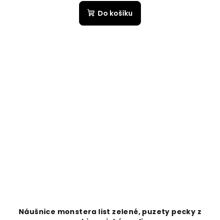
Do košíku
Náušnice monstera list zelené, puzety pecky z