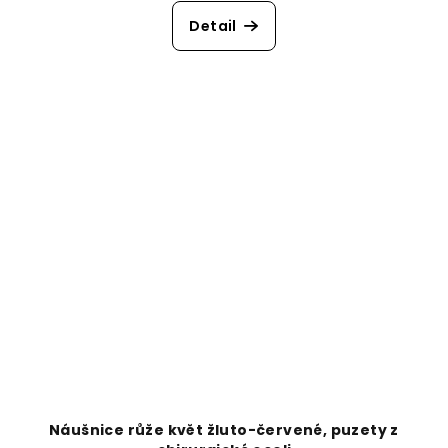
Detail
Náušnice růže květ žluto-červené, puzety z