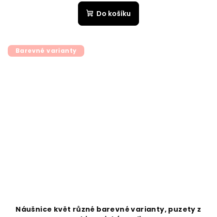
Do košíku
Barevné varianty
Náušnice květ různé barevné varianty, puzety z