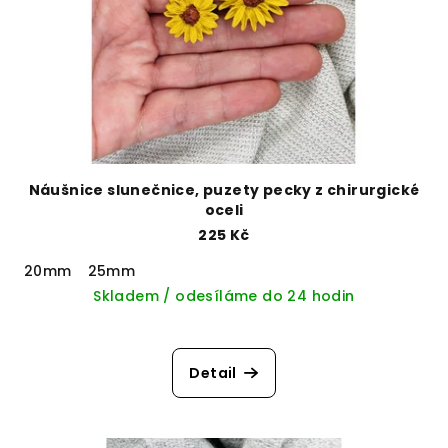
Náušnice slunečnice, puzety pecky z chirurgické
oceli
225 Kč
20mm
25mm
Skladem / odesíláme do 24 hodin
Detail