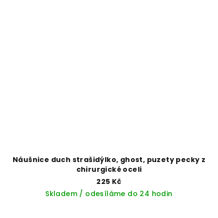
Náušnice duch strašidýlko, ghost, puzety pecky z
chirurgické oceli
225 Kč
Skladem / odesíláme do 24 hodin