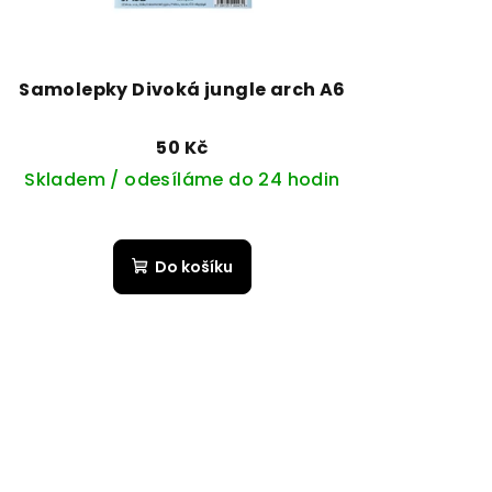
Samolepky Divoká jungle arch A6
50 Kč
Skladem / odesíláme do 24 hodin
Do košíku