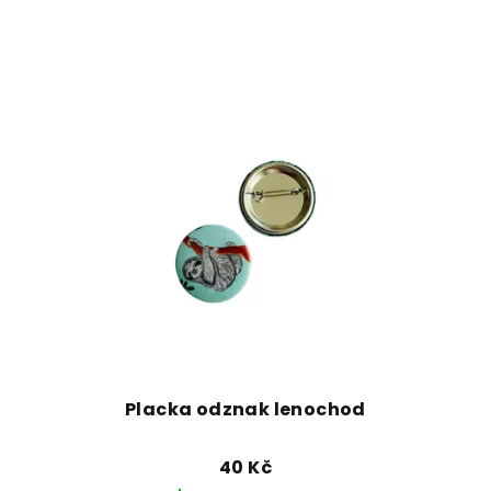
Placka odznak lenochod
40 Kč