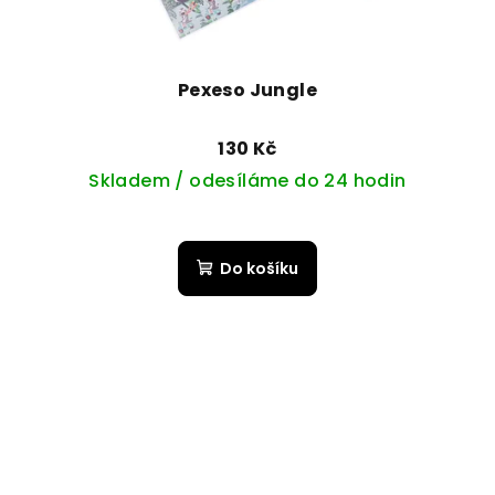
Pexeso Jungle
130 Kč
Skladem / odesíláme do 24 hodin
Do košíku