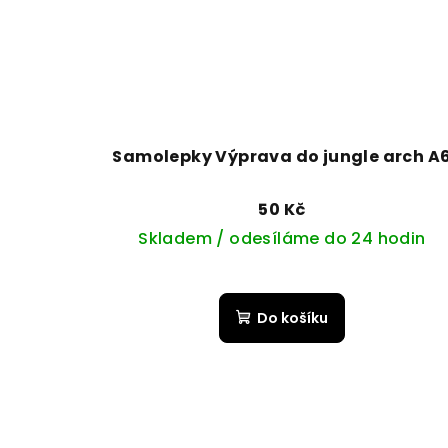
Samolepky Výprava do jungle arch A
50 Kč
Skladem / odesíláme do 24 hodin
Do košíku