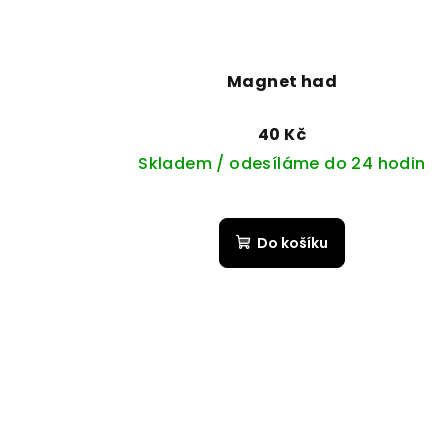
Magnet had
40 Kč
Skladem / odesíláme do 24 hodin
Do košíku