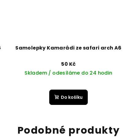
6
Samolepky Kamarádi ze safari arch A6
50 Kč
Skladem / odesíláme do 24 hodin
Do košíku
Podobné produkty