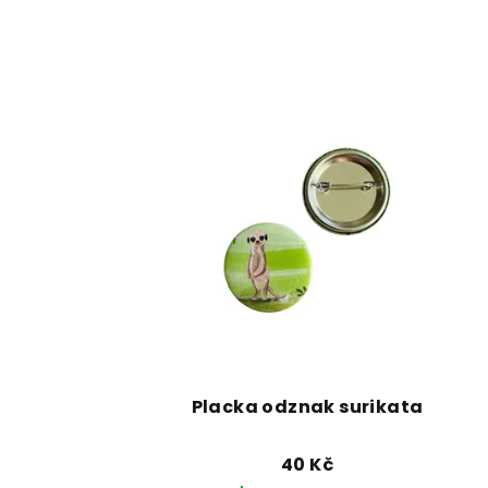
Placka odznak surikata
40 Kč