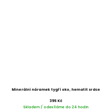
Minerální náramek tygří oko, hematit srdce
395 Kč
Skladem / odesíláme do 24 hodin