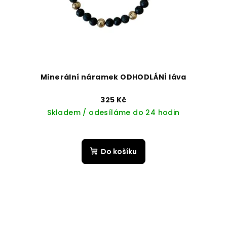
Minerální náramek ODHODLÁNÍ láva
325 Kč
Skladem / odesíláme do 24 hodin
Do košíku