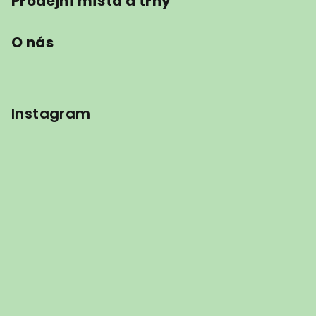
Prodejní místa a trhy
O nás
Instagram