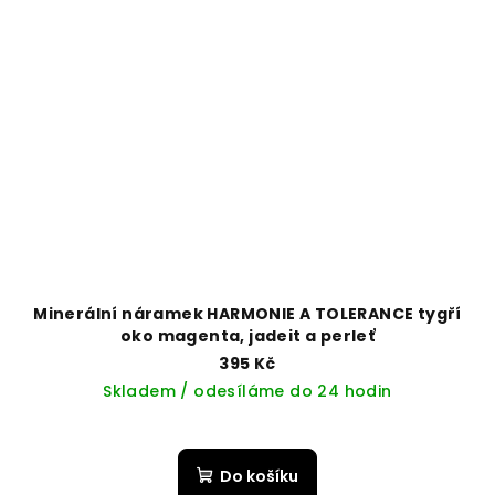
Minerální náramek HARMONIE A TOLERANCE tygří
oko magenta, jadeit a perleť
395 Kč
Skladem / odesíláme do 24 hodin
Do košíku