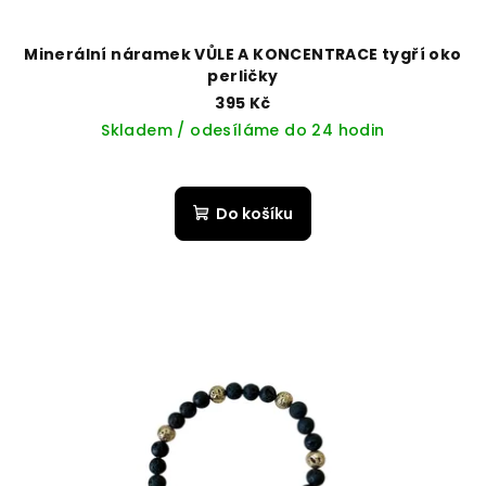
Minerální náramek VŮLE A KONCENTRACE tygří oko
perličky
395 Kč
Skladem / odesíláme do 24 hodin
Do košíku