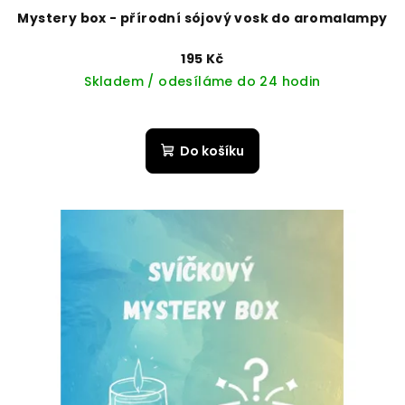
Mystery box - přírodní sójový vosk do aromalampy
195 Kč
Skladem / odesíláme do 24 hodin
Do košíku