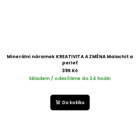
Minerální náramek KREATIVITA A ZMĚNA Malachit a
perleť
395 Kč
Skladem / odesíláme do 24 hodin
Do košíku