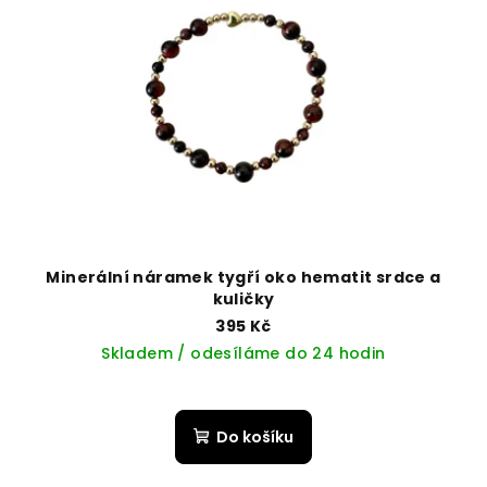
Minerální náramek tygří oko hematit srdce a
kuličky
395 Kč
Skladem / odesíláme do 24 hodin
Do košíku