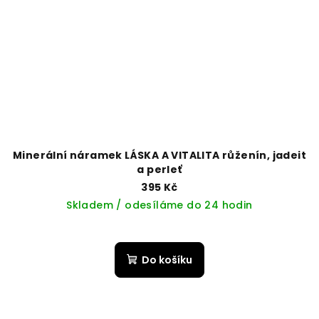
Minerální náramek LÁSKA A VITALITA růženín, jadeit
a perleť
395 Kč
Skladem / odesíláme do 24 hodin
Do košíku