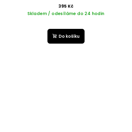
395 Kč
Skladem / odesíláme do 24 hodin
Do košíku