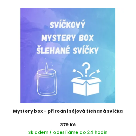
Mystery box - přírodní sójová šlehaná svíčka
379 Kč
Skladem / odesíláme do 24 hodin