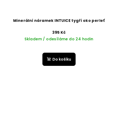
Minerální náramek INTUICE tygří oko perleť
395 Kč
Skladem / odesíláme do 24 hodin
Do košíku