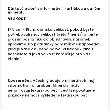
Dárkové balení s informativní kartičkou o daném
minerálu.
VELIKOST
17,5 cm - 18cm, dámská velikost, pokud byste
potřebovali jinou velikost (větší/menší) připište
prosím poznámku do objednávky, náramek
upravíme. Do poznámky nám můžete napovědět,
jaká je vaše oblíbená barva, či naopak jakou
nesnesete a jaká velkost korálků je pro Vás
ideální.
Upozornění:
Všechny údaje o minerálech mají
informativní charakter. Minerály nikdy
nenahrazují lékařskou péči! Jestliže pociťujete
příznaky nemoci, vyhledejte lékařskou péči.