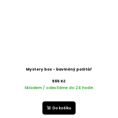
Mystery box - bavlněný polštář
565 Kč
Skladem / odesíláme do 24 hodin
Do košíku