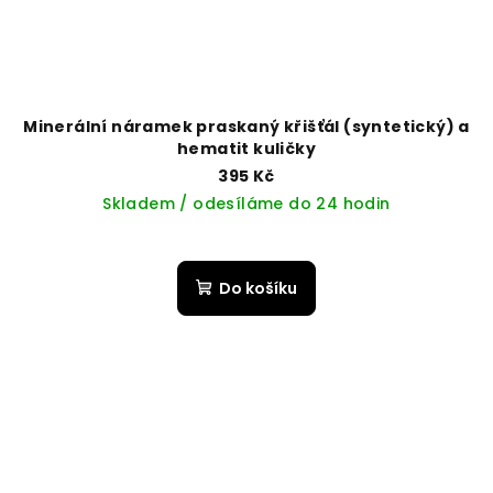
Minerální náramek praskaný křišťál (syntetický) a
hematit kuličky
395 Kč
Skladem / odesíláme do 24 hodin
Do košíku