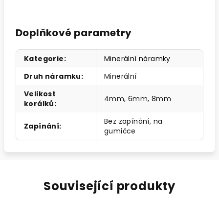
Doplňkové parametry
Kategorie
:
Minerální náramky
Druh náramku
:
Minerální
Velikost
4mm, 6mm, 8mm
korálků
:
Bez zapínání, na
Zapínání
:
gumičce
Související produkty