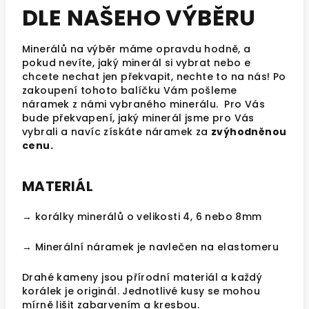
DLE NAŠEHO VÝBĚRU
Minerálů na výběr máme opravdu hodně, a
pokud nevíte, jaký minerál si vybrat nebo e
chcete nechat jen překvapit, nechte to na nás! Po
zakoupení tohoto balíčku Vám pošleme
náramek z námi vybraného minerálu. Pro Vás
bude překvapení, jaký minerál jsme pro Vás
vybrali a navíc získáte náramek za
zvýhodněnou
cenu.
MATERIÁL
→ korálky minerálů o velikosti 4, 6 nebo 8mm
→ Minerální náramek je navlečen na elastomeru
Drahé kameny jsou přírodní materiál a každý
korálek je originál. Jednotlivé kusy se mohou
mírně lišit zabarvením a kresbou.