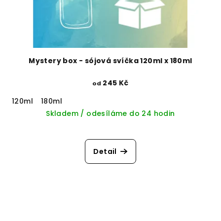
Mystery box - sójová svíčka 120ml x 180ml
245 Kč
od
120ml
180ml
Skladem / odesíláme do 24 hodin
Detail