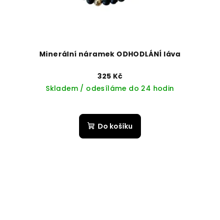
Minerální náramek ODHODLÁNÍ láva
325 Kč
Skladem / odesíláme do 24 hodin
Do košíku