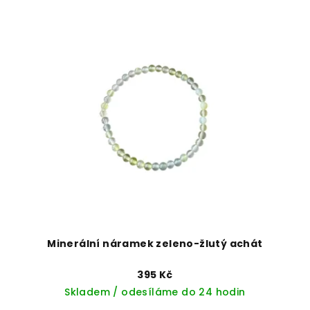
Minerální náramek zeleno-žlutý achát
395 Kč
Skladem / odesíláme do 24 hodin