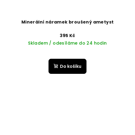
Minerální náramek broušený ametyst
395 Kč
Skladem / odesíláme do 24 hodin
Do košíku