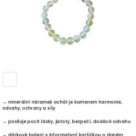
hvězdiček.
→ minerální náramek achát je kamenem harmonie,
odvahy, ochrany a síly
→ posiluje pocit lásky, jistoty, bezpečí, dodává odvahu
→ dárkové balení s informativní kartičkou o daném