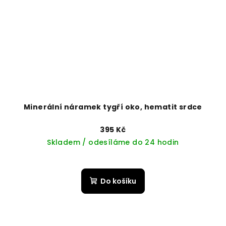
Minerální náramek tygří oko, hematit srdce
395 Kč
Skladem / odesíláme do 24 hodin
Do košíku