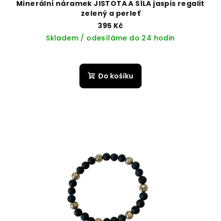
Minerální náramek JISTOTA A SÍLA jaspis regalit
zelený a perleť
395 Kč
Skladem / odesíláme do 24 hodin
Do košíku