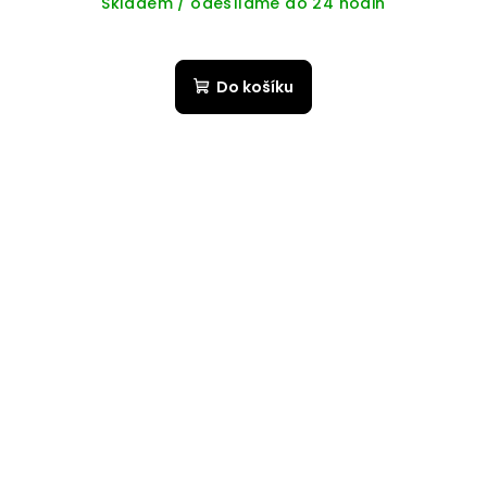
Skladem / odesíláme do 24 hodin
Do košíku