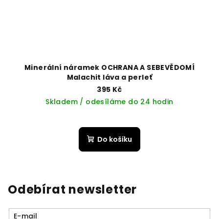
Minerální náramek OCHRANA A SEBEVĚDOMÍ
Malachit láva a perleť
395 Kč
Skladem / odesíláme do 24 hodin
Do košíku
Odebírat newsletter
E-mail