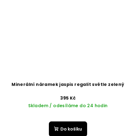
Minerální náramek jaspis regalit světle zelený
395 Kč
Skladem / odesíláme do 24 hodin
Do košíku