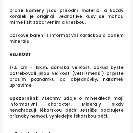
Drahé kameny jsou přírodní materiál a každý
korálek je originál. Jednotlivé kusy se mohou
mírně lišit zabarvením a kresbou.
Dárkové balení s informativní kartičkou o daném
minerálu.
VELIKOST
17,5 cm - 18cm, dámská velikost, pokud byste
potřebovali jinou velikost (větší/menší) připište
prosím poznámku do objednávky, náramek
upravíme.
Upozornění:
Všechny údaje o minerálech mají
informativní charakter. Minerály nikdy
nenahrazují lékařskou péči! Jestliže pociťujete
příznaky nemoci, vyhledejte lékařskou péči.