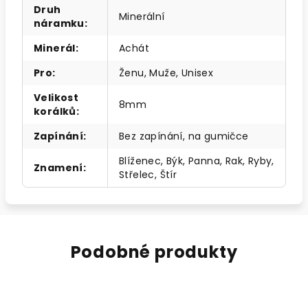
Druh
Minerální
náramku
:
Minerál
:
Achát
Pro
:
Ženu, Muže, Unisex
Velikost
8mm
korálků
:
Zapínání
:
Bez zapínání, na gumičce
Blíženec, Býk, Panna, Rak, Ryby,
Znamení
:
Střelec, Štír
Podobné produkty