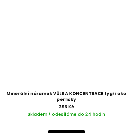
Minerální náramek VŮLE A KONCENTRACE tygří oko
perličky
395 Kč
Skladem / odesíláme do 24 hodin