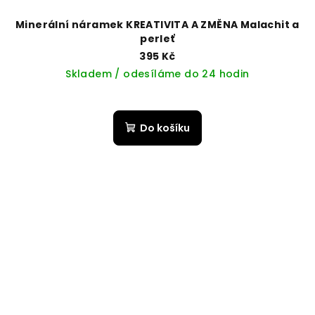
Minerální náramek KREATIVITA A ZMĚNA Malachit a
perleť
395 Kč
Skladem / odesíláme do 24 hodin
Do košíku