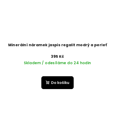
Minerální náramek jaspis regalit modrý a perleť
395 Kč
Skladem / odesíláme do 24 hodin
Do košíku