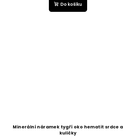
Do košíku
Minerální náramek tygří oko hematit srdce a
kuličky