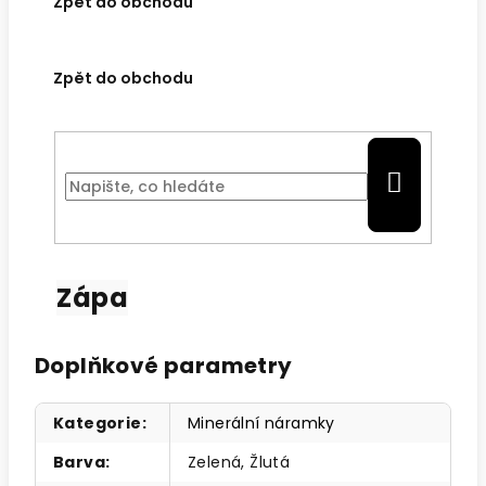
Zpět
do obchodu
Zpět
do obchodu
HLEDAT
Zápa
Doplňkové parametry
Kategorie
:
Minerální náramky
Barva
:
Zelená, Žlutá