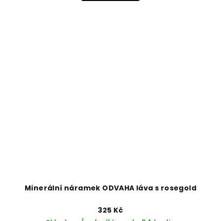
Minerální náramek ODVAHA láva s rosegold
325 Kč