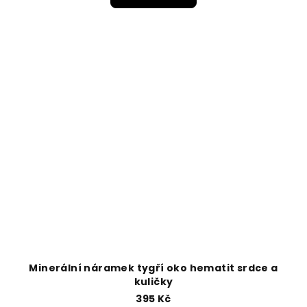
Minerální náramek tygří oko hematit srdce a
kuličky
395 Kč