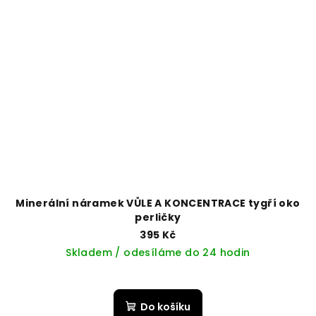
Minerální náramek VŮLE A KONCENTRACE tygří oko
perličky
395 Kč
Skladem / odesíláme do 24 hodin
Do košíku