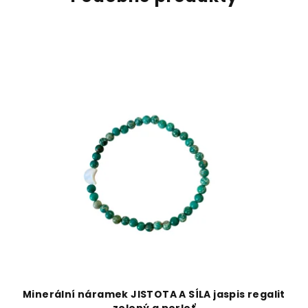
Minerální náramek JISTOTA A SÍLA jaspis regalit