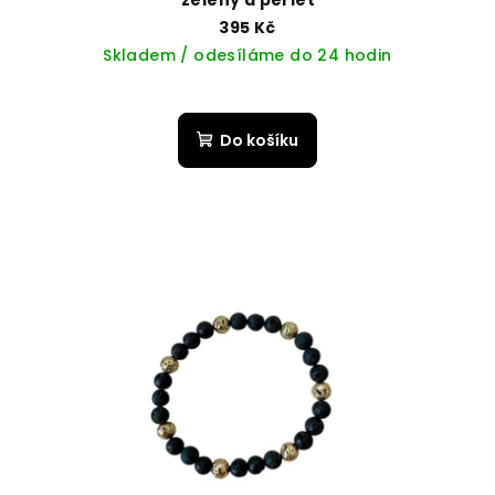
zelený a perleť
395 Kč
Skladem / odesíláme do 24 hodin
Do košíku