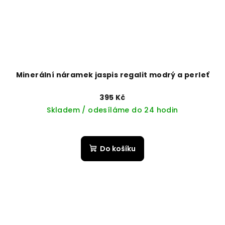
Minerální náramek jaspis regalit modrý a perleť
395 Kč
Skladem / odesíláme do 24 hodin
Do košíku