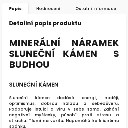
Popis
Hodnocení
Ostatní informace
Detailní popis produktu
MINERÁLNÍ NÁRAMEK
SLUNEČNÍ KÁMEN S
BUDHOU
SLUNEČNÍ KÁMEN
Sluneční kámen dodává energii, naději,
optimismus, dobrou náladu a sebedůvěru.
Podporuje intuici a víru v sebe sama. Zahání
negativní myšlenky, působí proti stresu a
strachu. Tlumí nervozitu. Napomáhá ke klidnému
spánku.