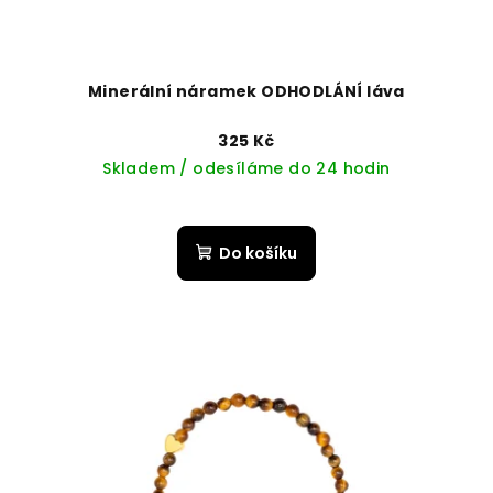
Minerální náramek ODHODLÁNÍ láva
325 Kč
Skladem / odesíláme do 24 hodin
Do košíku