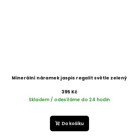
Minerální náramek jaspis regalit světle zelený
395 Kč
Skladem / odesíláme do 24 hodin
Do košíku