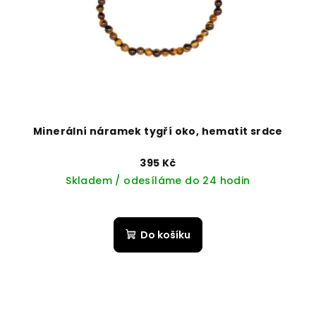
Minerální náramek tygří oko, hematit srdce
395 Kč
Skladem / odesíláme do 24 hodin
Do košíku