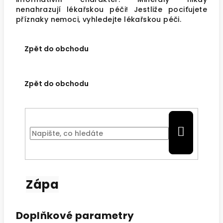
nenahrazují lékařskou péči! Jestliže pociťujete
příznaky nemoci, vyhledejte lékařskou péči.
Zpět
do obchodu
Zpět
do obchodu
HLEDAT
Zápa
Doplňkové parametry