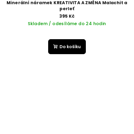
Minerální náramek KREATIVITA A ZMĚNA Malachit a
perleť
395 Kč
Skladem / odesíláme do 24 hodin
Do košíku