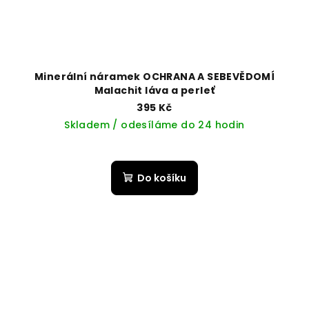
Minerální náramek OCHRANA A SEBEVĚDOMÍ
Malachit láva a perleť
395 Kč
Skladem / odesíláme do 24 hodin
Do košíku