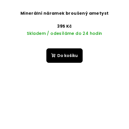
Minerální náramek broušený ametyst
395 Kč
Skladem / odesíláme do 24 hodin
Do košíku