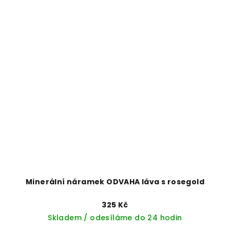
Minerální náramek ODVAHA láva s rosegold
325 Kč
Skladem / odesíláme do 24 hodin