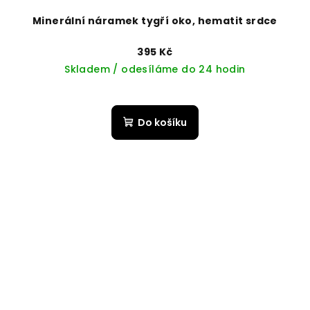
Minerální náramek tygří oko, hematit srdce
395 Kč
Skladem / odesíláme do 24 hodin
Do košíku