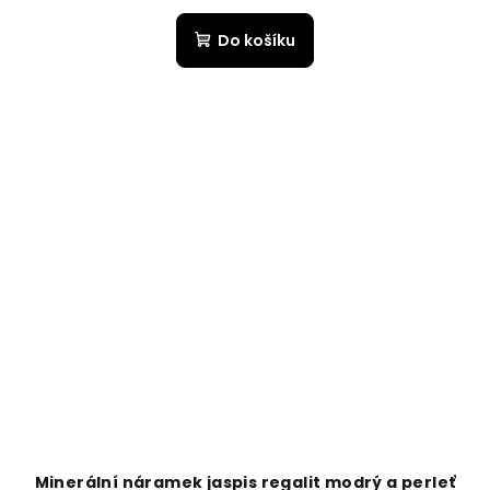
Do košíku
Minerální náramek jaspis regalit modrý a perleť