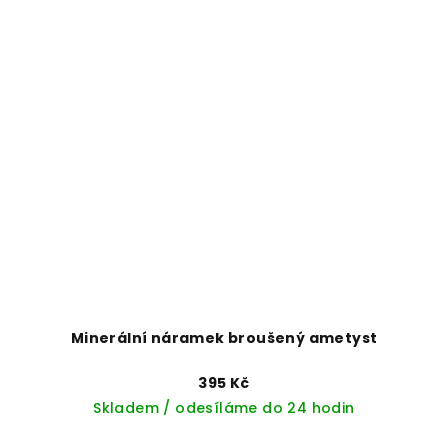
Minerální náramek broušený ametyst
395 Kč
Skladem / odesíláme do 24 hodin