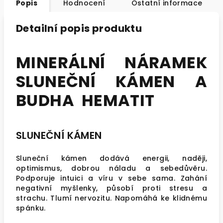
Popis
Hodnocení
Ostatní informace
Detailní popis produktu
MINERÁLNÍ NÁRAMEK
SLUNEČNÍ KÁMEN A
BUDHA HEMATIT
SLUNEČNÍ KÁMEN
Sluneční kámen dodává energii, naději,
optimismus, dobrou náladu a sebedůvěru.
Podporuje intuici a víru v sebe sama. Zahání
negativní myšlenky, působí proti stresu a
strachu. Tlumí nervozitu. Napomáhá ke klidnému
spánku.