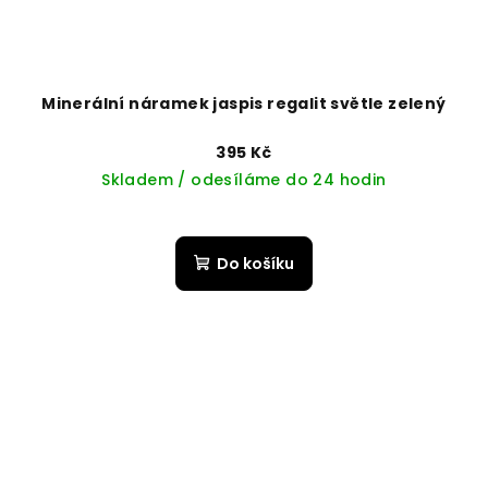
Minerální náramek jaspis regalit světle zelený
395 Kč
Skladem / odesíláme do 24 hodin
Do košíku