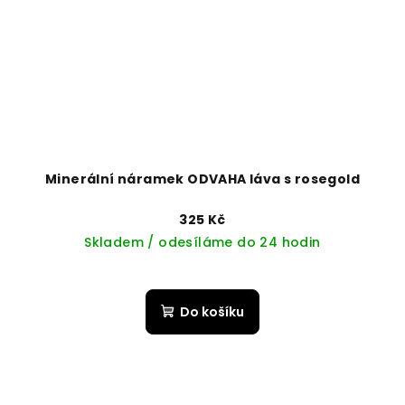
Minerální náramek ODVAHA láva s rosegold
325 Kč
Skladem / odesíláme do 24 hodin
Do košíku