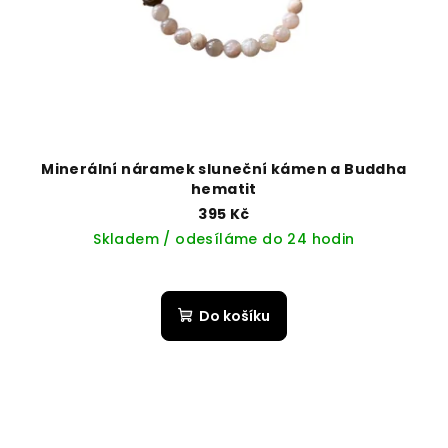
Minerální náramek sluneční kámen a Buddha
hematit
395 Kč
Skladem / odesíláme do 24 hodin
Do košíku