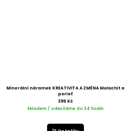
Minerální náramek KREATIVITA A ZMĚNA Malachit a
perleť
395 Kč
Skladem / odesíláme do 24 hodin
Do košíku