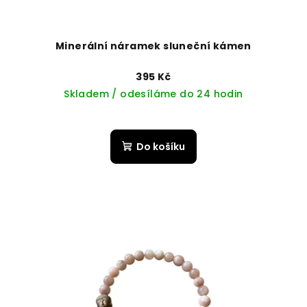
Minerální náramek sluneční kámen
395 Kč
Skladem / odesíláme do 24 hodin
Do košíku