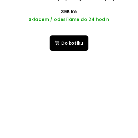
395 Kč
Skladem / odesíláme do 24 hodin
Do košíku