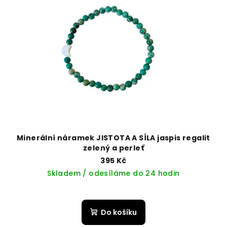
Minerální náramek JISTOTA A SÍLA jaspis regalit
zelený a perleť
395 Kč
Skladem / odesíláme do 24 hodin
Do košíku