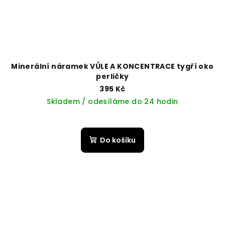
Minerální náramek VŮLE A KONCENTRACE tygří oko
perličky
395 Kč
Skladem / odesíláme do 24 hodin
Do košíku