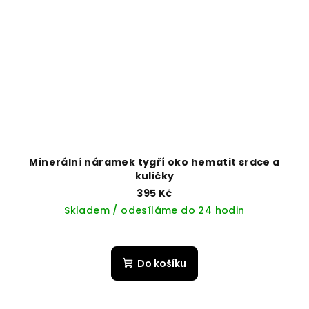
Minerální náramek tygří oko hematit srdce a
kuličky
395 Kč
Skladem / odesíláme do 24 hodin
Do košíku