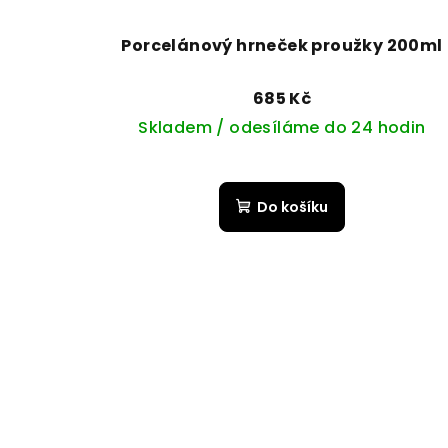
Porcelánový hrneček proužky 200ml
685 Kč
Skladem / odesíláme do 24 hodin
Do košíku