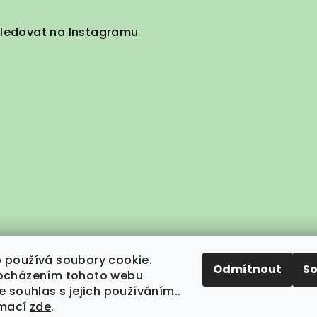
ledovat na Instagramu
 používá soubory cookie.
Odmítnout
S
ocházením tohoto webu
e souhlas s jejich používáním..
rmací
zde
.