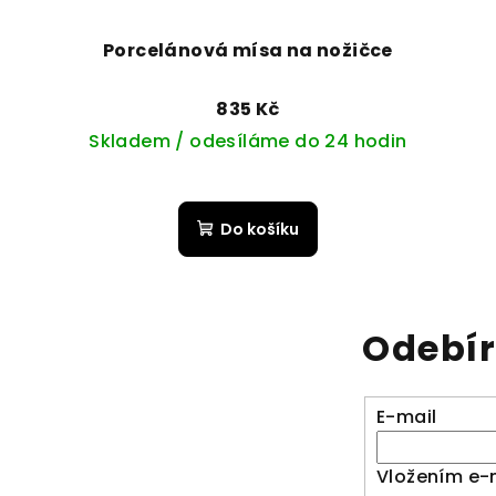
Porcelánová mísa na nožičce
835 Kč
Skladem / odesíláme do 24 hodin
Do košíku
Odebír
E-mail
Vložením e-