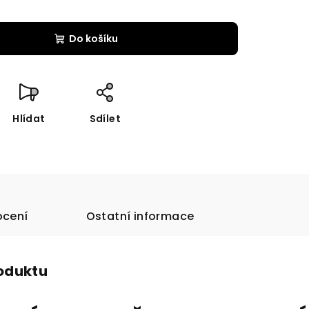
Do košíku
Hlídat
Sdílet
cení
Ostatní informace
roduktu