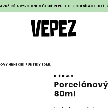
VRŽENÉ A VYROBENÉ V ČESKÉ REPUBLICE • ODESÍLÁME DO 1
OVÝ HRNEČEK PUNTÍKY 80ML
BÍLÉ BLAHO
Porcelánový
80ml